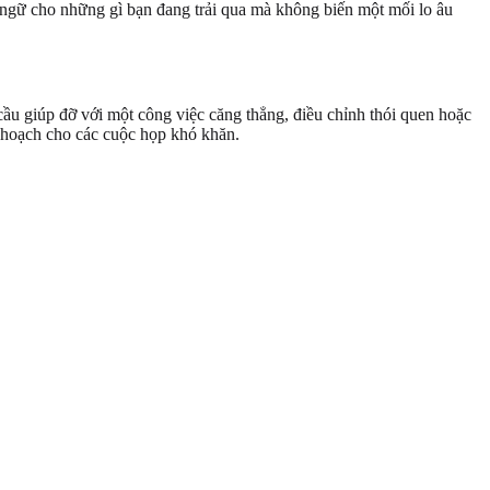
 ngữ cho những gì bạn đang trải qua mà không biến một mối lo âu
cầu giúp đỡ với một công việc căng thẳng, điều chỉnh thói quen hoặc
ế hoạch cho các cuộc họp khó khăn.