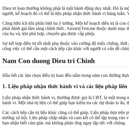
Dieu tri loan thường không phải là một hành động duy nhất. Đó là m
người, kế hoạch đó có thể là liệu pháp nhận thức hành vi hàng tuần. 
Cũng hữu ích khi phân biệt ba ý tưởng. Một kế hoạch điều trị là con
phải đánh giá lâm sàng chính thức. AnxietyTest.me thuộc danh mục thứ
của họ và, khi phù hợp, chuyên gia được cấp phép.
Sự kết hợp điều trị tốt nhất phụ thuộc vào cường độ triệu chứng, thời
công việc có thể cần một cách tiếp cận khác với người có vấn đề chín
Nam Con duong Dieu tri Chinh
Hầu hết các lựa chọn điều trị loan đều nằm trong năm con đường thực 
1. Liệu pháp nhận thức hành vi và các liệu pháp liên
Liệu pháp nhận thức hành vi, thường được gọi là CBT, là một trong n
hành vi. Một nhà trị liệu có thể giúp bạn kiểm tra các dự đoán lo âu
Các cách tiếp cận trị liệu khác cũng có thể giúp. Liệu pháp dựa trên
trường xã hội. Liệu pháp chấp nhận và cam kết có thể tập trung vào v
bạn nhận biết cảm giác mà không phản ứng ngay lập tức với chúng.