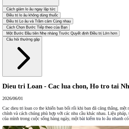
Cách giảm lo âu ngay lập tức
Điều trị lo âu không dùng thuốc
Điều trị Lo âu và Trầm cảm Cùng nhau
Cách Chọn Bước Tiếp theo của Bạn
Một Bước Đầu tiên Nhẹ nhàng Trước Quyết định Điều trị Lớn hơn
Câu hỏi thường gặp
Dieu tri Loan - Cac lua chon, Ho tro tai 
2026/06/01
Cac dieu tri loan co the khiến ban bối rối khi ban đã căng thẳng, mệt
chính và cách chúng phù hợp với các nhu cầu khác nhau. Liệu pháp, t
của mình trong cuộc sống hàng ngày, một
bài kiểm tra lo âu nhanh
có 