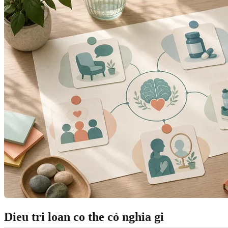
Dieu tri loan co the có nghia gi