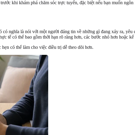
h trước khi khám phá chăm sóc trực tuyến, đặc biệt nếu bạn muốn ngôn
ó có nghĩa là nói với một người đáng tin về những gì đang xảy ra, yêu 
ợ thực tế có thể bao gồm thời hạn rõ ràng hơn, các bước nhỏ hơn hoặc k
ẹn có thể làm cho việc điều trị dễ theo dõi hơn.