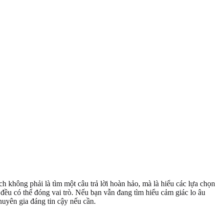
ch không phải là tìm một câu trả lời hoàn hảo, mà là hiểu các lựa chọn
đều có thể đóng vai trò. Nếu bạn vẫn đang tìm hiểu cảm giác lo âu
huyên gia đáng tin cậy nếu cần.