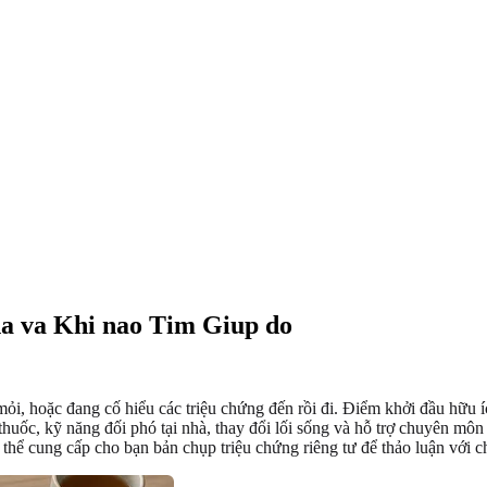
Nha va Khi nao Tim Giup do
 mỏi, hoặc đang cố hiểu các triệu chứng đến rồi đi. Điểm khởi đầu hữu í
huốc, kỹ năng đối phó tại nhà, thay đổi lối sống và hỗ trợ chuyên môn 
thể cung cấp cho bạn bản chụp triệu chứng riêng tư để thảo luận với c