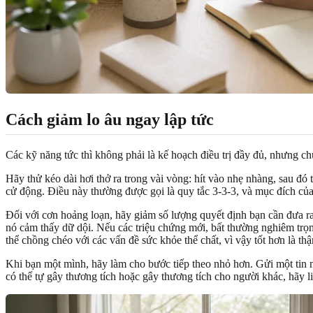
Cách giảm lo âu ngay lập tức
Các kỹ năng tức thì không phải là kế hoạch điều trị đầy đủ, nhưng ch
Hãy thử kéo dài hơi thở ra trong vài vòng: hít vào nhẹ nhàng, sau đó 
cử động. Điều này thường được gọi là quy tắc 3-3-3, và mục đích của n
Đối với cơn hoảng loạn, hãy giảm số lượng quyết định bạn cần đưa ra
nó cảm thấy dữ dội. Nếu các triệu chứng mới, bất thường nghiêm trọng
thể chồng chéo với các vấn đề sức khỏe thể chất, vì vậy tốt hơn là thậ
Khi bạn một mình, hãy làm cho bước tiếp theo nhỏ hơn. Gửi một tin 
có thể tự gây thương tích hoặc gây thương tích cho người khác, hãy