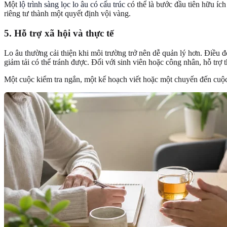
Một
lộ trình sàng lọc lo âu có cấu trúc
có thể là bước đầu tiên hữu íc
riêng tư thành một quyết định vội vàng.
5. Hỗ trợ xã hội và thực tế
Lo âu thường cải thiện khi môi trường trở nên dễ quản lý hơn. Điều đ
giảm tải có thể tránh được. Đối với sinh viên hoặc công nhân, hỗ tr
Một cuộc kiểm tra ngắn, một kế hoạch viết hoặc một chuyến đến cuộc h