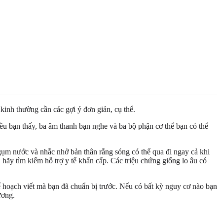
kinh thường cần các gợi ý đơn giản, cụ thể.
điều bạn thấy, ba âm thanh bạn nghe và ba bộ phận cơ thể bạn có thể
ngụm nước và nhắc nhở bản thân rằng sóng có thể qua đi ngay cả khi
hãy tìm kiếm hỗ trợ y tế khẩn cấp. Các triệu chứng giống lo âu có
 hoạch viết mà bạn đã chuẩn bị trước. Nếu có bất kỳ nguy cơ nào bạn
ương.