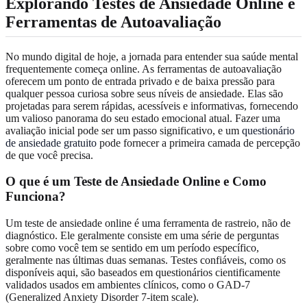
Explorando Testes de Ansiedade Online e
Ferramentas de Autoavaliação
No mundo digital de hoje, a jornada para entender sua saúde mental
frequentemente começa online. As ferramentas de autoavaliação
oferecem um ponto de entrada privado e de baixa pressão para
qualquer pessoa curiosa sobre seus níveis de ansiedade. Elas são
projetadas para serem rápidas, acessíveis e informativas, fornecendo
um valioso panorama do seu estado emocional atual. Fazer uma
avaliação inicial pode ser um passo significativo, e um
questionário
de ansiedade gratuito
pode fornecer a primeira camada de percepção
de que você precisa.
O que é um Teste de Ansiedade Online e Como
Funciona?
Um teste de ansiedade online é uma ferramenta de rastreio, não de
diagnóstico. Ele geralmente consiste em uma série de perguntas
sobre como você tem se sentido em um período específico,
geralmente nas últimas duas semanas. Testes confiáveis, como os
disponíveis aqui, são baseados em questionários cientificamente
validados usados em ambientes clínicos, como o GAD-7
(Generalized Anxiety Disorder 7-item scale).