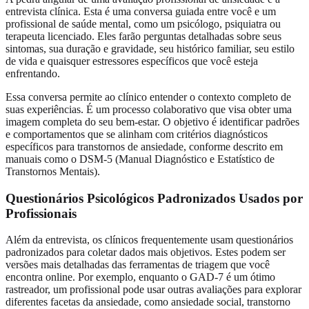
entrevista clínica. Esta é uma conversa guiada entre você e um
profissional de saúde mental, como um psicólogo, psiquiatra ou
terapeuta licenciado. Eles farão perguntas detalhadas sobre seus
sintomas, sua duração e gravidade, seu histórico familiar, seu estilo
de vida e quaisquer estressores específicos que você esteja
enfrentando.
Essa conversa permite ao clínico entender o contexto completo de
suas experiências. É um processo colaborativo que visa obter uma
imagem completa do seu bem-estar. O objetivo é identificar padrões
e comportamentos que se alinham com critérios diagnósticos
específicos para transtornos de ansiedade, conforme descrito em
manuais como o DSM-5 (Manual Diagnóstico e Estatístico de
Transtornos Mentais).
Questionários Psicológicos Padronizados Usados por
Profissionais
Além da entrevista, os clínicos frequentemente usam questionários
padronizados para coletar dados mais objetivos. Estes podem ser
versões mais detalhadas das ferramentas de triagem que você
encontra online. Por exemplo, enquanto o GAD-7 é um ótimo
rastreador, um profissional pode usar outras avaliações para explorar
diferentes facetas da ansiedade, como ansiedade social, transtorno