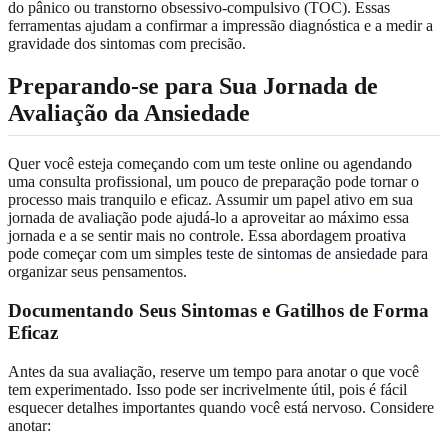
do pânico ou transtorno obsessivo-compulsivo (TOC). Essas
ferramentas ajudam a confirmar a impressão diagnóstica e a medir a
gravidade dos sintomas com precisão.
Preparando-se para Sua Jornada de
Avaliação da Ansiedade
Quer você esteja começando com um teste online ou agendando
uma consulta profissional, um pouco de preparação pode tornar o
processo mais tranquilo e eficaz. Assumir um papel ativo em sua
jornada de avaliação pode ajudá-lo a aproveitar ao máximo essa
jornada e a se sentir mais no controle. Essa abordagem proativa
pode começar com um simples
teste de sintomas de ansiedade
para
organizar seus pensamentos.
Documentando Seus Sintomas e Gatilhos de Forma
Eficaz
Antes da sua avaliação, reserve um tempo para anotar o que você
tem experimentado. Isso pode ser incrivelmente útil, pois é fácil
esquecer detalhes importantes quando você está nervoso. Considere
anotar: