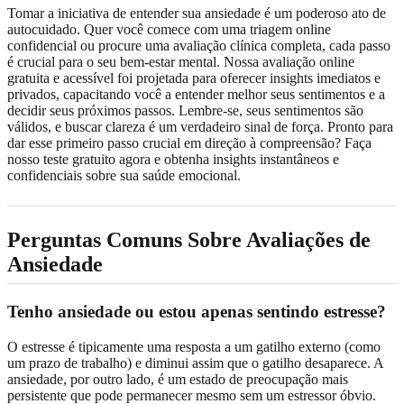
Tomar a iniciativa de entender sua ansiedade é um poderoso ato de
autocuidado. Quer você comece com uma triagem online
confidencial ou procure uma avaliação clínica completa, cada passo
é crucial para o seu bem-estar mental. Nossa avaliação online
gratuita e acessível foi projetada para oferecer insights imediatos e
privados, capacitando você a entender melhor seus sentimentos e a
decidir seus próximos passos. Lembre-se, seus sentimentos são
válidos, e buscar clareza é um verdadeiro sinal de força. Pronto para
dar esse primeiro passo crucial em direção à compreensão?
Faça
nosso teste gratuito
agora e obtenha insights instantâneos e
confidenciais sobre sua saúde emocional.
Perguntas Comuns Sobre Avaliações de
Ansiedade
Tenho ansiedade ou estou apenas sentindo estresse?
O estresse é tipicamente uma resposta a um gatilho externo (como
um prazo de trabalho) e diminui assim que o gatilho desaparece. A
ansiedade, por outro lado, é um estado de preocupação mais
persistente que pode permanecer mesmo sem um estressor óbvio.