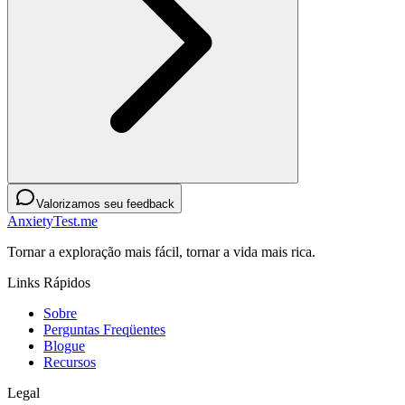
Valorizamos seu feedback
AnxietyTest.me
Tornar a exploração mais fácil, tornar a vida mais rica.
Links Rápidos
Sobre
Perguntas Freqüentes
Blogue
Recursos
Legal