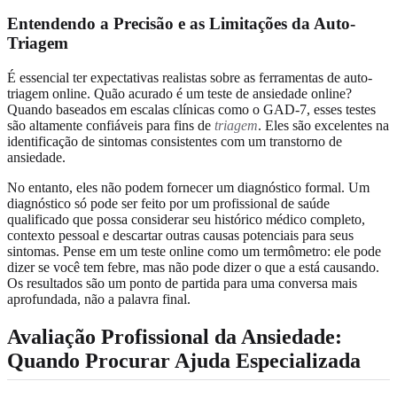
Entendendo a Precisão e as Limitações da Auto-
Triagem
É essencial ter expectativas realistas sobre as ferramentas de auto-
triagem online. Quão acurado é um teste de ansiedade online?
Quando baseados em escalas clínicas como o GAD-7, esses testes
são altamente confiáveis para fins de
triagem
. Eles são excelentes na
identificação de sintomas consistentes com um transtorno de
ansiedade.
No entanto, eles não podem fornecer um diagnóstico formal. Um
diagnóstico só pode ser feito por um profissional de saúde
qualificado que possa considerar seu histórico médico completo,
contexto pessoal e descartar outras causas potenciais para seus
sintomas. Pense em um teste online como um termômetro: ele pode
dizer se você tem febre, mas não pode dizer o que a está causando.
Os resultados são um ponto de partida para uma conversa mais
aprofundada, não a palavra final.
Avaliação Profissional da Ansiedade:
Quando Procurar Ajuda Especializada