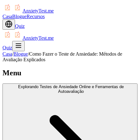
AnxietyTest.me
Casa
Blogue
Recursos
Quiz
AnxietyTest.me
Quiz
Casa
/
Blogue
/
Como Fazer o Teste de Ansiedade: Métodos de
Avaliação Explicados
Menu
Explorando Testes de Ansiedade Online e Ferramentas de
Autoavaliação