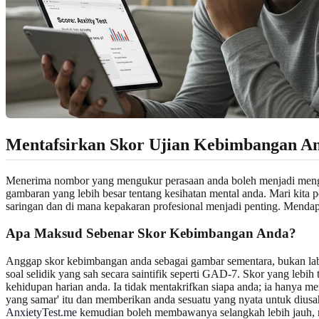
Mentafsirkan
Skor Ujian Kebimbangan
An
Menerima nombor yang mengukur perasaan anda boleh menjadi menggo
gambaran yang lebih besar tentang kesihatan mental anda. Mari kita
saringan dan di mana kepakaran profesional menjadi penting. Mendap
Apa Maksud Sebenar
Skor Kebimbangan
Anda?
Anggap skor kebimbangan anda sebagai gambar sementara, bukan labe
soal selidik yang sah secara saintifik seperti GAD-7. Skor yang leb
kehidupan harian anda. Ia tidak mentakrifkan siapa anda; ia hanya me
yang samar' itu dan memberikan anda sesuatu yang nyata untuk diu
AnxietyTest.me
kemudian boleh membawanya selangkah lebih jauh, m