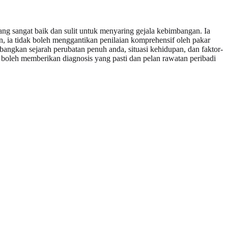
ang sangat baik dan sulit untuk menyaring gejala kebimbangan. Ia
ia tidak boleh menggantikan penilaian komprehensif oleh pakar
bangkan sejarah perubatan penuh anda, situasi kehidupan, dan faktor-
al boleh memberikan diagnosis yang pasti dan pelan rawatan peribadi