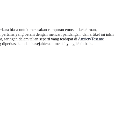
 perkara biasa untuk merasakan campuran emosi—kekeliruan,
pertama yang berani dengan mencari pandangan, dan artikel ini ialah
saringan dalam talian seperti yang terdapat di
AnxietyTest.me
g diperkasakan dan kesejahteraan mental yang lebih baik.