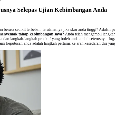
rusnya Selepas Ujian Kebimbangan Anda
 berasa sedikit terbeban, terutamanya jika skor anda tinggi? Adalah
menyemak tahap kebimbangan saya?
Anda telah mengambil langkah 
 langkah-langkah proaktif yang boleh anda ambil seterusnya. Ingat, 
hami keputusan anda adalah langkah pertama ke arah kesedaran diri yan