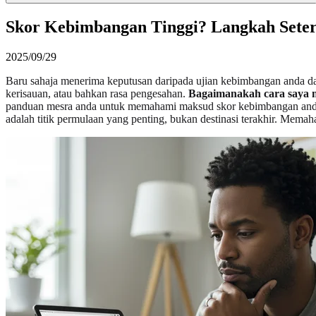
Skor Kebimbangan Tinggi? Langkah Sete
2025/09/29
Baru sahaja menerima keputusan daripada ujian kebimbangan anda dan
kerisauan, atau bahkan rasa pengesahan.
Bagaimanakah cara saya 
panduan mesra anda untuk memahami maksud skor kebimbangan anda dan
adalah titik permulaan yang penting, bukan destinasi terakhir. Mema