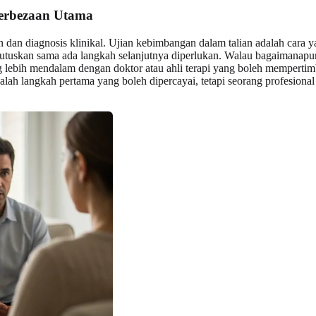
Perbezaan Utama
dan diagnosis klinikal. Ujian kebimbangan dalam talian adalah cara y
uskan sama ada langkah selanjutnya diperlukan. Walau bagaimanapun, 
g lebih mendalam dengan doktor atau ahli terapi yang boleh mempertim
adalah langkah pertama yang boleh dipercayai, tetapi seorang profesion