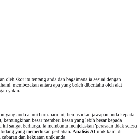
oleh skor itu tentang anda dan bagaimana ia sesuai dengan
hami, membezakan antara apa yang boleh diberitahu oleh alat
gan yakin.
n yang anda alami baru-baru ini, berdasarkan jawapan anda kepada
git, kemungkinan besar memberi kesan yang lebih besar kepada
 ini sangat berharga. Ia membantu menjelaskan 'perasaan tidak selesa
h bidang yang memerlukan perhatian.
Analisis AI
unik kami di
 cabaran dan kekuatan unik anda.