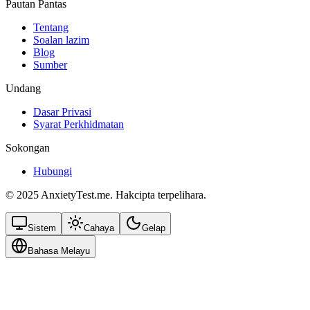
Pautan Pantas
Tentang
Soalan lazim
Blog
Sumber
Undang
Dasar Privasi
Syarat Perkhidmatan
Sokongan
Hubungi
© 2025 AnxietyTest.me. Hakcipta terpelihara.
Sistem
Cahaya
Gelap
Bahasa Melayu