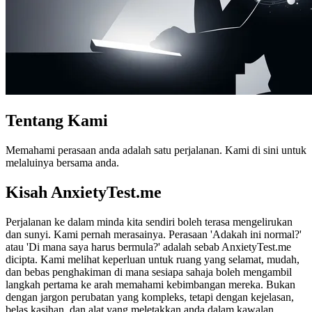
Tentang Kami
Memahami perasaan anda adalah satu perjalanan. Kami di sini untuk
melaluinya bersama anda.
Kisah AnxietyTest.me
Perjalanan ke dalam minda kita sendiri boleh terasa mengelirukan
dan sunyi. Kami pernah merasainya. Perasaan 'Adakah ini normal?'
atau 'Di mana saya harus bermula?' adalah sebab AnxietyTest.me
dicipta. Kami melihat keperluan untuk ruang yang selamat, mudah,
dan bebas penghakiman di mana sesiapa sahaja boleh mengambil
langkah pertama ke arah memahami kebimbangan mereka. Bukan
dengan jargon perubatan yang kompleks, tetapi dengan kejelasan,
belas kasihan, dan alat yang meletakkan anda dalam kawalan