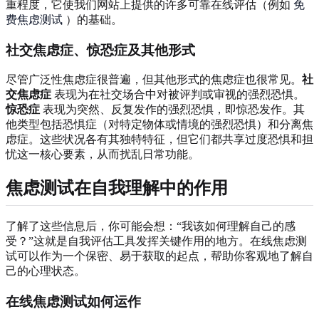
重程度，它使我们网站上提供的许多可靠在线评估（例如
免
费焦虑测试
）的基础。
社交焦虑症、惊恐症及其他形式
尽管广泛性焦虑症很普遍，但其他形式的焦虑症也很常见。
社
交焦虑症
表现为在社交场合中对被评判或审视的强烈恐惧。
惊恐症
表现为突然、反复发作的强烈恐惧，即惊恐发作。其
他类型包括恐惧症（对特定物体或情境的强烈恐惧）和分离焦
虑症。这些状况各有其独特特征，但它们都共享过度恐惧和担
忧这一核心要素，从而扰乱日常功能。
焦虑测试在自我理解中的作用
了解了这些信息后，你可能会想：“我该如何理解自己的感
受？”这就是自我评估工具发挥关键作用的地方。在线焦虑测
试可以作为一个保密、易于获取的起点，帮助你客观地了解自
己的心理状态。
在线焦虑测试如何运作