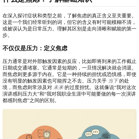
在深入探讨症状和类型之前，了解焦虑的真正含义至关重要。
这是一个我们经常听到的词，但它的含义有时可能模糊不清，
或被误认为是日常压力。理解其区别是走向清晰和赋能的第一
步。
不仅仅是压力：定义焦虑
压力通常是对外部触发因素的反应，比如即将到来的工作截止
日期或交通堵塞。它通常是短期的，一旦情况解决就会消退。
而焦虑则更多源于内在。它是一种持续的担忧或恐惧感，即使
没有明显的触发因素也可能挥之不去。压力关乎
当下
的处
境，而焦虑则常涉及对
未来
的过度担忧。这就像说“我对这次
演讲感到压力大”和“我对我职业生涯中可能要做的每一次演讲
都感到焦虑”之间的区别。