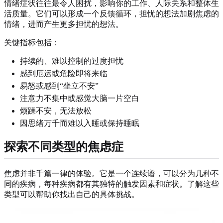
情绪症状往往最令人困扰，影响你的工作、人际关系和整体生
活质量。它们可以形成一个反馈循环，担忧的想法加剧焦虑的
情绪，进而产生更多担忧的想法。
关键指标包括：
持续的、难以控制的过度担忧
感到厄运或危险即将来临
易怒或感到“坐立不安”
注意力不集中或感觉大脑一片空白
烦躁不安，无法放松
因思绪万千而难以入睡或保持睡眠
探索不同类型的焦虑症
焦虑并非千篇一律的体验。它是一个连续谱，可以分为几种不
同的疾病，每种疾病都有其独特的触发因素和症状。了解这些
类型可以帮助你找出自己的具体挑战。