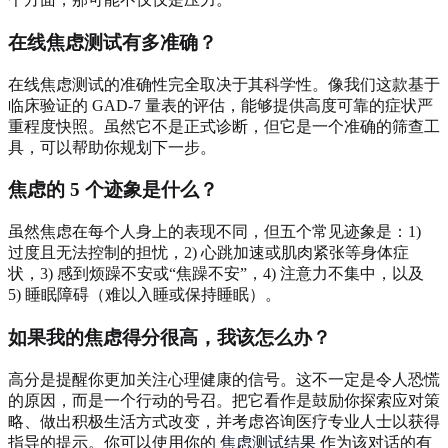
在线焦虑测试有多准确？
在线焦虑测试的准确性完全取决于其科学性。像我们这款基于
临床验证的 GAD-7 量表的评估，能够提供高度可靠的症状严
重程度快照。虽然它不是正式诊断，但它是一个准确的筛查工
具，可以帮助你规划下一步。
焦虑的 5 个迹象是什么？
虽然焦虑在每个人身上的表现不同，但五个常见迹象是：1)
过度且无法控制的担忧，2) 心跳加速或肌肉紧张等身体症
状，3) 感到烦躁不安或“焦躁不安”，4) 注意力不集中，以及
5) 睡眠障碍（难以入睡或保持睡眠）。
如果我的焦虑得分很高，我该怎么办？
高分是提醒你更加关注心理健康的信号。这不一定是令人恐慌
的原因，而是一个行动的号召。把它看作是鼓励你探索应对策
略、做出积极生活方式改变，并考虑咨询医疗专业人士以获得
指导的提示。你可以使用你的
焦虑测试结果
作为该对话的有