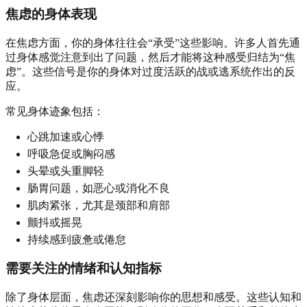
焦虑的身体表现
在焦虑方面，你的身体往往会“承受”这些影响。许多人首先通
过身体感觉注意到出了问题，然后才能将这种感受归结为“焦
虑”。这些信号是你的身体对过度活跃的战或逃系统作出的反
应。
常见身体迹象包括：
心跳加速或心悸
呼吸急促或胸闷感
头晕或头重脚轻
肠胃问题，如恶心或消化不良
肌肉紧张，尤其是颈部和肩部
颤抖或摇晃
持续感到疲惫或倦怠
需要关注的情绪和认知指标
除了身体层面，焦虑还深刻影响你的思想和感受。这些认知和