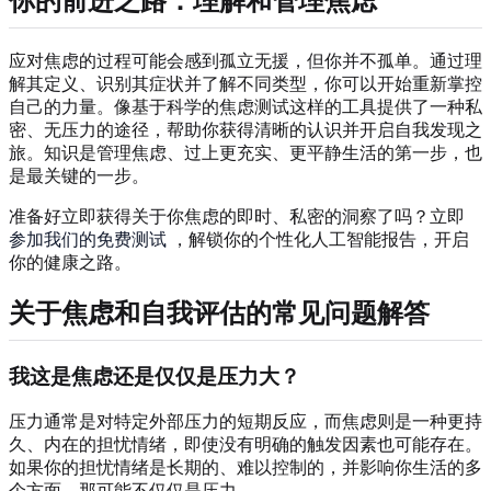
你的前进之路：理解和管理焦虑
应对焦虑的过程可能会感到孤立无援，但你并不孤单。通过理
解其定义、识别其症状并了解不同类型，你可以开始重新掌控
自己的力量。像基于科学的焦虑测试这样的工具提供了一种私
密、无压力的途径，帮助你获得清晰的认识并开启自我发现之
旅。知识是管理焦虑、过上更充实、更平静生活的第一步，也
是最关键的一步。
准备好立即获得关于你焦虑的即时、私密的洞察了吗？立即
参加我们的免费测试
，解锁你的个性化人工智能报告，开启
你的健康之路。
关于焦虑和自我评估的常见问题解答
我这是焦虑还是仅仅是压力大？
压力通常是对特定外部压力的短期反应，而焦虑则是一种更持
久、内在的担忧情绪，即使没有明确的触发因素也可能存在。
如果你的担忧情绪是长期的、难以控制的，并影响你生活的多
个方面，那可能不仅仅是压力。