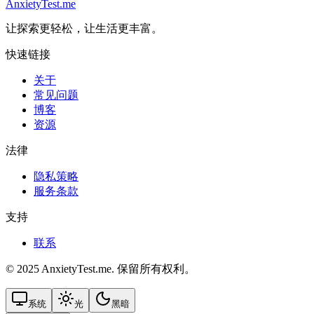
AnxietyTest.me
让探索更轻松，让生活更丰富。
快速链接
关于
常见问题
博客
资源
法律
隐私策略
服务条款
支持
联系
© 2025 AnxietyTest.me. 保留所有权利。
系统
光
黑暗