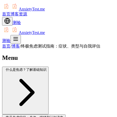
AnxietyTest.me
首页
博客
资源
测验
AnxietyTest.me
测验
首页
/
博客
/
终极焦虑测试指南：症状、类型与自我评估
Menu
什么是焦虑？了解基础知识