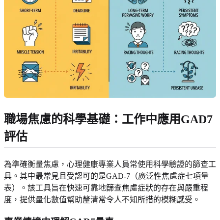
職場焦慮的科學基礎：工作中應用GAD7
評估
為準確衡量焦慮，心理健康專業人員常使用科學驗證的篩查工
具。其中最常見且受認可的是GAD-7（廣泛性焦慮症七項量
表）。該工具旨在快速可靠地篩查焦慮症狀的存在與嚴重程
度，提供量化數值幫助釐清常令人不知所措的模糊感受。