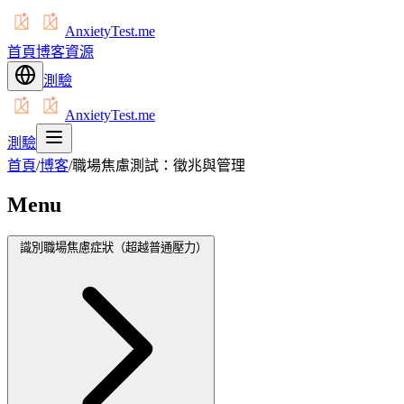
AnxietyTest.me
首頁
博客
資源
測驗
AnxietyTest.me
測驗
首頁
/
博客
/
職場焦慮測試：徵兆與管理
Menu
識別職場焦慮症狀（超越普通壓力）