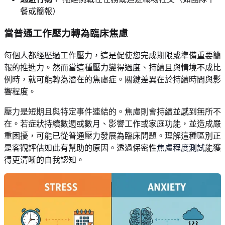
餐或簡報）
當普通工作壓力轉為臨床焦慮
每個人都經歷過工作壓力，這是促使您完成期限或準備重要簡
報的推進力。然而當這種壓力變得過度、持續且與情境不成比
例時，就可能轉為潛在的焦慮症。關鍵差異在於持續時間與影
響程度。
壓力是短期且與特定事件連結的。焦慮則會持續並感到無所不
在。若症狀持續數週或數月、影響工作或家庭功能，並造成嚴
重困擾，可能已從普通壓力發展為臨床問題。理解這種區別正
是客觀評估如此有幫助的原因。透過保密性
焦慮程度測試
能獲
得更清晰的自我認知。