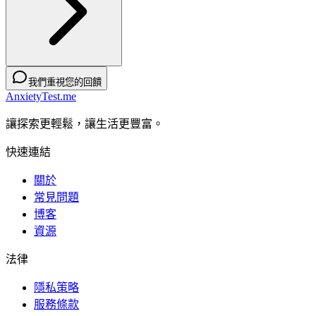
我們重視您的回饋
AnxietyTest.me
讓探索更輕鬆，讓生活更豐富。
快速連結
關於
常見問題
博客
資源
法律
隱私策略
服務條款