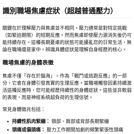
識別職場焦慮症狀（超越普通壓力）
關鍵在於理解壓力與焦慮並不相同。壓力通常是對特定挑戰
（如緊迫期限）的短期反應。然而焦慮即使壓力源消失後仍可
能持續存在。這種長期憂慮的狀態可能擾亂您的日常生活，無
論在職場還是家中。辨識具體症狀是理解自身經歷的核心。
職場焦慮的身體表徵
焦慮不僅「存在於腦海」。作為「戰鬥或逃跑反應」的一部
分，它會在身體引發真實的生理反應。當職場觸發因素持續激
活這種反應時，您可能經歷持續性的身體症狀。這些並非軟弱
的表現，而是神經系統超負荷的生理信號。
常見身體徵兆包括：
持續性肌肉緊繃：
頸部、肩部或背部長期緊繃
頭痛或偏頭痛：
壓力工作期間加劇的頻繁緊張性頭痛