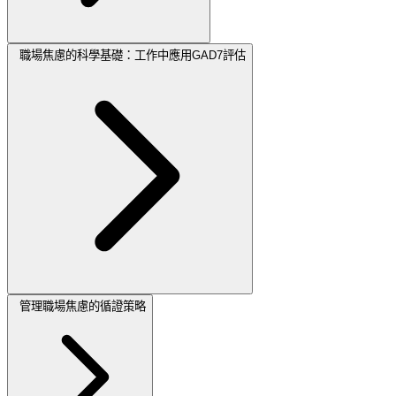
職場焦慮的科學基礎：工作中應用GAD7評估
管理職場焦慮的循證策略