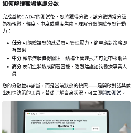
如何解讀職場焦慮分數
完成基於GAD-7的測試後，您將獲得分數。該分數通常分級
為極輕微、輕度、中度或重度焦慮。理解分數能賦予您行動
力：
低分
可能驗證您的感受屬可管理壓力，簡單應對策略即
有效果
中分
顯示症狀值得關注，結構化管理技巧可能帶來助益
高分
表明症狀造成顯著困擾，強烈建議諮詢醫療專業人
員
您的分數並非診斷，而是當前狀態的快照——是開啟對話與做
出知情決策的工具。若想了解自身狀況，可立即
開始測試
。