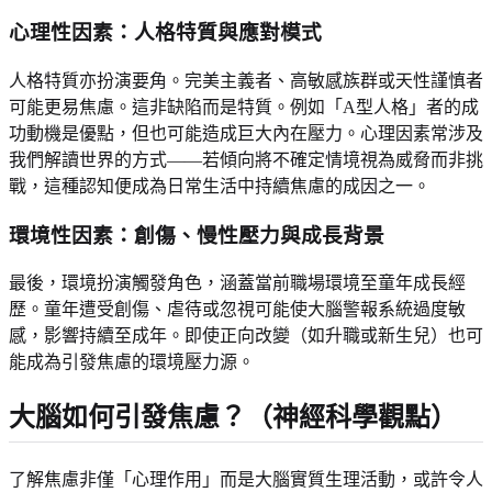
心理性因素：人格特質與應對模式
人格特質亦扮演要角。完美主義者、高敏感族群或天性謹慎者
可能更易焦慮。這非缺陷而是特質。例如「A型人格」者的成
功動機是優點，但也可能造成巨大內在壓力。心理因素常涉及
我們解讀世界的方式——若傾向將不確定情境視為威脅而非挑
戰，這種認知便成為日常生活中持續焦慮的成因之一。
環境性因素：創傷、慢性壓力與成長背景
最後，環境扮演觸發角色，涵蓋當前職場環境至童年成長經
歷。童年遭受創傷、虐待或忽視可能使大腦警報系統過度敏
感，影響持續至成年。即使正向改變（如升職或新生兒）也可
能成為引發焦慮的環境壓力源。
大腦如何引發焦慮？（神經科學觀點）
了解焦慮非僅「心理作用」而是大腦實質生理活動，或許令人