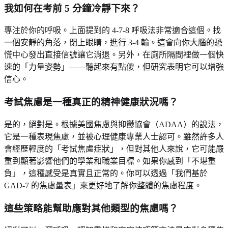
我如何在考前 5 分鐘冷靜下來？
專注於你的呼吸。上面提到的 4-7-8 呼吸法非常適合這個。找
一個安靜的角落，閉上眼睛，進行 3-4 輪。這會向你大腦的恐
慌中心發出直接信號讓它消退。另外，在廁所隔間裡做一個快
速的「力量姿勢」——聽起來有點傻，但研究表明它可以增強
信心。
考試焦慮是一種真正的精神健康狀況嗎？
是的，絕對是。根據美國焦慮與抑鬱協會（ADAA）的說法，
它是一種表現焦慮，並被心理健康專業人士認可。雖然許多人
會經歷輕度的「考試焦慮症狀」，但對其他人來說，它可能嚴
重到顯著影響他們的學業和職業目標。如果你感到「不堪重
負」，這種感受是真實且正常的。你可以透過「我們基於
GAD-7 的焦慮量表」來更好地了解你整體的焦慮程度。
這些策略能幫助應對其他類型的焦慮嗎？