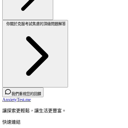
你關於克服考試焦慮的頂級問題解答
我們重視您的回饋
AnxietyTest.me
讓探索更輕鬆，讓生活更豐富。
快速連結