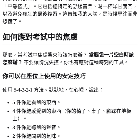
「平靜儀式」。它包括聽特定的舒緩音樂、喝一杯洋甘菊茶，
以及避免瘋狂的最後複習。這告知我的大腦，是時候專注而非
恐慌了。
如何應對考試中的焦慮
那麼，當考試中焦慮襲來時該怎麼辦？
當腦袋一片空白時該
怎麼辦？
不要讓情況失控。你也有應對這種時刻的工具。
你可以在座位上使用的安定技巧
使用 5-4-3-2-1 方法。默默地，在心裡，說出：
5
件你能看到的東西。
4
件你能感覺到的東西（你的椅子、桌子、腳踩在地板
上）。
3
件你能聽到的聲音。
2
件你能聞到的氣味。