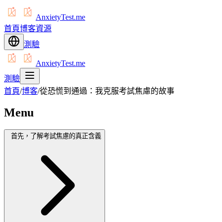
AnxietyTest.me
首頁
博客
資源
測驗
AnxietyTest.me
測驗
首頁
/
博客
/
從恐慌到通過：我克服考試焦慮的故事
Menu
首先，了解考試焦慮的真正含義