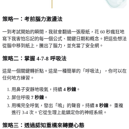
策略一：考前腦力激盪法
一到考試開始的瞬間，我就會翻過一張廢紙，花 60 秒瘋狂地
寫下我害怕忘記的每一個公式、關鍵日期和概念。把這些想法
從腦中移到紙上，騰出了腦力，並充當了安全網。
策略二：掌握 4-7-8 呼吸法
這是一個關鍵轉折點。這是一種簡單的「呼吸法」，你可以在
任何地方練習。
用鼻子安靜地吸氣，持續
4 秒鐘
。
屏住呼吸
7 秒鐘
。
用嘴完全呼氣，發出「嗚」的聲音，持續
8 秒鐘
。 重複
進行 3-4 次。它從生理上能鎮定你的神經系統。
策略三：透過認知重構來轉變心態