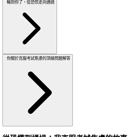
輪到你了，從恐慌走向通過
你關於克服考試焦慮的頂級問題解答