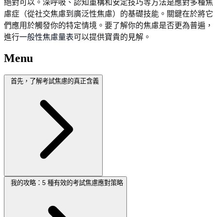
絕對可以。深呼吸、認知重構和安定技巧等方法是應對多種焦
慮症（從社交焦慮到廣泛性焦慮）的基礎技能。關鍵在於將它
們應用於觸發你的特定情境。要了解你的焦慮是否更為普遍，
進行
一般性焦慮量表
可以提供寶貴的見解。
Menu
首先，了解考試焦慮的真正含義
我的攻略：5 種有效的考試焦慮應對策略