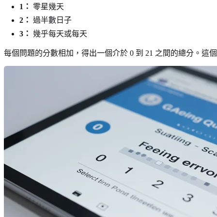
1：
零星幾天
2：
過半數日子
3：
幾乎每天或每天
每個問題的分數相加，得出一個介於 0 到 21 之間的總分