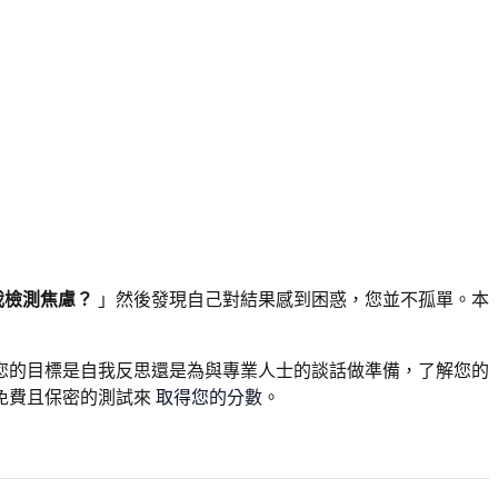
我檢測焦慮？
」然後發現自己對結果感到困惑，您並不孤單。本
您的目標是自我反思還是為與專業人士的談話做準備，了解您的
免費且保密的測試來
取得您的分數
。