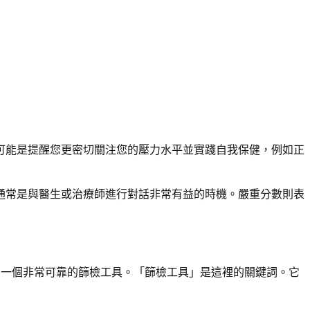
可能是提醒您更密切關注您的壓力水平並實踐自我保健，例如正
通常是與醫生或治療師進行對話非常有益的時機。嚴重分數則表
作為一個非常可靠的篩檢工具。「篩檢工具」是這裡的關鍵詞。它