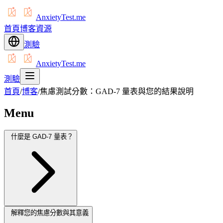
AnxietyTest.me
首頁
博客
資源
測驗
AnxietyTest.me
測驗
首頁
/
博客
/
焦慮測試分數：GAD-7 量表與您的結果說明
Menu
什麼是 GAD-7 量表？
解釋您的焦慮分數與其意義