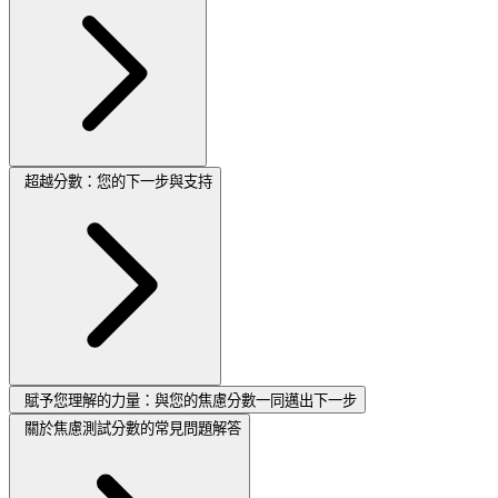
超越分數：您的下一步與支持
賦予您理解的力量：與您的焦慮分數一同邁出下一步
關於焦慮測試分數的常見問題解答