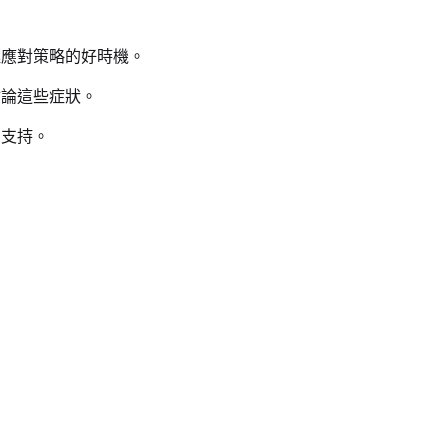
極應對策略的好時機。
討論這些症狀。
和支持。