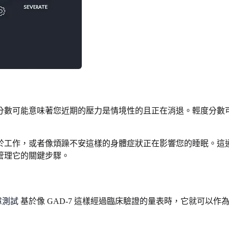
分數可能意味著您近期的壓力是情境性的且正在消退。輕度分數
於工作，或者像煩躁不安這樣的身體症狀正在影響您的睡眠。這
管理它的關鍵步驟。
慮測試
基於像 GAD-7 這樣經過臨床驗證的量表時，它就可以