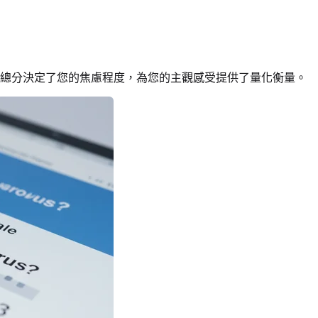
。這個總分決定了您的焦慮程度，為您的主觀感受提供了量化衡量。