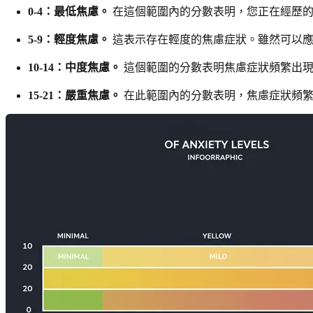
0-4：最低焦慮。
在這個範圍內的分數表明，您正在經歷的
5-9：輕度焦慮。
這表示存在輕度的焦慮症狀。雖然可以應
10-14：中度焦慮。
這個範圍的分數表明焦慮症狀頻繁出現
15-21：嚴重焦慮。
在此範圍內的分數表明，焦慮症狀頻繁