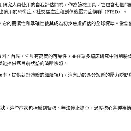
業人員和研究人員使用的自我評估問卷，作為篩檢工具。它包含七個
也適用於恐慌症、社交焦慮症和創傷後壓力症候群（PTSD）。
它的簡潔性和準確性使其成為初步焦慮評估的全球標準。當您使用
原因。首先，它具有高度的可靠性，並在眾多臨床研究中得到驗
就能提供您目前狀態的清晰快照。
頻率，提供對您體驗的細緻視角。這有助於區分短暫的壓力瞬間
症狀
。這些症狀包括感到緊張、無法停止擔心、過度擔心各種事