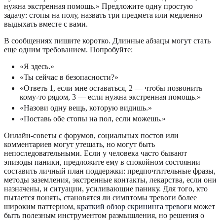
нужна экстренная помощь.» Предложите одну простую
задачу: стопы на полу, назвать три предмета или медленно
выдыхать вместе с вами.
В сообщениях пишите коротко. Длинные абзацы могут стать
еще одним требованием. Попробуйте:
«Я здесь.»
«Ты сейчас в безопасности?»
«Ответь 1, если мне оставаться, 2 — чтобы позвонить
кому-то рядом, 3 — если нужна экстренная помощь.»
«Назови одну вещь, которую видишь.»
«Поставь обе стопы на пол, если можешь.»
Онлайн-советы с форумов, социальных постов или
комментариев могут утешать, но могут быть
непоследовательными. Если у человека часто бывают
эпизоды паники, предложите ему в спокойном состоянии
составить личный план поддержки: предпочтительные фразы,
методы заземления, экстренные контакты, лекарства, если они
назначены, и ситуации, усиливающие панику. Для того, кто
пытается понять, становятся ли симптомы тревоги более
широким паттерном,
краткий обзор скрининга тревоги
может
быть полезным инструментом размышления, но решения о