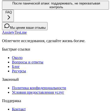
После панической атаки: поддерживать, не перехватывая
контроль
FAQ
Мы ценим ваши отзывы
AnxietyTest.me
Облегчите исследования, сделайте жизнь богаче.
Быстрые ссылки
Около
Вопросы и ответы
Блог
Ресурсы
Законный
Политика конфиденциальности
Условия предоставления услуг
Поддержка
Контакт