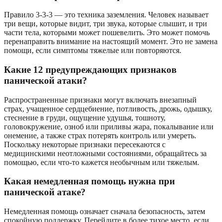
Правило 3-3-3 — это техника заземления. Человек называет
три вещи, которые видит, три звука, которые слышит, и три
части тела, которыми может пошевелить. Это может помочь
перенаправить внимание на настоящий момент. Это не замена
помощи, если симптомы тяжелые или повторяются.
Какие 12 предупреждающих признаков
панической атаки?
Распространенные признаки могут включать внезапный
страх, учащенное сердцебиение, потливость, дрожь, одышку,
стеснение в груди, ощущение удушья, тошноту,
головокружение, озноб или приливы жара, покалывание или
онемение, а также страх потерять контроль или умереть.
Поскольку некоторые признаки пересекаются с
медицинскими неотложными состояниями, обращайтесь за
помощью, если что-то кажется необычным или тяжелым.
Какая немедленная помощь нужна при
панической атаке?
Немедленная помощь означает сначала безопасность, затем
спокойную поддержку. Перейдите в более тихое место, если