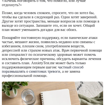
«Хочешь поговорить о том, что помогло, или лучше
отдохнуть?»
Позже, когда человек спокоен, спросите, что он хотел бы,
чтобы вы сделали в следующий раз. Одни хотят заверений.
Другие хотят пространства, меньше вопросов или помощи в
выходе из ситуации. Запишите это, если он хочет. Общий
план может уменьшить догадки для вас обоих.
Поощряйте постоянную поддержку, если панические атаки
частые, мешают жизни, появились недавно или связаны с
избеганием, плохим сном, употреблением веществ,
депрессией или страхом новых атак. Врач первичной помощи
или специалист по психическому здоровью может помочь
исключить физические причины, обсудить варианты лечения
и составить план. AnxietyTest.me может быть только
поддерживающим первым шагом:
частный способ
поразмышлять о симптомах тревоги
, а не замена
профессиональной помощи.