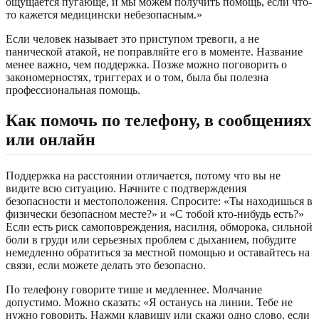
ощущается пугающе, и мы можем получить помощь, если что-
то кажется медицински небезопасным.»
Если человек называет это приступом тревоги, а не
панической атакой, не поправляйте его в моменте. Название
менее важно, чем поддержка. Позже можно поговорить о
закономерностях, триггерах и о том, была бы полезна
профессиональная помощь.
Как помочь по телефону, в сообщениях
или онлайн
Поддержка на расстоянии отличается, потому что вы не
видите всю ситуацию. Начните с подтверждения
безопасности и местоположения. Спросите: «Ты находишься в
физически безопасном месте?» и «С тобой кто-нибудь есть?»
Если есть риск самоповреждения, насилия, обморока, сильной
боли в груди или серьезных проблем с дыханием, побудите
немедленно обратиться за местной помощью и оставайтесь на
связи, если можете делать это безопасно.
По телефону говорите тише и медленнее. Молчание
допустимо. Можно сказать: «Я останусь на линии. Тебе не
нужно говорить. Нажми клавишу или скажи одно слово, если