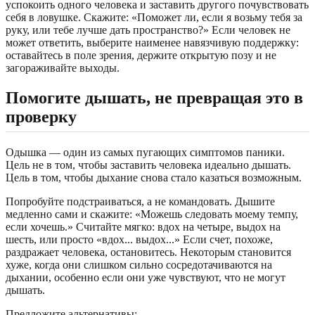
успокоить одного человека и заставить другого почувствовать
себя в ловушке. Скажите: «Поможет ли, если я возьму тебя за
руку, или тебе лучше дать пространство?» Если человек не
может ответить, выберите наименее навязчивую поддержку:
оставайтесь в поле зрения, держите открытую позу и не
загораживайте выходы.
Помогите дышать, не превращая это в
проверку
Одышка — один из самых пугающих симптомов паники.
Цель не в том, чтобы заставить человека идеально дышать.
Цель в том, чтобы дыхание снова стало казаться возможным.
Попробуйте подстраиваться, а не командовать. Дышите
медленно сами и скажите: «Можешь следовать моему темпу,
если хочешь.» Считайте мягко: вдох на четыре, выдох на
шесть, или просто «вдох... выдох...» Если счет, похоже,
раздражает человека, остановитесь. Некоторым становится
хуже, когда они слишком сильно сосредотачиваются на
дыхании, особенно если они уже чувствуют, что не могут
дышать.
Предложите альтернативы: