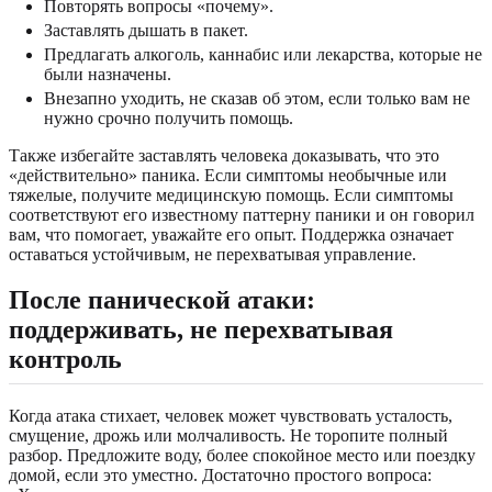
Повторять вопросы «почему».
Заставлять дышать в пакет.
Предлагать алкоголь, каннабис или лекарства, которые не
были назначены.
Внезапно уходить, не сказав об этом, если только вам не
нужно срочно получить помощь.
Также избегайте заставлять человека доказывать, что это
«действительно» паника. Если симптомы необычные или
тяжелые, получите медицинскую помощь. Если симптомы
соответствуют его известному паттерну паники и он говорил
вам, что помогает, уважайте его опыт. Поддержка означает
оставаться устойчивым, не перехватывая управление.
После панической атаки:
поддерживать, не перехватывая
контроль
Когда атака стихает, человек может чувствовать усталость,
смущение, дрожь или молчаливость. Не торопите полный
разбор. Предложите воду, более спокойное место или поездку
домой, если это уместно. Достаточно простого вопроса: