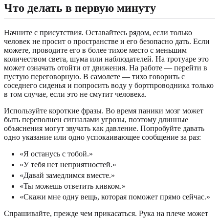
Что делать в первую минуту
Начните с присутствия. Оставайтесь рядом, если только
человек не просит о пространстве и его безопасно дать. Если
можете, проводите его в более тихое место с меньшим
количеством света, шума или наблюдателей. На тротуаре это
может означать отойти от движения. На работе — перейти в
пустую переговорную. В самолете — тихо говорить с
соседнего сиденья и попросить воду у бортпроводника только
в том случае, если это не смутит человека.
Используйте короткие фразы. Во время паники мозг может
быть переполнен сигналами угрозы, поэтому длинные
объяснения могут звучать как давление. Попробуйте давать
одно указание или одно успокаивающее сообщение за раз:
«Я останусь с тобой.»
«У тебя нет неприятностей.»
«Давай замедлимся вместе.»
«Ты можешь ответить кивком.»
«Скажи мне одну вещь, которая поможет прямо сейчас.»
Спрашивайте, прежде чем прикасаться. Рука на плече может