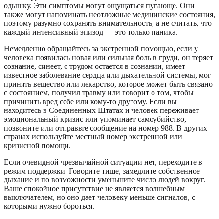
одышку. Эти симптомы могут ощущаться пугающе. Они
также могут напоминать неотложные медицинские состояния,
поэтому разумно сохранять внимательность, а не считать, что
каждый интенсивный эпизод — это только паника.
Немедленно обращайтесь за экстренной помощью, если у
человека появилась новая или сильная боль в груди, он теряет
сознание, синеет, с трудом остается в сознании, имеет
известное заболевание сердца или дыхательной системы, мог
принять вещество или лекарство, которое может быть связано
с состоянием, получил травму или говорит о том, чтобы
причинить вред себе или кому-то другому. Если вы
находитесь в Соединенных Штатах и человек переживает
эмоциональный кризис или упоминает самоубийство,
позвоните или отправьте сообщение на номер 988. В других
странах используйте местный номер экстренной или
кризисной помощи.
Если очевидной чрезвычайной ситуации нет, переходите в
режим поддержки. Говорите тише, замедлите собственное
дыхание и по возможности уменьшите число людей вокруг.
Ваше спокойное присутствие не является волшебным
выключателем, но оно дает человеку меньше сигналов, с
которыми нужно бороться.