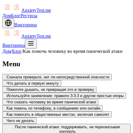
AnxietyTest.me
Дом
Блог
Ресурсы
Викторина
AnxietyTest.me
Викторина
Дом
/
Блог
/
Как помочь человеку во время панической атаки
Menu
Сначала проверьте, нет ли непосредственной опасности
Что делать в первую минуту
Помогите дышать, не превращая это в проверку
Используйте заземление: правило 3-3-3 и другие простые опоры
Что сказать человеку во время панической атаки
Как помочь по телефону, в сообщениях или онлайн
Как помогать в общественных местах, включая самолет
Чего не делать
После панической атаки: поддерживать, не перехватывая
контроль