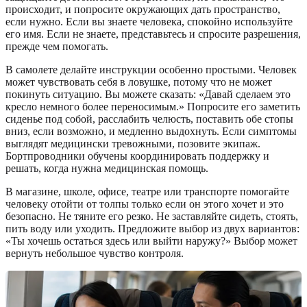
происходит, и попросите окружающих дать пространство,
если нужно. Если вы знаете человека, спокойно используйте
его имя. Если не знаете, представьтесь и спросите разрешения,
прежде чем помогать.
В самолете делайте инструкции особенно простыми. Человек
может чувствовать себя в ловушке, потому что не может
покинуть ситуацию. Вы можете сказать: «Давай сделаем это
кресло немного более переносимым.» Попросите его заметить
сиденье под собой, расслабить челюсть, поставить обе стопы
вниз, если возможно, и медленно выдохнуть. Если симптомы
выглядят медицински тревожными, позовите экипаж.
Бортпроводники обучены координировать поддержку и
решать, когда нужна медицинская помощь.
В магазине, школе, офисе, театре или транспорте помогайте
человеку отойти от толпы только если он этого хочет и это
безопасно. Не тяните его резко. Не заставляйте сидеть, стоять,
пить воду или уходить. Предложите выбор из двух вариантов:
«Ты хочешь остаться здесь или выйти наружу?» Выбор может
вернуть небольшое чувство контроля.