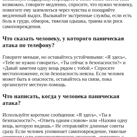
возможно, говорите медленно, спросите, что нужно человеку,
помогите ему заземлиться через чувства и поощряйте
медленный выдох. Вызывайте экстренные службы, если есть
боль в груди, обморок, тяжелая одышка, травма или риск
самоповреждения.
Что сказать человеку, у которого паническая
атака по телефону?
Говорите меньше, но оставайтесь устойчивыми: «Я здесь»,
«Тебе не нужно говорить», «Ты сейчас в безопасности?» и
«Давай заметим одну вещь рядом с тобой.» Спросите
местоположение, если безопасность неясна. Если человек
может быть в опасности, оставайтесь на связи, пока
организуете местную помощь.
Что написать, когда у человека паническая
атака?
Используйте короткие сообщения: «Я здесь», «Ты в
безопасности?», «Ответь одним словом» или «Назови одну
вещь, которую видишь.» Не отправляйте длинные советы
сразу. Если человек упоминает самоповреждение, тяжелые
симптомы или непосредственную опасность, свяжитесь с