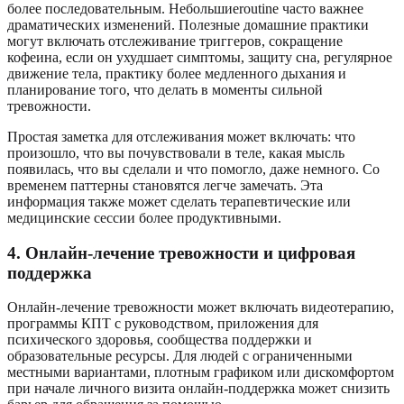
более последовательным. Небольшиеroutine часто важнее
драматических изменений. Полезные домашние практики
могут включать отслеживание триггеров, сокращение
кофеина, если он ухудшает симптомы, защиту сна, регулярное
движение тела, практику более медленного дыхания и
планирование того, что делать в моменты сильной
тревожности.
Простая заметка для отслеживания может включать: что
произошло, что вы почувствовали в теле, какая мысль
появилась, что вы сделали и что помогло, даже немного. Со
временем паттерны становятся легче замечать. Эта
информация также может сделать терапевтические или
медицинские сессии более продуктивными.
4. Онлайн-лечение тревожности и цифровая
поддержка
Онлайн-лечение тревожности может включать видеотерапию,
программы КПТ с руководством, приложения для
психического здоровья, сообщества поддержки и
образовательные ресурсы. Для людей с ограниченными
местными вариантами, плотным графиком или дискомфортом
при начале личного визита онлайн-поддержка может снизить