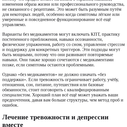
изменения образа жизни или профессионального руководства,
не связанного с рецептами. Это может быть разумным путём
для некоторых людей, особенно когда симптомы лёгкие или
умеренные и повседневное функционирование всё ещё
управляемо.
Варианты без медикаментов могут включать КПТ, практику
постепенного приближения, навыки осознанности,
физические упражнения, работу со сном, управление стрессом
и поддержку для конкретных триггеров. Эти подходы могут
быть мощными, потому что они развивают повторяемые
навыки. Они также хорошо сочетаются с медикаментами
позже, если симптомы остаются проблемными.
Однако «без медикаментов» не должно означать «без
поддержки». Если тревожность ограничивает работу, учёбу,
отношения, сон, питание, путешествия или базовые
обязанности, стоит поговорить с квалифицированным
специалистом. Хороший план всё ещё может уважать ваши
предпочтения, давая вам больше структуры, чем метод проб и
ошибок.
Лечение тревожности и депрессии
вместе