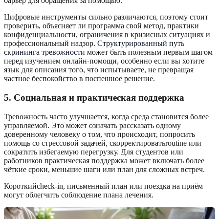
барьер для обращения за помощью.
Цифровые инструменты сильно различаются, поэтому стоит
проверить, объясняет ли программа свой метод, практики
конфиденциальности, ограничения в кризисных ситуациях и
профессиональный надзор.
Структурированный путь
скрининга тревожности
может быть полезным первым шагом
перед изучением онлайн-помощи, особенно если вы хотите
язык для описания того, что испытываете, не превращая
частное беспокойство в поспешное решение.
5. Социальная и практическая поддержка
Тревожность часто улучшается, когда среда становится более
управляемой. Это может означать рассказать одному
доверенному человеку о том, что происходит, попросить
помощь со стрессовой задачей, скорректироватьroutine или
сократить избегаемую перегрузку. Для студентов или
работников практическая поддержка может включать более
чёткие сроки, меньшие шаги или план для сложных встреч.
Короткийcheck-in, письменный план или поездка на приём
могут облегчить соблюдение плана лечения.