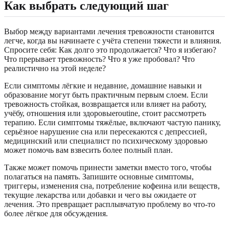
Как выбрать следующий шаг
Выбор между вариантами лечения тревожности становится
легче, когда вы начинаете с учёта степени тяжести и влияния.
Спросите себя: Как долго это продолжается? Что я избегаю?
Что прерывает тревожность? Что я уже пробовал? Что
реалистично на этой неделе?
Если симптомы лёгкие и недавние, домашние навыки и
образование могут быть практичным первым слоем. Если
тревожность стойкая, возвращается или влияет на работу,
учёбу, отношения или здоровыеroutine, стоит рассмотреть
терапию. Если симптомы тяжёлые, включают частую панику,
серьёзное нарушение сна или пересекаются с депрессией,
медицинский или специалист по психическому здоровью
может помочь вам взвесить более полный план.
Также может помочь принести заметки вместо того, чтобы
полагаться на память. Запишите основные симптомы,
триггеры, изменения сна, потребление кофеина или веществ,
текущие лекарства или добавки и чего вы ожидаете от
лечения. Это превращает расплывчатую проблему во что-то
более лёгкое для обсуждения.