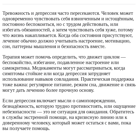
Тревожность и депрессия часто пересекаются. Человек может
одновременно чувствовать себя взвинченным и истощённым,
постоянно беспокоиться, но с трудом действовать, или
избегать обязанностей, а затем чувствовать себя хуже, потому
что жизнь накапливается. Когда оба состояния присутствуют,
лечение обычно должно учитывать настроение, мотивацию,
сон, паттерны мышления и безопасность вместе.
Терапия может помочь определить, что движет циклом —
беспокойство, избегание, подавленное настроение или
самокритика. Медикаменты могут рассматриваться, когда
симптомы стойкие или когда депрессия затрудняет
использование навыков совладания. Практическая поддержка
тоже важна: регулярное питание, режим сна, движение и связь
могут дать лечению более прочную основу.
Если депрессия включает мысли о самоповреждении,
безнадёжность, которую трудно противостоять, или ощущение
небезопасности — это не ситуация для ожидания. Обратитесь
в службы экстренной помощи, на кризисную линию или к
доверенному человеку, который может остаться с вами, пока
вы получаете помощь.