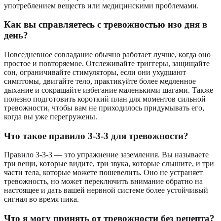
употреблением веществ или медицинскими проблемами.
Как вы справляетесь с тревожностью изо дня в
день?
Повседневное совладание обычно работает лучше, когда оно
простое и повторяемое. Отслеживайте триггеры, защищайте
сон, ограничивайте стимуляторы, если они ухудшают
симптомы, двигайте тело, практикуйте более медленное
дыхание и сокращайте избегание маленькими шагами. Также
полезно подготовить короткий план для моментов сильной
тревожности, чтобы вам не приходилось придумывать его,
когда вы уже перегружены.
Что такое правило 3-3-3 для тревожности?
Правило 3-3-3 — это упражнение заземления. Вы называете
три вещи, которые видите, три звука, которые слышите, и три
части тела, которые можете пошевелить. Оно не устраняет
тревожность, но может переключить внимание обратно на
настоящее и дать вашей нервной системе более устойчивый
сигнал во время пика.
Что я могу принять от тревожности без рецепта?