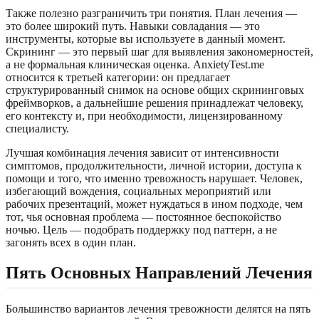
Также полезно разграничить три понятия. План лечения —
это более широкий путь. Навыки совладания — это
инструменты, которые вы используете в данный момент.
Скрининг — это первый шаг для выявления закономерностей,
а не формальная клиническая оценка. AnxietyTest.me
относится к третьей категории: он предлагает
структурированный снимок на основе общих скрининговых
фреймворков, а дальнейшие решения принадлежат человеку,
его контексту и, при необходимости, лицензированному
специалисту.
Лучшая комбинация лечения зависит от интенсивности
симптомов, продолжительности, личной истории, доступа к
помощи и того, что именно тревожность нарушает. Человек,
избегающий вождения, социальных мероприятий или
рабочих презентаций, может нуждаться в ином подходе, чем
тот, чья основная проблема — постоянное беспокойство
ночью. Цель — подобрать поддержку под паттерн, а не
загонять всех в один план.
Пять Основных Направлений Лечения
Большинство вариантов лечения тревожности делятся на пять