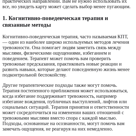
практических направлений. Вам не нужно использовать их
все, но увидеть карту может сделать выбор менее пугающим.
1. Когнитивно-поведенческая терапия и
связанные методы
Когнитивно-поведенческая терапия, часто называемая КПТ,
— один из наиболее широко используемых методов лечения
тревожности. Она помогает людям заметить связь между
мыслями, физическими ощущениями, избеганием и
поведением. Терапевт может помочь вам проверить
тревожные предсказания, практиковать новые реакции и
развить навыки, которые делают повседневную жизнь менее
подконтрольной беспокойству.
Другие терапевтические подходы также могут помочь.
Терапия постепенного приближения может использоваться,
когда избегание поддерживает тревожность, например
избегание вождения, публичных выступлений, лифтов или
социальных ситуаций. Терапия принятия и ответственности
может сосредоточиться на изменении ваших отношений с
тревожными мыслями вместо спора с каждой мыслью.
Подходы, основанные на осознанности, могут помочь вам
замечать ощущения, не реагируя на них немедленно.