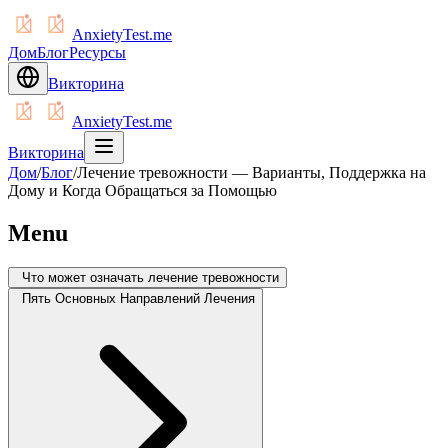
AnxietyTest.me
Дом
Блог
Ресурсы
Викторина
AnxietyTest.me
Викторина
Дом
/
Блог
/
Лечение тревожности — Варианты, Поддержка на
Дому и Когда Обращаться за Помощью
Menu
Что может означать лечение тревожности
Пять Основных Направлений Лечения