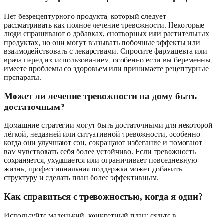
Нет безрецептурного продукта, который следует
рассматривать как полное лечение тревожности. Некоторые
люди спрашивают о добавках, снотворных или растительных
продуктах, но они могут вызывать побочные эффекты или
взаимодействовать с лекарствами. Спросите фармацевта или
врача перед их использованием, особенно если вы беременны,
имеете проблемы со здоровьем или принимаете рецептурные
препараты.
Может ли лечение тревожности на дому быть
достаточным?
Домашние стратегии могут быть достаточными для некоторой
лёгкой, недавней или ситуативной тревожности, особенно
когда они улучшают сон, сокращают избегание и помогают
вам чувствовать себя более устойчиво. Если тревожность
сохраняется, ухудшается или ограничивает повседневную
жизнь, профессиональная поддержка может добавить
структуру и сделать план более эффективным.
Как справиться с тревожностью, когда я один?
Используйте маленький, конкретный план: сядьте в