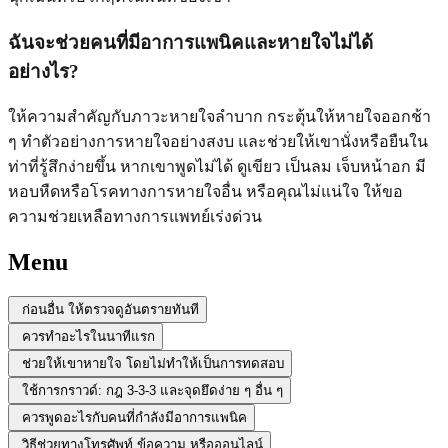
ฉันจะช่วยคนที่มีอาการแพนิคและหายใจไม่ได้
อย่างไร?
ให้ความสำคัญกับภาวะหายใจลำบาก กระตุ้นให้หายใจออกช้า
ๆ ทำตัวอย่างการหายใจอย่างสงบ และช่วยให้เขานั่งหรือยืนใน
ท่าที่รู้สึกง่ายขึ้น หากเขาพูดไม่ได้ ดูเขียว เป็นลม เจ็บหน้าอก มี
หอบหืดหรือโรคทางการหายใจอื่น หรือคุณไม่แน่ใจ ให้ขอ
ความช่วยเหลือทางการแพทย์เร่งด่วน
Menu
ก่อนอื่น ให้ตรวจดูอันตรายทันที
ควรทำอะไรในนาทีแรก
ช่วยให้เขาหายใจ โดยไม่ทำให้เป็นการทดสอบ
ใช้การกราวด์: กฎ 3-3-3 และจุดยึดง่าย ๆ อื่น ๆ
ควรพูดอะไรกับคนที่กำลังมีอาการแพนิค
วิธีช่วยทางโทรศัพท์ ข้อความ หรือออนไลน์