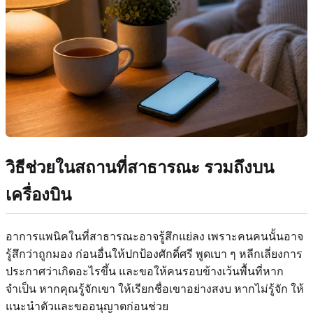
วิธีช่วยในสถานที่สาธารณะ รวมถึงบน
เครื่องบิน
อาการแพนิคในที่สาธารณะอาจรู้สึกแย่ลง เพราะคนคนนั้นอาจ
รู้สึกว่าถูกมอง ก่อนอื่นให้ปกป้องศักดิ์ศรี พูดเบา ๆ หลีกเลี่ยงการ
ประกาศว่าเกิดอะไรขึ้น และขอให้คนรอบข้างเว้นพื้นที่หาก
จำเป็น หากคุณรู้จักเขา ให้เรียกชื่อเขาอย่างสงบ หากไม่รู้จัก ให้
แนะนำตัวและขออนุญาตก่อนช่วย