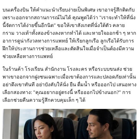
บนเครื่องบิน ให้คำแนะนำเรียบง่ายเป็นพิเศษ เขาอาจรู้สึกติดกับ
เพราะออกจากสถานการณ์ไม่ได้ คุณพูดได้ว่า "เราจะทำให้ที่นั่ง
นี้จัดการได้ง่ายขึ้นอีกนิด" ขอให้เขาสังเกตที่นั่งใต้ตัว คลาย
กราม วางเท้าทั้งสองข้างลงหากทำได้ และหายใจออกช้า ๆ หาก
อาการดูน่ากังวลทางการแพทย์ ให้เรียกลูกเรือ ลูกเรือได้รับการ
ฝึกให้ประสานการช่วยเหลือและตัดสินใจเมื่อจำเป็นต้องมีความ
ช่วยเหลือทางการแพทย์
ในร้านค้า โรงเรียน สำนักงาน โรงละคร หรือระบบขนส่ง ช่วย
พาเขาออกจากฝูงชนเฉพาะเมื่อเขาต้องการและปลอดภัยเท่านั้น
อย่าดึงเขาทันที อย่าบังคับให้นั่ง ยืน ดื่มน้ำ หรือออกไป เสนอทาง
เลือกสองทาง: "คุณอยากอยู่ตรงนี้ หรือออกไปข้างนอก?" การ
เลือกช่วยคืนความรู้สึกควบคุมเล็ก ๆ ได้