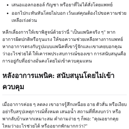
เสนอแอลกอฮอล์ กัญชา หรือยาที่ไม่ได้สั่งโดยแพทย์
ออกไปกะทันหันโดยไม่บอก เว้นแต่คุณต้องไปขอความช่วย
เหลือเร่งด่วน
หลีกเลี่ยงการให้เขาพิสูจน์ด้วยว่านี่ "เป็นแพนิคจริง ๆ" หาก
อาการผิดปกติหรือรุนแรง ให้ขอความช่วยเหลือทางการแพทย์
หากอาการตรงกับรูปแบบแพนิคที่เขารู้จักและเขาเคยบอกคุณ
ว่าอะไรช่วยได้ ให้เคารพประสบการณ์ของเขา การสนับสนุนคือ
การอยู่กับที่อย่างมั่นคงโดยไม่เข้าควบคุมแทน
หลังอาการแพนิค: สนับสนุนโดยไม่เข้า
ควบคุม
เมื่ออาการค่อย ๆ ลดลง เขาอาจรู้สึกเหนื่อย อาย ตัวสั่น หรือเงียบ
อย่ารีบสรุปเหตุการณ์ทั้งหมด เสนอน้ำ สถานที่ที่สงบกว่า หรือ
พากลับบ้านหากเหมาะสม คำถามง่าย ๆ ก็พอ: "คุณอยากคุย
ไหมว่าอะไรช่วยได้ หรืออยากพักมากกว่า?"