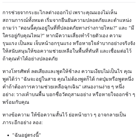
การช่วยจากระยะไกลต่างออกไป เพราะคุณมองไม่เห็น
สถานการณ์ทั้งหมด เริ่มจากยืนยันความปลอดภัยและตำแหน่ง
ถามว่า "ตอนนี้คุณอยู่ในที่ที่ปลอดภัยทางร่างกายไหม?" และ "มี
ใครอยู่กับคุณไหม?" หากมีความเสี่ยงทำร้ายตัวเอง ความ
รุนแรง เป็นลม เจ็บหน้าอกรุนแรง หรือหายใจลำบากอย่างจริงจัง
ให้สนับสนุนให้ขอความช่วยเหลือในพื้นที่ทันที และเชื่อมต่อไว้
ถ้าคุณทำได้อย่างปลอดภัย
ทางโทรศัพท์ ลดเสียงและพูดให้ช้าลง ความเงียบไม่เป็นไร คุณ
พูดได้ว่า "ฉันจะอยู่ในสาย คุณไม่ต้องพูดก็ได้ กดปุ่มหรือพูดหนึ่ง
คำถ้าต้องการความช่วยเหลือฉุกเฉิน" เสนองานง่าย ๆ หนึ่ง
อย่าง: วางเท้าบนพื้น บอกชื่อวัตถุสามอย่าง หรือหายใจออกช้า ๆ
พร้อมกับคุณ
ทางข้อความ ให้ข้อความสั้นไว้ ย่อหน้ายาว ๆ อาจกลายเป็น
ภาระอีกอย่าง ลอง:
"ฉันอยู่ตรงนี้"