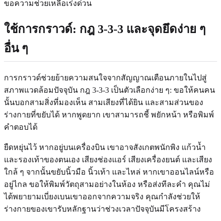
ขอความช่วยเหลือเร่งด่วน
ใช้การกราวด์: กฎ 3-3-3 และจุดยึดง่าย ๆ
อื่น ๆ
การกราวด์ช่วยย้ายความสนใจจากสัญญาณเตือนภายในไปสู่
สภาพแวดล้อมปัจจุบัน กฎ 3-3-3 เป็นตัวเลือกง่าย ๆ: ขอให้คนคน
นั้นบอกสามสิ่งที่มองเห็น สามเสียงที่ได้ยิน และสามส่วนของ
ร่างกายที่ขยับได้ หากพูดยาก เขาสามารถชี้ พยักหน้า หรือพิมพ์
คำตอบได้
ยืดหยุ่นไว้ หากอยู่บนเครื่องบิน เขาอาจสังเกตพนักพิง แก้วน้ำ
และรองเท้าของตนเอง เสียงช่องแอร์ เสียงเครื่องยนต์ และเสียง
ใกล้ ๆ จากนั้นขยับนิ้วมือ นิ้วเท้า และไหล่ หากเขาออนไลน์หรือ
อยู่ไกล ขอให้พิมพ์วัตถุสามอย่างในห้อง หรือส่งทีละคำ คุณไม่
ได้พยายามเบี่ยงเบนเขาออกจากความจริง คุณกำลังช่วยให้
ร่างกายของเขารับหลักฐานว่าช่วงเวลาปัจจุบันมีโครงสร้าง