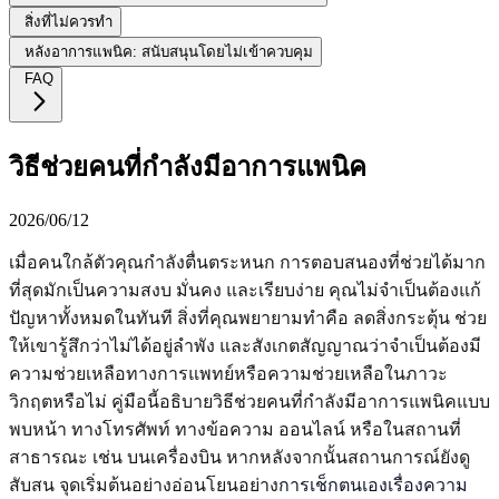
สิ่งที่ไม่ควรทำ
หลังอาการแพนิค: สนับสนุนโดยไม่เข้าควบคุม
FAQ
วิธีช่วยคนที่กำลังมีอาการแพนิค
2026/06/12
เมื่อคนใกล้ตัวคุณกำลังตื่นตระหนก การตอบสนองที่ช่วยได้มาก
ที่สุดมักเป็นความสงบ มั่นคง และเรียบง่าย คุณไม่จำเป็นต้องแก้
ปัญหาทั้งหมดในทันที สิ่งที่คุณพยายามทำคือ ลดสิ่งกระตุ้น ช่วย
ให้เขารู้สึกว่าไม่ได้อยู่ลำพัง และสังเกตสัญญาณว่าจำเป็นต้องมี
ความช่วยเหลือทางการแพทย์หรือความช่วยเหลือในภาวะ
วิกฤตหรือไม่ คู่มือนี้อธิบายวิธีช่วยคนที่กำลังมีอาการแพนิคแบบ
พบหน้า ทางโทรศัพท์ ทางข้อความ ออนไลน์ หรือในสถานที่
สาธารณะ เช่น บนเครื่องบิน หากหลังจากนั้นสถานการณ์ยังดู
สับสน จุดเริ่มต้นอย่างอ่อนโยนอย่าง
การเช็กตนเองเรื่องความ