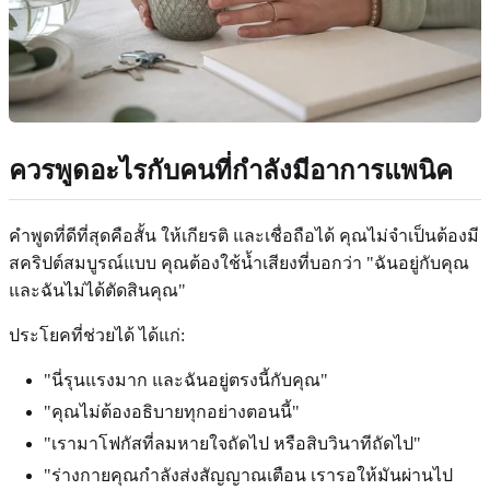
ควรพูดอะไรกับคนที่กำลังมีอาการแพนิค
คำพูดที่ดีที่สุดคือสั้น ให้เกียรติ และเชื่อถือได้ คุณไม่จำเป็นต้องมี
สคริปต์สมบูรณ์แบบ คุณต้องใช้น้ำเสียงที่บอกว่า "ฉันอยู่กับคุณ
และฉันไม่ได้ตัดสินคุณ"
ประโยคที่ช่วยได้ ได้แก่:
"นี่รุนแรงมาก และฉันอยู่ตรงนี้กับคุณ"
"คุณไม่ต้องอธิบายทุกอย่างตอนนี้"
"เรามาโฟกัสที่ลมหายใจถัดไป หรือสิบวินาทีถัดไป"
"ร่างกายคุณกำลังส่งสัญญาณเตือน เรารอให้มันผ่านไป