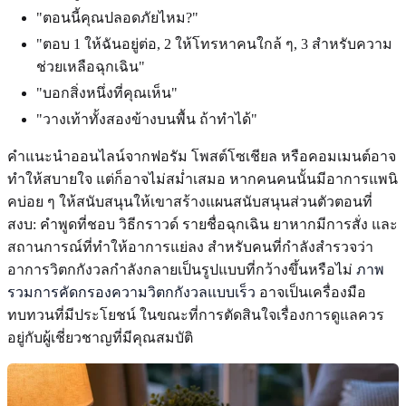
"ตอนนี้คุณปลอดภัยไหม?"
"ตอบ 1 ให้ฉันอยู่ต่อ, 2 ให้โทรหาคนใกล้ ๆ, 3 สำหรับความ
ช่วยเหลือฉุกเฉิน"
"บอกสิ่งหนึ่งที่คุณเห็น"
"วางเท้าทั้งสองข้างบนพื้น ถ้าทำได้"
คำแนะนำออนไลน์จากฟอรัม โพสต์โซเชียล หรือคอมเมนต์อาจ
ทำให้สบายใจ แต่ก็อาจไม่สม่ำเสมอ หากคนคนนั้นมีอาการแพนิ
คบ่อย ๆ ให้สนับสนุนให้เขาสร้างแผนสนับสนุนส่วนตัวตอนที่
สงบ: คำพูดที่ชอบ วิธีกราวด์ รายชื่อฉุกเฉิน ยาหากมีการสั่ง และ
สถานการณ์ที่ทำให้อาการแย่ลง สำหรับคนที่กำลังสำรวจว่า
อาการวิตกกังวลกำลังกลายเป็นรูปแบบที่กว้างขึ้นหรือไม่
ภาพ
รวมการคัดกรองความวิตกกังวลแบบเร็ว
อาจเป็นเครื่องมือ
ทบทวนที่มีประโยชน์ ในขณะที่การตัดสินใจเรื่องการดูแลควร
อยู่กับผู้เชี่ยวชาญที่มีคุณสมบัติ