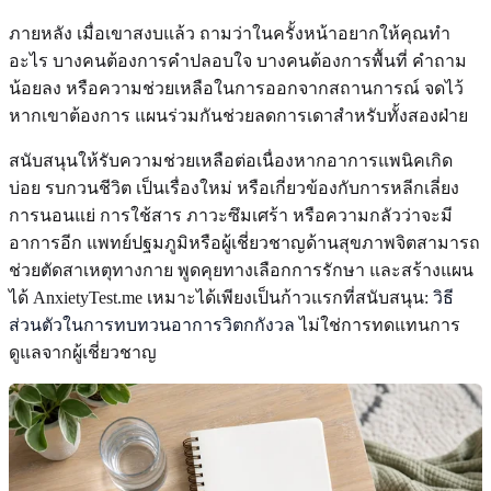
ภายหลัง เมื่อเขาสงบแล้ว ถามว่าในครั้งหน้าอยากให้คุณทำ
อะไร บางคนต้องการคำปลอบใจ บางคนต้องการพื้นที่ คำถาม
น้อยลง หรือความช่วยเหลือในการออกจากสถานการณ์ จดไว้
หากเขาต้องการ แผนร่วมกันช่วยลดการเดาสำหรับทั้งสองฝ่าย
สนับสนุนให้รับความช่วยเหลือต่อเนื่องหากอาการแพนิคเกิด
บ่อย รบกวนชีวิต เป็นเรื่องใหม่ หรือเกี่ยวข้องกับการหลีกเลี่ยง
การนอนแย่ การใช้สาร ภาวะซึมเศร้า หรือความกลัวว่าจะมี
อาการอีก แพทย์ปฐมภูมิหรือผู้เชี่ยวชาญด้านสุขภาพจิตสามารถ
ช่วยตัดสาเหตุทางกาย พูดคุยทางเลือกการรักษา และสร้างแผน
ได้ AnxietyTest.me เหมาะได้เพียงเป็นก้าวแรกที่สนับสนุน:
วิธี
ส่วนตัวในการทบทวนอาการวิตกกังวล
ไม่ใช่การทดแทนการ
ดูแลจากผู้เชี่ยวชาญ