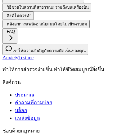
วิธีช่วยในสถานที่สาธารณะ รวมถึงบนเครื่องบิน
สิ่งที่ไม่ควรทำ
หลังอาการแพนิค: สนับสนุนโดยไม่เข้าควบคุม
FAQ
เราให้ความสำคัญกับความคิดเห็นของคุณ
AnxietyTest.me
ทําให้การสํารวจง่ายขึ้น ทําให้ชีวิตสมบูรณ์ยิ่งขึ้น
ลิงค์ด่วน
ประมาณ
คำถามที่ถามบ่อย
บล็อก
แหล่งข้อมูล
ชอบด้วยกฎหมาย