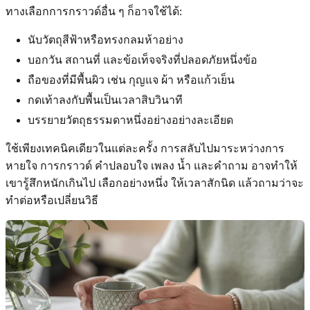
ทางเลือกการกราวด์อื่น ๆ ก็อาจใช้ได้:
นับวัตถุสีฟ้าหรือทรงกลมห้าอย่าง
บอกวัน สถานที่ และข้อเท็จจริงที่ปลอดภัยหนึ่งข้อ
ถือของที่มีพื้นผิว เช่น กุญแจ ผ้า หรือแก้วเย็น
กดเท้าลงกับพื้นเป็นเวลาสิบวินาที
บรรยายวัตถุธรรมดาหนึ่งอย่างอย่างละเอียด
ใช้เพียงเทคนิคเดียวในแต่ละครั้ง การสลับไปมาระหว่างการ
หายใจ การกราวด์ คำปลอบใจ เพลง น้ำ และคำถาม อาจทำให้
เขารู้สึกหนักเกินไป เลือกอย่างหนึ่ง ให้เวลาสักนิด แล้วถามว่าจะ
ทำต่อหรือเปลี่ยนวิธี