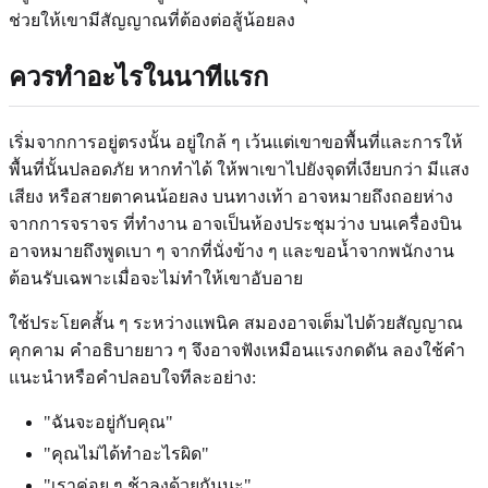
ช่วยให้เขามีสัญญาณที่ต้องต่อสู้น้อยลง
ควรทำอะไรในนาทีแรก
เริ่มจากการอยู่ตรงนั้น อยู่ใกล้ ๆ เว้นแต่เขาขอพื้นที่และการให้
พื้นที่นั้นปลอดภัย หากทำได้ ให้พาเขาไปยังจุดที่เงียบกว่า มีแสง
เสียง หรือสายตาคนน้อยลง บนทางเท้า อาจหมายถึงถอยห่าง
จากการจราจร ที่ทำงาน อาจเป็นห้องประชุมว่าง บนเครื่องบิน
อาจหมายถึงพูดเบา ๆ จากที่นั่งข้าง ๆ และขอน้ำจากพนักงาน
ต้อนรับเฉพาะเมื่อจะไม่ทำให้เขาอับอาย
ใช้ประโยคสั้น ๆ ระหว่างแพนิค สมองอาจเต็มไปด้วยสัญญาณ
คุกคาม คำอธิบายยาว ๆ จึงอาจฟังเหมือนแรงกดดัน ลองใช้คำ
แนะนำหรือคำปลอบใจทีละอย่าง:
"ฉันจะอยู่กับคุณ"
"คุณไม่ได้ทำอะไรผิด"
"เราค่อย ๆ ช้าลงด้วยกันนะ"