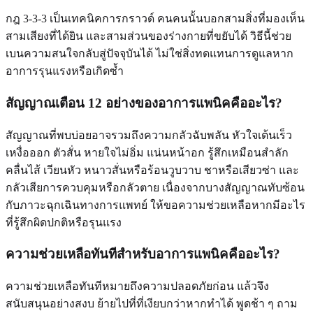
กฎ 3-3-3 เป็นเทคนิคการกราวด์ คนคนนั้นบอกสามสิ่งที่มองเห็น
สามเสียงที่ได้ยิน และสามส่วนของร่างกายที่ขยับได้ วิธีนี้ช่วย
เบนความสนใจกลับสู่ปัจจุบันได้ ไม่ใช่สิ่งทดแทนการดูแลหาก
อาการรุนแรงหรือเกิดซ้ำ
สัญญาณเตือน 12 อย่างของอาการแพนิคคืออะไร?
สัญญาณที่พบบ่อยอาจรวมถึงความกลัวฉับพลัน หัวใจเต้นเร็ว
เหงื่อออก ตัวสั่น หายใจไม่อิ่ม แน่นหน้าอก รู้สึกเหมือนสำลัก
คลื่นไส้ เวียนหัว หนาวสั่นหรือร้อนวูบวาบ ชาหรือเสียวซ่า และ
กลัวเสียการควบคุมหรือกลัวตาย เนื่องจากบางสัญญาณทับซ้อน
กับภาวะฉุกเฉินทางการแพทย์ ให้ขอความช่วยเหลือหากมีอะไร
ที่รู้สึกผิดปกติหรือรุนแรง
ความช่วยเหลือทันทีสำหรับอาการแพนิคคืออะไร?
ความช่วยเหลือทันทีหมายถึงความปลอดภัยก่อน แล้วจึง
สนับสนุนอย่างสงบ ย้ายไปที่ที่เงียบกว่าหากทำได้ พูดช้า ๆ ถาม