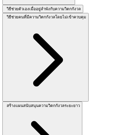
วิธีช่วยตัวเองเมื่ออยู่ลำพังกับความวิตกกังวล
วิธีช่วยคนที่มีความวิตกกังวลโดยไม่เข้าควบคุม
สร้างแผนสนับสนุนความวิตกกังวลระยะยาว