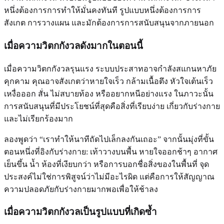
หนึ่งต้องการการทำให้มั่นคงทันที รูปแบบหนึ่งต้องการการ
สังเกต การวางแผน และมักต้องการการสนับสนุนจากภายนอก
เมื่อความวิตกกังวลดังมากในตอนนี้
เมื่อความวิตกกังวลรุนแรง ระบบประสาทอาจกำลังสแกนหาภัย
คุกคาม คุณอาจสังเกตว่าหายใจเร็ว กล้ามเนื้อตึง หัวใจเต้นเร็ว
เหงื่อออก สั่น ไม่สบายท้อง หรืออยากหนีอย่างแรง ในภาวะนั้น
การสนับสนุนที่มีประโยชน์ที่สุดคือสิ่งที่เรียบง่าย เกี่ยวกับร่างกาย
และไม่เรียกร้องมาก
ลองพูดว่า “เราทำให้นาทีถัดไปเล็กลงกันเถอะ” จากนั้นมุ่งที่ขั้น
ตอนหนึ่งที่อิงกับร่างกาย: เท้าวางบนพื้น หายใจออกช้าๆ อากาศ
เย็นขึ้น น้ำ ห้องที่เงียบกว่า หรือการบอกชื่อสิ่งของในพื้นที่ จุด
ประสงค์ไม่ใช่การพิสูจน์ว่าไม่มีอะไรผิด แต่คือการให้สัญญาณ
ความปลอดภัยกับร่างกายมากพอเพื่อให้ช้าลง
เมื่อความวิตกกังวลเป็นรูปแบบที่เกิดซ้ำ