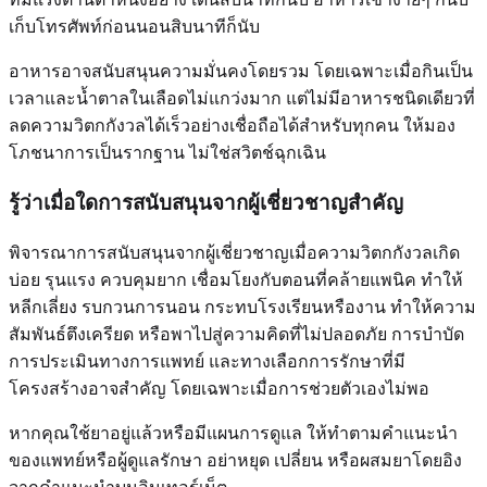
เก็บโทรศัพท์ก่อนนอนสิบนาทีก็นับ
อาหารอาจสนับสนุนความมั่นคงโดยรวม โดยเฉพาะเมื่อกินเป็น
เวลาและน้ำตาลในเลือดไม่แกว่งมาก แต่ไม่มีอาหารชนิดเดียวที่
ลดความวิตกกังวลได้เร็วอย่างเชื่อถือได้สำหรับทุกคน ให้มอง
โภชนาการเป็นรากฐาน ไม่ใช่สวิตช์ฉุกเฉิน
รู้ว่าเมื่อใดการสนับสนุนจากผู้เชี่ยวชาญสำคัญ
พิจารณาการสนับสนุนจากผู้เชี่ยวชาญเมื่อความวิตกกังวลเกิด
บ่อย รุนแรง ควบคุมยาก เชื่อมโยงกับตอนที่คล้ายแพนิค ทำให้
หลีกเลี่ยง รบกวนการนอน กระทบโรงเรียนหรืองาน ทำให้ความ
สัมพันธ์ตึงเครียด หรือพาไปสู่ความคิดที่ไม่ปลอดภัย การบำบัด
การประเมินทางการแพทย์ และทางเลือกการรักษาที่มี
โครงสร้างอาจสำคัญ โดยเฉพาะเมื่อการช่วยตัวเองไม่พอ
หากคุณใช้ยาอยู่แล้วหรือมีแผนการดูแล ให้ทำตามคำแนะนำ
ของแพทย์หรือผู้ดูแลรักษา อย่าหยุด เปลี่ยน หรือผสมยาโดยอิง