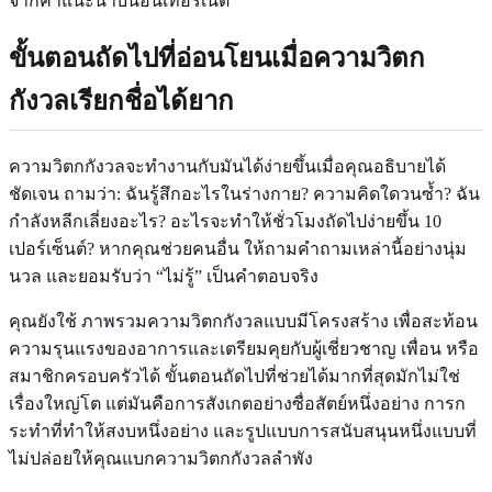
จากคำแนะนำบนอินเทอร์เน็ต
ขั้นตอนถัดไปที่อ่อนโยนเมื่อความวิตก
กังวลเรียกชื่อได้ยาก
ความวิตกกังวลจะทำงานกับมันได้ง่ายขึ้นเมื่อคุณอธิบายได้
ชัดเจน ถามว่า: ฉันรู้สึกอะไรในร่างกาย? ความคิดใดวนซ้ำ? ฉัน
กำลังหลีกเลี่ยงอะไร? อะไรจะทำให้ชั่วโมงถัดไปง่ายขึ้น 10
เปอร์เซ็นต์? หากคุณช่วยคนอื่น ให้ถามคำถามเหล่านี้อย่างนุ่ม
นวล และยอมรับว่า “ไม่รู้” เป็นคำตอบจริง
คุณยังใช้
ภาพรวมความวิตกกังวลแบบมีโครงสร้าง
เพื่อสะท้อน
ความรุนแรงของอาการและเตรียมคุยกับผู้เชี่ยวชาญ เพื่อน หรือ
สมาชิกครอบครัวได้ ขั้นตอนถัดไปที่ช่วยได้มากที่สุดมักไม่ใช่
เรื่องใหญ่โต แต่มันคือการสังเกตอย่างซื่อสัตย์หนึ่งอย่าง การก
ระทำที่ทำให้สงบหนึ่งอย่าง และรูปแบบการสนับสนุนหนึ่งแบบที่
ไม่ปล่อยให้คุณแบกความวิตกกังวลลำพัง