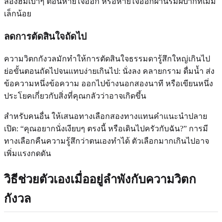
ลองฮัมเบาๆ ตอนหายใจออก หรือหายใจออกผ่านริมฝีปากที่เม้ม
เล็กน้อย
ลดการตัดสินใจถัดไป
ความวิตกกังวลมักทำให้การตัดสินใจธรรมดารู้สึกใหญ่เกินไป
ย่อขั้นตอนถัดไปจนแทบง่ายเกินไป: นั่งลง คลายกราม ดื่มน้ำ ส่ง
ข้อความหนึ่งข้อความ ออกไปข้างนอกสองนาที หรือเขียนหนึ่ง
ประโยคเกี่ยวกับสิ่งที่คุณกลัวว่าอาจเกิดขึ้น
สำหรับคนอื่น ให้เสนอทางเลือกสองทางแทนคำแนะนำปลาย
เปิด: “คุณอยากนั่งเงียบๆ ตรงนี้ หรือเดินไปครัวกับฉัน?” การมี
ทางเลือกคืนความรู้สึกว่าตนเองทำได้ ตัวเลือกมากเกินไปอาจ
เพิ่มแรงกดดัน
วิธีช่วยตัวเองเมื่ออยู่ลำพังกับความวิตก
กังวล