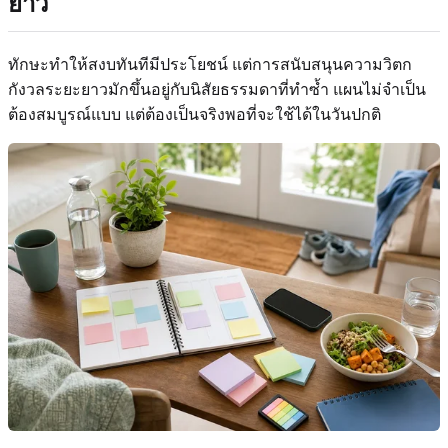
ยาว
ทักษะทำให้สงบทันทีมีประโยชน์ แต่การสนับสนุนความวิตก
กังวลระยะยาวมักขึ้นอยู่กับนิสัยธรรมดาที่ทำซ้ำ แผนไม่จำเป็น
ต้องสมบูรณ์แบบ แต่ต้องเป็นจริงพอที่จะใช้ได้ในวันปกติ