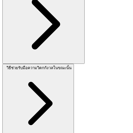
วิธีช่วยรับมือความวิตกกังวลในขณะนั้น