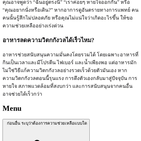
คุณอาจพูดว่า “ฉันอยู่ตรงนี้” “เราค่อยๆ หายใจออกกัน” หรือ
“คุณอยากนั่งหรือเดิน?” หากอาการดูอันตรายทางการแพทย์ คน
คนนั้นรู้สึกไม่ปลอดภัย หรือคุณไม่แน่ใจว่าเกิดอะไรขึ้น ให้ขอ
ความช่วยเหลืออย่างเร่งด่วน
อาหารลดความวิตกกังวลได้เร็วไหม?
อาหารช่วยสนับสนุนความมั่นคงโดยรวมได้ โดยเฉพาะอาหารที่
กินเป็นเวลาและมีโปรตีน ไฟเบอร์ และน้ำเพียงพอ แต่อาหารมัก
ไม่ใช่วิธีแก้ความวิตกกังวลอย่างรวดเร็วด้วยตัวมันเอง หาก
ความวิตกกังวลตอนนี้รุนแรง การดึงตัวเองกลับมาสู่ปัจจุบัน การ
หายใจ สภาพแวดล้อมที่สงบกว่า และการสนับสนุนจากคนอื่น
อาจช่วยได้เร็วกว่า
Menu
ก่อนอื่น ระบุว่าต้องการความช่วยเหลือแบบใด