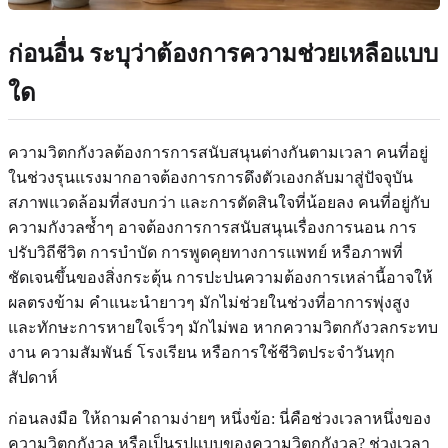
ก่อนอื่น ระบุว่าต้องการความช่วยเหลือแบบ
ใด
ความวิตกกังวลต้องการการสนับสนุนต่างกันตามเวลา คนที่อยู่
ในช่วงรุนแรงมากอาจต้องการการดึงตัวเองกลับมาสู่ปัจจุบัน
สภาพแวดล้อมที่สงบกว่า และการตัดสินใจที่น้อยลง คนที่อยู่กับ
ความกังวลซ้ำๆ อาจต้องการการสนับสนุนเรื่องการนอน การ
ปรับวิถีชีวิต การบำบัด การพูดคุยทางการแพทย์ หรือภาพที่
ชัดเจนขึ้นของสิ่งกระตุ้น การปะปนความต้องการเหล่านี้อาจให้
ผลตรงข้าม คำแนะนำยาวๆ มักไม่ช่วยในช่วงที่อาการพุ่งสูง
และทักษะการหายใจเร็วๆ มักไม่พอ หากความวิตกกังวลกระทบ
งาน ความสัมพันธ์ โรงเรียน หรือการใช้ชีวิตประจำวันทุก
สัปดาห์
ก่อนลงมือ ให้ถามคำถามง่ายๆ หนึ่งข้อ: นี่คือช่วงเวลาหนึ่งของ
ความวิตกกังวล หรือเป็นรูปแบบของความวิตกกังวล? ช่วงเวลา