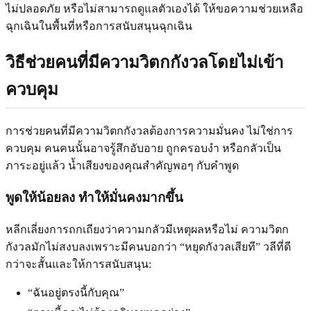
ไม่ปลอดภัย หรือไม่สามารถดูแลตัวเองได้ ให้ขอความช่วยเหลือ
ฉุกเฉินในพื้นที่หรือการสนับสนุนฉุกเฉิน
วิธีช่วยคนที่มีความวิตกกังวลโดยไม่เข้า
ควบคุม
การช่วยคนที่มีความวิตกกังวลต้องการความมั่นคง ไม่ใช่การ
ควบคุม คนคนนั้นอาจรู้สึกอับอาย ถูกครอบงำ หรือกลัวเป็น
ภาระอยู่แล้ว น้ำเสียงของคุณสำคัญพอๆ กับคำพูด
พูดให้น้อยลง ทำให้มั่นคงมากขึ้น
หลีกเลี่ยงการถกเถียงว่าความกลัวมีเหตุผลหรือไม่ ความวิตก
กังวลมักไม่สงบลงเพราะมีคนบอกว่า “หยุดกังวลเสียที” วลีที่ดี
กว่าจะสั้นและให้การสนับสนุน:
“ฉันอยู่ตรงนี้กับคุณ”