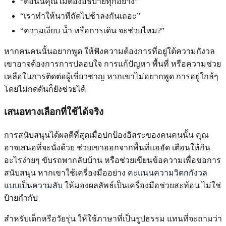
“ตอนนี้คุณไม่ต้องอธิบายทุกอย่าง”
“เราทำให้นาทีถัดไปช้าลงกันเถอะ”
“ความเงียบ น้ำ หรือการเดิน จะช่วยไหม?”
หากคนคนนั้นอยากพูด ให้ฟังความต้องการที่อยู่ใต้ความกังวล
เขาอาจต้องการการปลอบใจ การแก้ปัญหา พื้นที่ หรือความช่วย
เหลือในการติดต่อผู้เชี่ยวชาญ หากเขาไม่อยากพูด การอยู่ใกล้ๆ
โดยไม่กดดันก็ยังช่วยได้
เสนอทางเลือกที่ใช้ได้จริง
การสนับสนุนได้ผลดีที่สุดเมื่อปกป้องอิสระของคนคนนั้น คุณ
อาจเสนอที่จะนั่งด้วย ช่วยเขาออกจากพื้นที่แออัด เตือนให้กิน
อะไรง่ายๆ ขับรถพากลับบ้าน หรือช่วยเขียนข้อความเพื่อขอการ
สนับสนุน หากเขาใช้เครื่องมืออย่าง
คะแนนความวิตกกังวล
แบบเป็นความลับ
ให้มองผลลัพธ์เป็นเครื่องมือช่วยสะท้อน ไม่ใช่
ป้ายกำกับ
สำหรับเด็กหรือวัยรุ่น ให้ใช้ภาษาที่เป็นรูปธรรม แทนที่จะถามว่า