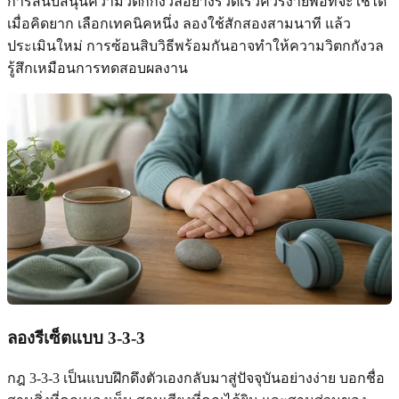
การสนับสนุนความวิตกกังวลอย่างรวดเร็วควรง่ายพอที่จะใช้ได้
เมื่อคิดยาก เลือกเทคนิคหนึ่ง ลองใช้สักสองสามนาที แล้ว
ประเมินใหม่ การซ้อนสิบวิธีพร้อมกันอาจทำให้ความวิตกกังวล
รู้สึกเหมือนการทดสอบผลงาน
ลองรีเซ็ตแบบ 3-3-3
กฎ 3-3-3 เป็นแบบฝึกดึงตัวเองกลับมาสู่ปัจจุบันอย่างง่าย บอกชื่อ