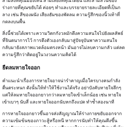
สามสิ่งที่คุณมองเห็น สามเสียงที่คุณได้ยิน และสามส่วนของ
ร่างกายที่คุณขยับได้ ค่อยๆ ทำและบรรยายรายละเอียดที่เป็นก
ลาง เช่น สีของผนัง เสียงฮัมของพัดลม ความรู้สึกของนิ้วเท้าที่
กดลงบนพื้น
สิ่งนี้ช่วยได้เพราะความวิตกกังวลมักดึงความสนใจไปยังผลลัพธ์
ที่จินตนาการไว้ การดึงตัวเองกลับมาสู่ปัจจุบันพาความสนใจ
กลับมายังสภาพแวดล้อมตรงหน้า มันอาจไม่ลบความกลัว แต่ลด
ความรู้สึกว่าติดอยู่ในวงวนความคิดได้
ยืดลมหายใจออก
คำแนะนำเรื่องการหายใจอาจน่ารำคาญเมื่อใครบางคนกำลัง
ตื่นตระหนก ดังนั้นให้ทำให้ใช้งานได้จริง อย่าบังคับหายใจลึกๆ
แต่ให้ลมหายใจออกยาวกว่าลมหายใจเข้าเล็กน้อย เช่น หายใจ
เข้าเบาๆ นับสี่ และหายใจออกนับหกถึงแปด ทำซ้ำสองนาที
การหายใจออกยาวขึ้นอาจส่งสัญญาณให้ร่างกายขยับออกจาก
ความเข้มข้นของภาวะสู้หรือหนี หากการนับทำให้คุณตึงขึ้น