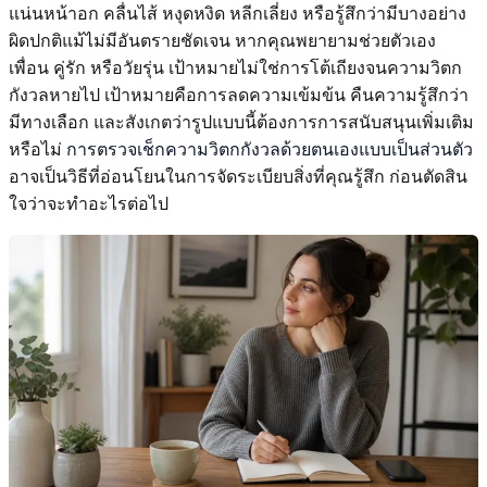
แน่นหน้าอก คลื่นไส้ หงุดหงิด หลีกเลี่ยง หรือรู้สึกว่ามีบางอย่าง
ผิดปกติแม้ไม่มีอันตรายชัดเจน หากคุณพยายามช่วยตัวเอง
เพื่อน คู่รัก หรือวัยรุ่น เป้าหมายไม่ใช่การโต้เถียงจนความวิตก
กังวลหายไป เป้าหมายคือการลดความเข้มข้น คืนความรู้สึกว่า
มีทางเลือก และสังเกตว่ารูปแบบนี้ต้องการการสนับสนุนเพิ่มเติม
หรือไม่
การตรวจเช็กความวิตกกังวลด้วยตนเองแบบเป็นส่วนตัว
อาจเป็นวิธีที่อ่อนโยนในการจัดระเบียบสิ่งที่คุณรู้สึก ก่อนตัดสิน
ใจว่าจะทำอะไรต่อไป