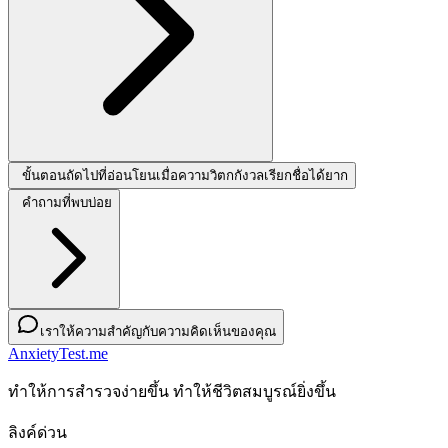
ขั้นตอนถัดไปที่อ่อนโยนเมื่อความวิตกกังวลเรียกชื่อได้ยาก
คำถามที่พบบ่อย
เราให้ความสำคัญกับความคิดเห็นของคุณ
AnxietyTest.me
ทําให้การสํารวจง่ายขึ้น ทําให้ชีวิตสมบูรณ์ยิ่งขึ้น
ลิงค์ด่วน