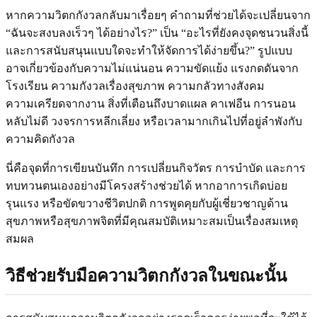
หากความวิตกกังวลกลับมาเรื่อยๆ คำถามที่ช่วยได้จะเปลี่ยนจาก
“ฉันจะสงบลงเร็วๆ ได้อย่างไร?” เป็น “อะไรที่ยังคงจุดชนวนสิ่งนี้
และการสนับสนุนแบบใดจะทำให้จัดการได้ง่ายขึ้น?” รูปแบบ
อาจเกี่ยวข้องกับความไม่แน่นอน ความขัดแย้ง แรงกดดันจาก
โรงเรียน ความกังวลเรื่องสุขภาพ ความกลัวทางสังคม
ความเครียดจากงาน สิ่งที่เตือนถึงบาดแผล คาเฟอีน การนอน
หลับไม่ดี วงจรการหลีกเลี่ยง หรือเวลามากเกินไปที่อยู่ลำพังกับ
ความคิดกังวล
นี่คือจุดที่การเขียนบันทึก การเปลี่ยนกิจวัตร การบำบัด และการ
ทบทวนตนเองอย่างมีโครงสร้างช่วยได้ หากอาการเกิดบ่อย
รุนแรง หรือขัดขวางชีวิตปกติ การพูดคุยกับผู้เชี่ยวชาญด้าน
สุขภาพหรือสุขภาพจิตที่มีคุณสมบัติเหมาะสมเป็นเรื่องสมเหตุ
สมผล
วิธีช่วยรับมือความวิตกกังวลในขณะนั้น