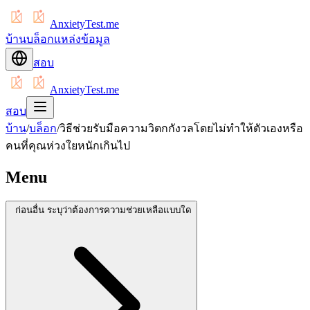
AnxietyTest.me
บ้าน
บล็อก
แหล่งข้อมูล
สอบ
AnxietyTest.me
สอบ
บ้าน
/
บล็อก
/
วิธีช่วยรับมือความวิตกกังวลโดยไม่ทำให้ตัวเองหรือ
คนที่คุณห่วงใยหนักเกินไป
Menu
ก่อนอื่น ระบุว่าต้องการความช่วยเหลือแบบใด