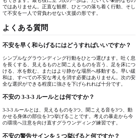
もできます。最も役に立つ次の一歩は、たいてい劇的なもの
ではありません。正直な観察、ひとつの落ち着く行動、そし
て不安を一人で背負わせない支援の形です。
よくある質問
不安を早く和らげるにはどうすればいいですか？
シンプルなグラウンディング行動をひとつ選びます。吐く息
を長くする、見えるものと聞こえるものを言う、足を床につ
ける、水を飲む、またはより静かな場所へ移動する。早い緩
和は、すべての不安な考えを消す必要はありません。次の安
全な選択ができる程度に強さを下げられれば十分です。
不安の 3-3-3 ルールとは何ですか？
3-3-3 ルールとは、見えるものを3つ、聞こえる音を3つ、動
かせる身体の部位を3つ挙げることです。考えの暴走から今
の環境へ注意を向け直すグラウンディング練習です。
不安の警告サインを 5 つ挙げると何ですか？