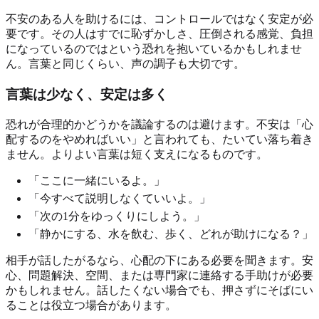
不安のある人を助けるには、コントロールではなく安定が必
要です。その人はすでに恥ずかしさ、圧倒される感覚、負担
になっているのではという恐れを抱いているかもしれませ
ん。言葉と同じくらい、声の調子も大切です。
言葉は少なく、安定は多く
恐れが合理的かどうかを議論するのは避けます。不安は「心
配するのをやめればいい」と言われても、たいてい落ち着き
ません。よりよい言葉は短く支えになるものです。
「ここに一緒にいるよ。」
「今すべて説明しなくていいよ。」
「次の1分をゆっくりにしよう。」
「静かにする、水を飲む、歩く、どれが助けになる？」
相手が話したがるなら、心配の下にある必要を聞きます。安
心、問題解決、空間、または専門家に連絡する手助けが必要
かもしれません。話したくない場合でも、押さずにそばにい
ることは役立つ場合があります。