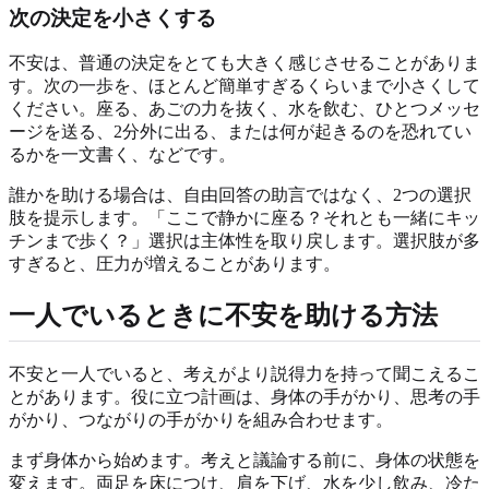
次の決定を小さくする
不安は、普通の決定をとても大きく感じさせることがありま
す。次の一歩を、ほとんど簡単すぎるくらいまで小さくして
ください。座る、あごの力を抜く、水を飲む、ひとつメッセ
ージを送る、2分外に出る、または何が起きるのを恐れてい
るかを一文書く、などです。
誰かを助ける場合は、自由回答の助言ではなく、2つの選択
肢を提示します。「ここで静かに座る？それとも一緒にキッ
チンまで歩く？」選択は主体性を取り戻します。選択肢が多
すぎると、圧力が増えることがあります。
一人でいるときに不安を助ける方法
不安と一人でいると、考えがより説得力を持って聞こえるこ
とがあります。役に立つ計画は、身体の手がかり、思考の手
がかり、つながりの手がかりを組み合わせます。
まず身体から始めます。考えと議論する前に、身体の状態を
変えます。両足を床につけ、肩を下げ、水を少し飲み、冷た