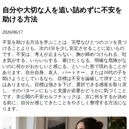
自分や大切な人を追い詰めずに不安を
助ける方法
2026/06/17
不安を助ける方法を学ぶことは、完璧なひとつのコツを見つ
けることよりも、次の1分を少し安定させることに近いもの
です。不安は、考えが止まらない、胸が締めつけられる、吐
き気がする、いらいらする、避けたくなる、明確な危険がな
いのに何かがおかしいと感じる、といった形で現れることが
あります。自分自身、友人、パートナー、または10代の子を
助けようとしているなら、目標は不安を論破して消すことで
はありません。目標は強さを下げ、選択できる感覚を取り戻
し、そのパターンにもっと支援が必要かどうかに気づくこと
です。
非公開の不安セルフチェック
は、次に何をするか決め
る前に、自分が感じてきたことをやさしく整理する方法にな
ります。