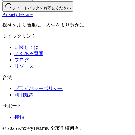
フィードバックをお寄せください
AnxietyTest.me
探検をより簡単に、人生をより豊かに。
クイックリンク
に関しては
よくある質問
ブログ
リソース
合法
プライバシーポリシー
利用規約
サポート
接触
© 2025 AnxietyTest.me. 全著作権所有。