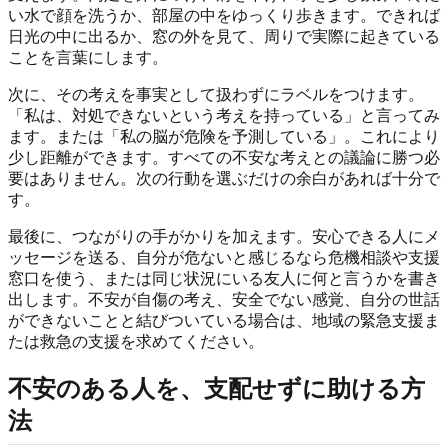
い水で顔を洗うか、部屋の中をゆっくり歩きます。できれば
日光の中に出るか、窓の外を見て、周りで実際に起きている
ことを言葉にします。
次に、その考えを事実として扱わずにラベルをつけます。
「私は、対処できないという考えを持っている」と言ってみ
ます。または「私の脳が危険を予測している」。これにより
少し距離ができます。すべての不安な考えとの議論に勝つ必
要はありません。次の行動を選ぶだけの余白があれば十分で
す。
最後に、つながりの手がかりを加えます。安心できる人にメ
ッセージを送る、自分が危ないと感じるなら危機相談や支援
窓口を使う、または同じ状況にいる友人に何と言うかを書き
出します。不安が自傷の考え、安全でない感覚、自分の世話
ができないことと結びついている場合は、地域の緊急支援ま
たは救急の支援を求めてください。
不安のある人を、支配せずに助ける方
法