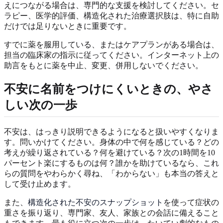
えにつながる場合は、専門的な支援を検討してください。セ
ラピー、医学的評価、構造化された治療選択肢は、特に自助
だけでは足りないときに重要です。
すでに薬を服用している、またはケアプランがある場合は、
担当の臨床家の指示に従ってください。インターネット上の
助言をもとに薬を中止、変更、併用しないでください。
不安に名前をつけにくいときの、やさ
しい次の一歩
不安は、はっきり説明できるようになると扱いやすくなりま
す。問いかけてください。身体の中で何を感じている？どの
考えが繰り返されている？何を避けている？次の1時間を10
パーセント楽にするものは何？誰かを助けているなら、これ
らの質問をやわらかく尋ね、「わからない」も本当の答えと
して受け止めます。
また、
構造化された不安のスナップショット
を使って症状の
重さを振り返り、専門家、友人、家族との会話に備えること