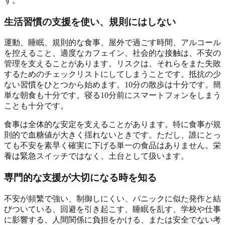
す。
生活習慣の支援を使い、規則にはしない
運動、睡眠、規則的な食事、屋外で過ごす時間、アルコール
を控えること、適度なカフェイン、社会的な接触は、不安の
管理を支えることがあります。リスクは、それらをまた失敗
するためのチェックリストにしてしまうことです。抵抗の少
ない習慣をひとつから始めます。10分の散歩は十分です。簡
単な朝食も十分です。寝る10分前にスマートフォンをしまう
ことも十分です。
食事は全体的な安定を支えることがあります。特に食事が規
則的で血糖値が大きく揺れないときです。ただし、誰にとっ
ても不安を素早く確実に下げる単一の食品はありません。栄
養は緊急スイッチではなく、土台として扱います。
専門的な支援が大切になる時を知る
不安が頻繁で強い、制御しにくい、パニックに似た発作と結
びついている、回避を引き起こす、睡眠を乱す、学校や仕事
に影響する、人間関係に負担をかける、または安全でない考