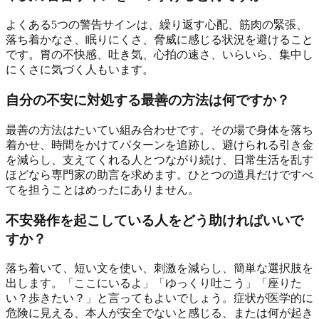
よくある5つの警告サインは、繰り返す心配、筋肉の緊張、
落ち着かなさ、眠りにくさ、脅威に感じる状況を避けること
です。胃の不快感、吐き気、心拍の速さ、いらいら、集中し
にくさに気づく人もいます。
自分の不安に対処する最善の方法は何ですか？
最善の方法はたいてい組み合わせです。その場で身体を落ち
着かせ、時間をかけてパターンを追跡し、避けられる引き金
を減らし、支えてくれる人とつながり続け、日常生活を乱す
ほどなら専門家の助言を求めます。ひとつの道具だけですべ
てを担うことはめったにありません。
不安発作を起こしている人をどう助ければいいで
すか？
落ち着いて、短い文を使い、刺激を減らし、簡単な選択肢を
出します。「ここにいるよ」「ゆっくり吐こう」「座りた
い？歩きたい？」と言ってもよいでしょう。症状が医学的に
危険に見える、本人が安全でないと感じる、または何が起き