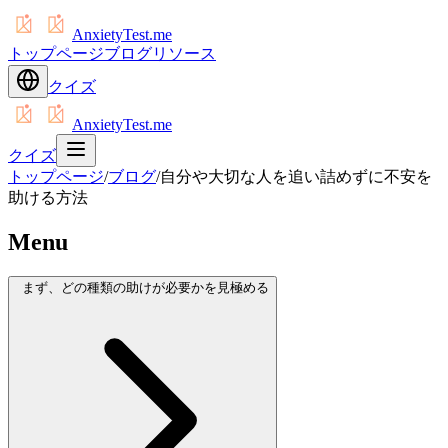
AnxietyTest.me
トップページ
ブログ
リソース
クイズ
AnxietyTest.me
クイズ
トップページ
/
ブログ
/
自分や大切な人を追い詰めずに不安を
助ける方法
Menu
まず、どの種類の助けが必要かを見極める