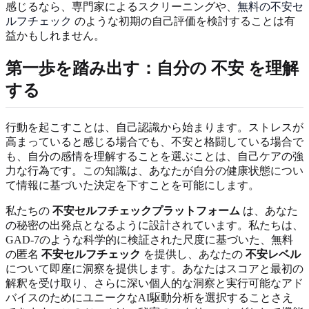
感じるなら、専門家によるスクリーニングや、
無料の不安セ
ルフチェック
のような初期の自己評価を検討することは有
益かもしれません。
第一歩を踏み出す：自分の
不安
を理解
する
行動を起こすことは、自己認識から始まります。ストレスが
高まっていると感じる場合でも、不安と格闘している場合で
も、自分の感情を理解することを選ぶことは、自己ケアの強
力な行為です。この知識は、あなたが自分の健康状態につい
て情報に基づいた決定を下すことを可能にします。
私たちの
不安セルフチェックプラットフォーム
は、あなた
の秘密の出発点となるように設計されています。私たちは、
GAD-7のような科学的に検証された尺度に基づいた、無料
の匿名
不安セルフチェック
を提供し、あなたの
不安レベル
について即座に洞察を提供します。あなたはスコアと最初の
解釈を受け取り、さらに深い個人的な洞察と実行可能なアド
バイスのためにユニークなAI駆動分析を選択することさえ