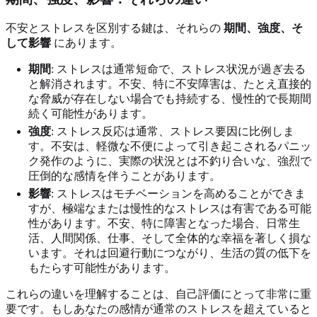
不安とストレスを区別する鍵は、それらの
期間、強度、そ
して影響
にあります。
期間
: ストレスは通常短命で、ストレス状況が過ぎ去る
と解消されます。不安、特に不安障害は、たとえ直接的
な脅威が存在しない場合でも持続する、慢性的で長期間
続く可能性があります。
強度
: ストレス反応は通常、ストレス要因に比例しま
す。不安は、軽微な不便によって引き起こされるパニッ
ク発作のように、実際の状況とは不釣り合いな、強烈で
圧倒的な感情を伴うことがあります。
影響
: ストレスはモチベーションを高めることができま
すが、極端なまたは慢性的なストレスは有害である可能
性があります。不安、特に障害となった場合、日常生
活、人間関係、仕事、そして全体的な幸福を著しく損な
います。それは回避行動につながり、生活の質の低下を
もたらす可能性があります。
これらの違いを理解することは、自己評価にとって非常に重
要です。もしあなたの感情が通常のストレスを超えていると