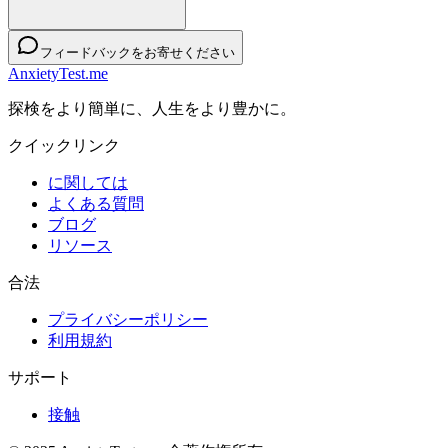
フィードバックをお寄せください
AnxietyTest.me
探検をより簡単に、人生をより豊かに。
クイックリンク
に関しては
よくある質問
ブログ
リソース
合法
プライバシーポリシー
利用規約
サポート
接触