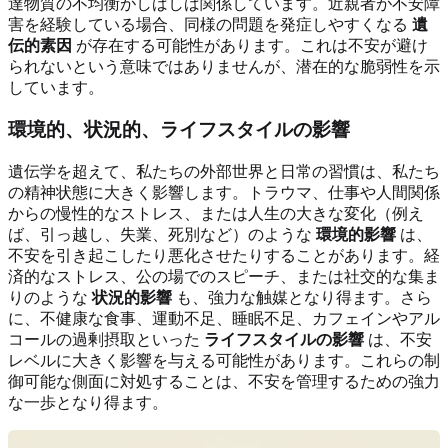
達物質の不均衡がしばしば関係しています。近親者が不安障
害を経験している場合、同様の問題を発症しやすくなる
遺
伝的素因
が存在する可能性があります。これは不安が避け
られないという意味ではありませんが、潜在的な脆弱性を示
しています。
環境的、状況的、ライフスタイルの影響
遺伝学を超えて、私たちの外部世界と日常の習慣は、私たち
の精神状態に大きく影響します。トラウマ、仕事や人間関係
からの慢性的なストレス、または人生の大きな変化（例え
ば、引っ越し、失業、死別など）のような
環境的影響
は、
不安を引き起こしたり悪化させたりすることがあります。経
済的なストレス、公の場でのスピーチ、または社交的な集ま
りのような
状況的影響
も、強力な触媒となり得ます。さら
に、不健康な食事、運動不足、睡眠不足、カフェインやアル
コールの過剰摂取といった
ライフスタイルの影響
は、不安
レベルに大きく影響を与える可能性があります。これらの制
御可能な側面に対処することは、不安を管理するための強力
な一歩となり得ます。