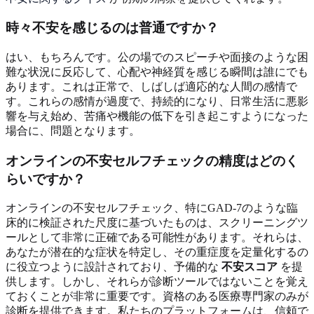
時々不安を感じるのは普通ですか？
はい、もちろんです。公の場でのスピーチや面接のような困
難な状況に反応して、心配や神経質を感じる瞬間は誰にでも
あります。これは正常で、しばしば適応的な人間の感情で
す。これらの感情が過度で、持続的になり、日常生活に悪影
響を与え始め、苦痛や機能の低下を引き起こすようになった
場合に、問題となります。
オンラインの不安セルフチェックの精度はどのく
らいですか？
オンラインの不安セルフチェック、特にGAD-7のような臨
床的に検証された尺度に基づいたものは、スクリーニングツ
ールとして非常に正確である可能性があります。それらは、
あなたが潜在的な症状を特定し、その重症度を定量化するの
に役立つように設計されており、予備的な
不安スコア
を提
供します。しかし、それらが診断ツールではないことを覚え
ておくことが非常に重要です。資格のある医療専門家のみが
診断を提供できます。私たちのプラットフォームは、信頼で