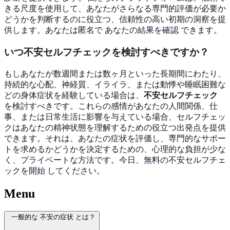
きる尺度を使用して、あなたがさらなる専門的評価が必要か
どうかを判断するのに役立つ、信頼性の高い初期の洞察を提
供します。あなたは匿名で
あなたの結果を確認
できます。
いつ不安セルフチェックを検討すべきですか？
もしあなたが数週間または数ヶ月といった長期間にわたり、
持続的な心配、神経質、イライラ、または動悸や睡眠困難な
どの身体症状を経験している場合は、
不安セルフチェック
を検討すべきです。これらの感情があなたの人間関係、仕
事、または日常生活に影響を与えている場合、セルフチェッ
クはあなたの精神状態を理解するための役立つ出発点を提供
できます。それは、あなたの症状を評価し、専門的なサポー
トを求めるかどうかを決定するための、心理的な負担が少な
く、プライベートな方法です。今日、
無料の不安セルフチェ
ックを開始
してください。
Menu
一般的な 不安の症状 とは？