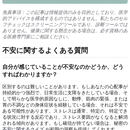
免責事項：この記事は情報提供のみを目的としており、医学
的アドバイスを構成するものではありません。私たちのセル
フチェックはスクリーニングツールであり、診断ツールでは
ありません。健康に関する懸念がある場合は、必ず資格のあ
る医療専門家にご相談ください。
不安に関するよくある質問
自分が感じていることが不安なのかどうか、どう
すればわかりますか？
区別するのは難しいことがあります。もしあなたの心配事が
持続的かつ強烈で、日常生活に支障をきたしている場合、そ
して明らかな医学的原因なしに、動悸、筋肉の緊張、または
胃の不調などの身体症状を経験している場合、それは不安で
ある可能性があります。ストレスは通常、特定の、特定でき
る状況に対する反応であり、ストレス要因がなくなると解消
される傾向があります。もし確信が持てない場合は、秘密の
不安に関するクイズ
が初期の洞察を提供してくれます。