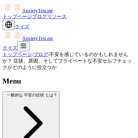
AnxietyTest.me
トップページ
ブログ
リソース
クイズ
AnxietyTest.me
クイズ
トップページ
/
ブログ
/
不安を感じているのかもしれません
か？ 症状、原因、そしてプライベートな不安セルフチェッ
クがどのように役立つか
Menu
一般的な 不安の症状 とは？