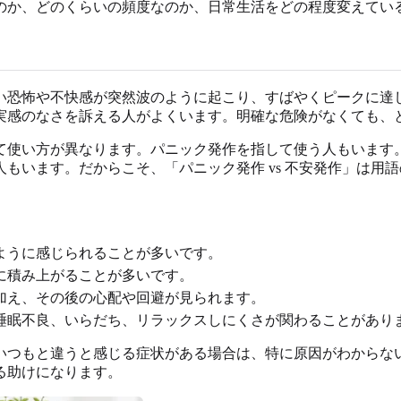
のか、どのくらいの頻度なのか、日常生活をどの程度変えてい
い恐怖や不快感が突然波のように起こり、すばやくピークに達
実感のなさを訴える人がよくいます。明確な危険がなくても、
て使い方が異なります。パニック発作を指して使う人もいます
もいます。だからこそ、「パニック発作 vs 不安発作」は用
ように感じられることが多いです。
に積み上がることが多いです。
加え、その後の心配や回避が見られます。
睡眠不良、いらだち、リラックスしにくさが関わることがあり
いつもと違うと感じる症状がある場合は、特に原因がわからな
る助けになります。