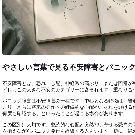
やさしい言葉で見る不安障害とパニッ
不安障害とは、恐れ、心配、神経系の高ぶり、または回避が
ずれもこの大きな不安のカテゴリーに含まれます。重なり合
パニック障害は不安障害の一種です。中心となる特徴は、普
こり、さらに将来の発作への継続的な心配や、それを避ける
何度も確認する、といったことが起こる場合があります。
この区別は大切です。継続的な心配と突然押し寄せる恐怖の両
を抱えながらパニック発作も経験する人もいます。逆に、絶