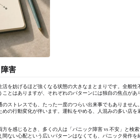
ク障害
生活を妨げるほど強くなる状態の大きなまとまりです。全般性
うことはありますが、それぞれのパターンには独自の焦点があ
通のストレスでも、たった一度のつらい出来事でもありません
ための行動変化が伴います。運転をやめる、人混みの多い店を
方を感じるとき、多くの人は「パニック障害 vs 不安」と検
え間ない心配という広いパターンはなくても、パニック発作を