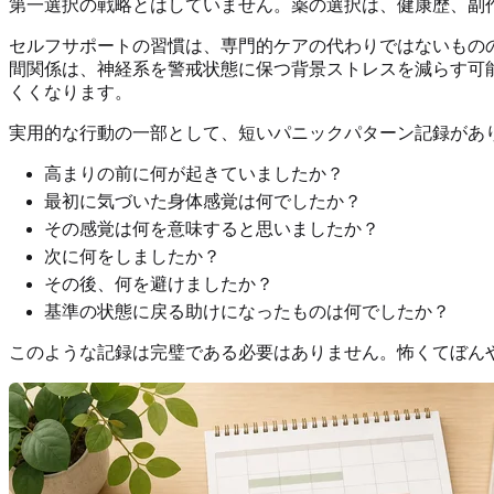
第一選択の戦略とはしていません。薬の選択は、健康歴、副
セルフサポートの習慣は、専門的ケアの代わりではないもの
間関係は、神経系を警戒状態に保つ背景ストレスを減らす可
くくなります。
実用的な行動の一部として、短いパニックパターン記録があ
高まりの前に何が起きていましたか？
最初に気づいた身体感覚は何でしたか？
その感覚は何を意味すると思いましたか？
次に何をしましたか？
その後、何を避けましたか？
基準の状態に戻る助けになったものは何でしたか？
このような記録は完璧である必要はありません。怖くてぼん