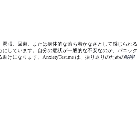
、緊張、回避、または身体的な落ち着かなさとして感じられる
心にしています。自分の症状が一般的な不安なのか、パニック
ます。AnxietyTest.me は、振り返りのための
秘密