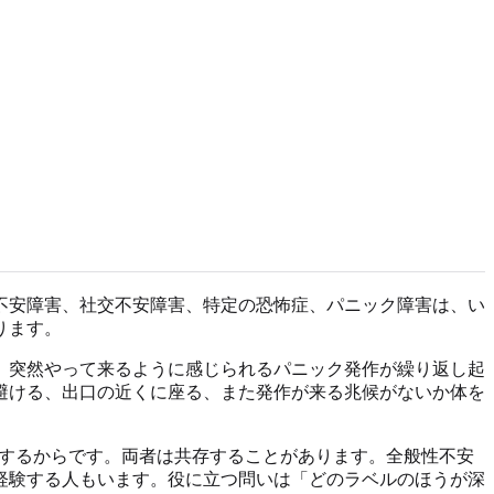
不安障害、社交不安障害、特定の恐怖症、パニック障害は、い
ります。
。突然やって来るように感じられるパニック発作が繰り返し起
避ける、出口の近くに座る、また発作が来る兆候がないか体を
索するからです。両者は共存することがあります。全般性不安
経験する人もいます。役に立つ問いは「どのラベルのほうが深