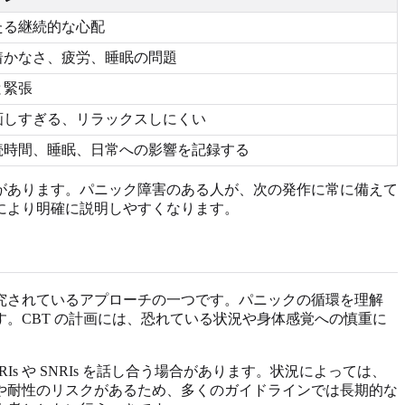
たる継続的な心配
着かなさ、疲労、睡眠の問題
と緊張
画しすぎる、リラックスしにくい
続時間、睡眠、日常への影響を記録する
があります。パニック障害のある人が、次の発作に常に備えて
により明確に説明しやすくなります。
究されているアプローチの一つです。パニックの循環を理解
。CBT の計画には、恐れている状況や身体感覚への慎重に
 や SNRIs を話し合う場合があります。状況によっては、
や耐性のリスクがあるため、多くのガイドラインでは長期的な