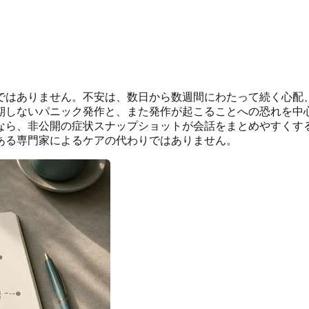
り
ではありません。不安は、数日から数週間にわたって続く心配
期しないパニック発作と、また発作が起こることへの恐れを中
非公開の症状スナップショットが会話をまとめやすくする助けになり
ある専門家によるケアの代わりではありません。