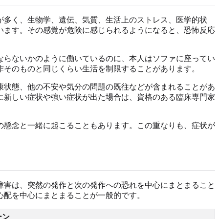
が多く、生物学、遺伝、気質、生活上のストレス、医学的状
います。その感覚が危険に感じられるようになると、恐怖反応
ならないかのように働いているのに、本人はソファに座ってい
作そのものと同じくらい生活を制限することがあります。
康状態、他の不安や気分の問題の既往などが含まれることがあ
に新しい症状や強い症状が出た場合は、資格のある臨床専門家
の懸念と一緒に起こることもあります。この重なりも、症状が
障害は、突然の発作と次の発作への恐れを中心にまとまること
心配を中心にまとまることが一般的です。
ーン