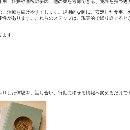
作用、妊娠や産後の要因、他の薬を考慮できる、免許を持つ処
の、治療を続けやすくします。規則的な睡眠、安定した食事、
能性があります。これらのステップは、現実的で繰り返せると
ります。
やりした体験を、話し合い、行動に移せる情報へ変えるだけで