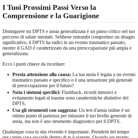
I Tuoi Prossimi Passi Verso la
Comprensione e la Guarigione
Distinguere tra DPTS e ansia generalizzata è un passo critico nel tuo
percorso di salute mentale. Sebbene entrambi comportino un disagio
significativo, il DPTS ha radici in un evento traumatico passato,
mentre il GAD è caratterizzato da una preoccupazione più ampia e
generalizzata.
Ecco i punti chiave da ricordare:
Presta attenzione alla causa:
La tua ansia è legata a un evento
traumatico passato e specifico o è una sensazione più generale
di preoccupazione per il futuro?
Nota i sintomi specifici:
Flashback, ricordi intrusivi e
evitamento legati al trauma sono caratteristiche distintive del
DPTS.
Usa gli strumenti con saggezza:
Un test d'ansia online è un
ottimo punto di partenza per misurare il tuo livello generale di
ansia, ma non è uno strumento diagnostico per il DPTS.
Qualunque cosa tu stia vivendo è importante. Prenderti del tempo
per capire cosa succede dentro di te è potente. Quando sei pronto