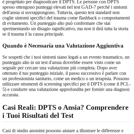
è progettato per diagnosticare il DPTS. Le persone con DPTS
spesso ottengono punteggi elevati nel test GAD-7 perché i sintomi
dell'ansia si sovrappongono. Tuttavia, questo test standard non
coglie sintomi specifici del trauma come flashback o comportamenti
di evitamento. Un punteggio alto può confermare che stai
sperimentando un disagio significativo, ma non ti dirà tutta la storia
se il trauma è la causa principale.
Quando è Necessaria una Valutazione Aggiuntiva
Se sospetti che i tuoi sintomi siano legati a un evento traumatico, un
punteggio alto in un test d'ansia dovrebbe essere visto come un
segnale per cercare una valutazione più completa. Dopo aver
ottenuto il tuo punteggio iniziale, il passo successivo è parlare con
un professionista sanitario, come un medico o un terapista. Possono
utilizzare strumenti di screening specifici per il DPTS (come il PCL-
5) e condurre una valutazione approfondita per fornire una diagnosi
accurata.
Casi Reali: DPTS o Ansia? Comprendere
i Tuoi Risultati del Test
Casi di studio anonimi possono aiutare a illustrare le differenze e