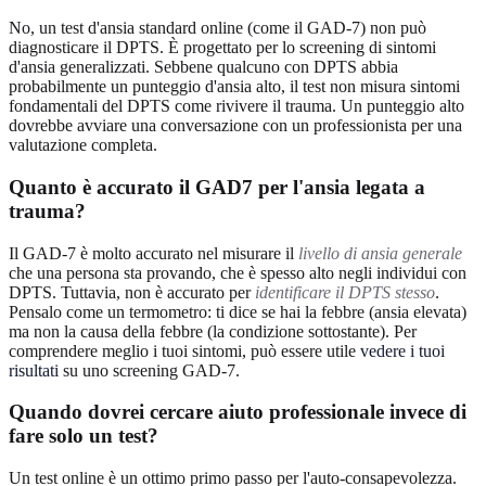
No, un test d'ansia standard online (come il GAD-7) non può
diagnosticare il DPTS. È progettato per lo screening di sintomi
d'ansia generalizzati. Sebbene qualcuno con DPTS abbia
probabilmente un punteggio d'ansia alto, il test non misura sintomi
fondamentali del DPTS come rivivere il trauma. Un punteggio alto
dovrebbe avviare una conversazione con un professionista per una
valutazione completa.
Quanto è accurato il GAD7 per l'ansia legata a
trauma?
Il GAD-7 è molto accurato nel misurare il
livello di ansia generale
che una persona sta provando, che è spesso alto negli individui con
DPTS. Tuttavia, non è accurato per
identificare il DPTS stesso
.
Pensalo come un termometro: ti dice se hai la febbre (ansia elevata)
ma non la causa della febbre (la condizione sottostante). Per
comprendere meglio i tuoi sintomi, può essere utile
vedere i tuoi
risultati
su uno screening GAD-7.
Quando dovrei cercare aiuto professionale invece di
fare solo un test?
Un test online è un ottimo primo passo per l'auto-consapevolezza.