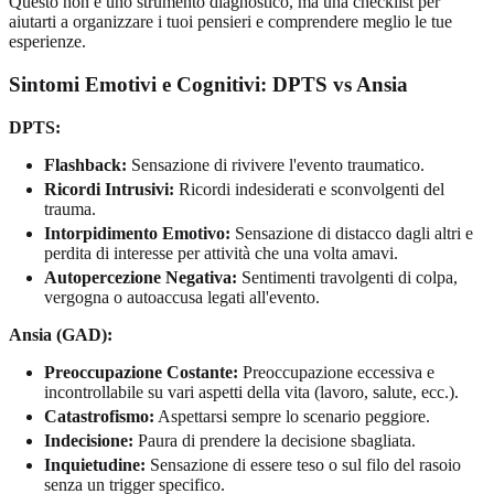
Questo non è uno strumento diagnostico, ma una checklist per
aiutarti a organizzare i tuoi pensieri e comprendere meglio le tue
esperienze.
Sintomi Emotivi e Cognitivi: DPTS vs Ansia
DPTS:
Flashback:
Sensazione di rivivere l'evento traumatico.
Ricordi Intrusivi:
Ricordi indesiderati e sconvolgenti del
trauma.
Intorpidimento Emotivo:
Sensazione di distacco dagli altri e
perdita di interesse per attività che una volta amavi.
Autopercezione Negativa:
Sentimenti travolgenti di colpa,
vergogna o autoaccusa legati all'evento.
Ansia (GAD):
Preoccupazione Costante:
Preoccupazione eccessiva e
incontrollabile su vari aspetti della vita (lavoro, salute, ecc.).
Catastrofismo:
Aspettarsi sempre lo scenario peggiore.
Indecisione:
Paura di prendere la decisione sbagliata.
Inquietudine:
Sensazione di essere teso o sul filo del rasoio
senza un trigger specifico.