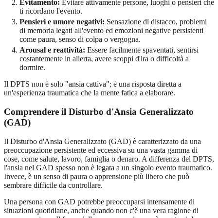
Evitamento:
Evitare attivamente persone, luoghi o pensieri che
ti ricordano l'evento.
Pensieri e umore negativi:
Sensazione di distacco, problemi
di memoria legati all'evento ed emozioni negative persistenti
come paura, senso di colpa o vergogna.
Arousal e reattività:
Essere facilmente spaventati, sentirsi
costantemente in allerta, avere scoppi d'ira o difficoltà a
dormire.
Il DPTS non è solo "ansia cattiva"; è una risposta diretta a
un'esperienza traumatica che la mente fatica a elaborare.
Comprendere il Disturbo d'Ansia Generalizzato
(GAD)
Il Disturbo d'Ansia Generalizzato (GAD) è caratterizzato da una
preoccupazione persistente ed eccessiva su una vasta gamma di
cose, come salute, lavoro, famiglia o denaro. A differenza del DPTS,
l'ansia nel GAD spesso non è legata a un singolo evento traumatico.
Invece, è un senso di paura o apprensione più libero che può
sembrare difficile da controllare.
Una persona con GAD potrebbe preoccuparsi intensamente di
situazioni quotidiane, anche quando non c'è una vera ragione di