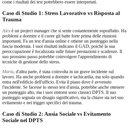
come i risultati dei test potrebbero essere interpretati.
Caso di Studio 1: Stress Lavorativo vs Risposta al
Trauma
Alex
è un project manager che si sente costantemente sopraffatto. Ha
problemi a dormire e il cuore gli batte forte prima delle riunioni
importanti. Fa un test d'ansia online e ottiene un punteggio nella
fascia moderata. I suoi risultati indicano il GAD, poiché la sua
preoccupazione è focalizzata sulle future prestazioni e scadenze. Il
suo prossimo passo potrebbe coinvolgere l'apprendimento di
tecniche di gestione dello stress.
Maria
, d'altra parte, è stata coinvolta in un grave incidente sul
lavoro. Ha anche problemi a dormire e tachicardia, ma solo quando
entra nell'edificio dell'ufficio. Evita il piano dove è avvenuto
l'incidente. Se facesse lo stesso test d'ansia, potrebbe anche ottenere
un punteggio alto, ma i suoi sintomi sono classici DPTS. Il suo
punteggio segnala un disagio significativo, ma la chiave sta nel suo
evitamento e nei trigger specifici del trauma.
Caso di Studio 2: Ansia Sociale vs Evitamento
Sociale nel DPTS