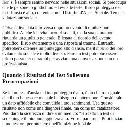
Ben
si è sempre sentito nervoso nelle situazioni sociali. Si preoccupa
che le persone lo giudichino ed evita le feste. Il suo punteggio del
test d'ansia è alto, coerente con il Disturbo d'Ansia Sociale. Teme la
valutazione sociale.
Chloe
è diventata introversa dopo un evento di umiliazione
pubblica. Anche lei evita incontri sociali, ma la sua paura non
riguarda un giudizio generale. È legata al ricordo dell'evento
specifico. Il suo evitamento è una risposta al trauma. Entrambi
potrebbero ottenere un punteggio alto d'ansia, ma il
motivo
del loro
evitamento sociale è molto diverso. Fare un test potrebbe essere il
primo passo per entrambi per avviare una conversazione con un
professionista.
Quando i Risultati del Test Sollevano
Preoccupazioni
Se fai un test d'ansia e il tuo punteggio è alto, è un chiaro segnale
che il tuo benessere mentale ha bisogno di attenzione. Consideralo
un dato affidabile che convalida i tuoi sentimenti. Usa questo
risultato non come una diagnosi finale, ma come un catalizzatore.
Può darti la sicurezza di dire a un medico: "Ho fatto un test di
screening e il mio punteggio era alto. Vorrei parlarne." Puoi
iniziare
il tuo test
ora per ottenere quell'intuizione iniziale.