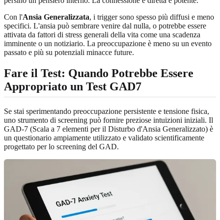
persino un pensiero interno. La connessione è diretta e potente.
Con l'
Ansia Generalizzata
, i trigger sono spesso più diffusi e meno
specifici. L'ansia può sembrare venire dal nulla, o potrebbe essere
attivata da fattori di stress generali della vita come una scadenza
imminente o un notiziario. La preoccupazione è meno su un evento
passato e più su potenziali minacce future.
Fare il Test: Quando Potrebbe Essere
Appropriato un Test GAD7
Se stai sperimentando preoccupazione persistente e tensione fisica,
uno strumento di screening può fornire preziose intuizioni iniziali. Il
GAD-7 (Scala a 7 elementi per il Disturbo d'Ansia Generalizzato) è
un questionario ampiamente utilizzato e validato scientificamente
progettato per lo screening del GAD.