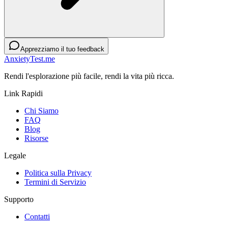
Apprezziamo il tuo feedback
AnxietyTest.me
Rendi l'esplorazione più facile, rendi la vita più ricca.
Link Rapidi
Chi Siamo
FAQ
Blog
Risorse
Legale
Politica sulla Privacy
Termini di Servizio
Supporto
Contatti