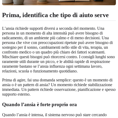
Prima, identifica che tipo di aiuto serve
L’ansia richiede supporti diversi a seconda del momento. Una
persona in un momento di alta intensità può avere bisogno di
radicamento, di un ambiente più calmo e di meno decisioni. Una
persona che vive con preoccupazioni ripetute può avere bisogno di
sostegno per il sonno, cambiamenti nello stile di vita, terapia, un
confronto medico o un quadro più chiaro dei fattori scatenanti.
Mischiare questi bisogni può ritorcersi contro. I consigli lunghi sono
raramente utili durante un picco, e le abilità rapide di respirazione
raramente bastano se l’ansia influenza ogni settimana lavoro,
relazioni, scuola o funzionamento quotidiano.
Prima di agire, fai una domanda semplice: questo è un momento di
ansia o è un pattern di ansia? Un momento richiede stabilizzazione
immediata. Un pattern richiede osservazione, pianificazione e spesso
supporto esterno.
Quando l’ansia è forte proprio ora
Quando l’ansia è intensa, il sistema nervoso può stare cercando