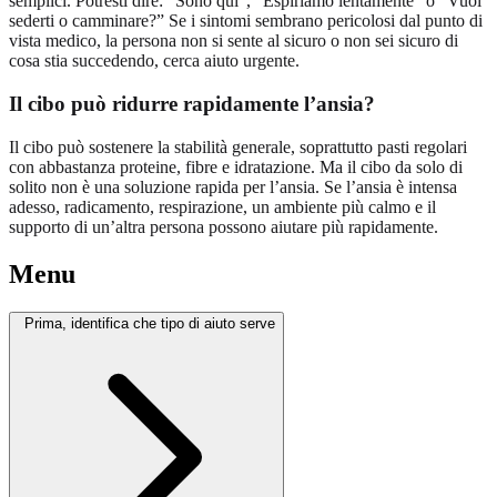
semplici. Potresti dire: “Sono qui”, “Espiriamo lentamente” o “Vuoi
sederti o camminare?” Se i sintomi sembrano pericolosi dal punto di
vista medico, la persona non si sente al sicuro o non sei sicuro di
cosa stia succedendo, cerca aiuto urgente.
Il cibo può ridurre rapidamente l’ansia?
Il cibo può sostenere la stabilità generale, soprattutto pasti regolari
con abbastanza proteine, fibre e idratazione. Ma il cibo da solo di
solito non è una soluzione rapida per l’ansia. Se l’ansia è intensa
adesso, radicamento, respirazione, un ambiente più calmo e il
supporto di un’altra persona possono aiutare più rapidamente.
Menu
Prima, identifica che tipo di aiuto serve