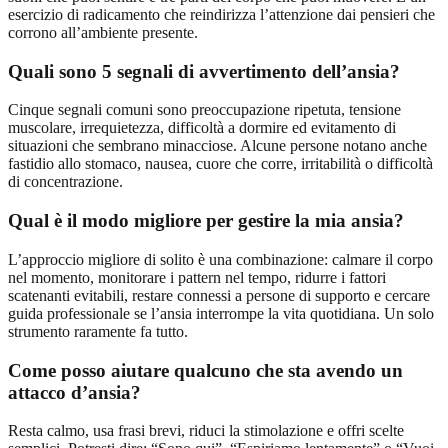
esercizio di radicamento che reindirizza l’attenzione dai pensieri che
corrono all’ambiente presente.
Quali sono 5 segnali di avvertimento dell’ansia?
Cinque segnali comuni sono preoccupazione ripetuta, tensione
muscolare, irrequietezza, difficoltà a dormire ed evitamento di
situazioni che sembrano minacciose. Alcune persone notano anche
fastidio allo stomaco, nausea, cuore che corre, irritabilità o difficoltà
di concentrazione.
Qual è il modo migliore per gestire la mia ansia?
L’approccio migliore di solito è una combinazione: calmare il corpo
nel momento, monitorare i pattern nel tempo, ridurre i fattori
scatenanti evitabili, restare connessi a persone di supporto e cercare
guida professionale se l’ansia interrompe la vita quotidiana. Un solo
strumento raramente fa tutto.
Come posso aiutare qualcuno che sta avendo un
attacco d’ansia?
Resta calmo, usa frasi brevi, riduci la stimolazione e offri scelte