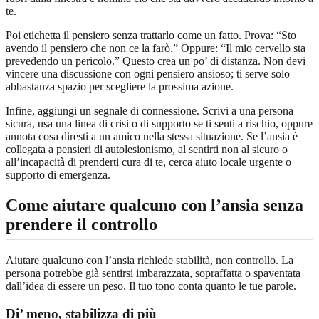
te.
Poi etichetta il pensiero senza trattarlo come un fatto. Prova: “Sto
avendo il pensiero che non ce la farò.” Oppure: “Il mio cervello sta
prevedendo un pericolo.” Questo crea un po’ di distanza. Non devi
vincere una discussione con ogni pensiero ansioso; ti serve solo
abbastanza spazio per scegliere la prossima azione.
Infine, aggiungi un segnale di connessione. Scrivi a una persona
sicura, usa una linea di crisi o di supporto se ti senti a rischio, oppure
annota cosa diresti a un amico nella stessa situazione. Se l’ansia è
collegata a pensieri di autolesionismo, al sentirti non al sicuro o
all’incapacità di prenderti cura di te, cerca aiuto locale urgente o
supporto di emergenza.
Come aiutare qualcuno con l’ansia senza
prendere il controllo
Aiutare qualcuno con l’ansia richiede stabilità, non controllo. La
persona potrebbe già sentirsi imbarazzata, sopraffatta o spaventata
dall’idea di essere un peso. Il tuo tono conta quanto le tue parole.
Di’ meno, stabilizza di più