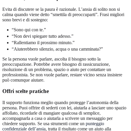
Evita di discutere se la paura è razionale. L’ansia di solito non si
calma quando viene detto “smettila di preoccuparti”. Frasi migliori
sono brevi e di sostegno:
“Sono qui con te.”
“Non devi spiegare tutto adesso.”
“Rallentiamo il prossimo minuto.”
“Aiuterebbero silenzio, acqua o una camminata?”
Se la persona vuole parlare, ascolta il bisogno sotto la
preoccupazione. Potrebbe avere bisogno di rassicurazione,
risoluzione di un problema, spazio o aiuto per contattare un
professionista. Se non vuole parlare, restare vicino senza insistere
può comunque aiutare.
Offri scelte pratiche
Il supporto funziona meglio quando protegge l’autonomia della
persona. Puoi offrire di sederti con lei, aiutarla a lasciare uno spazio
affollato, ricordarle di mangiare qualcosa di semplice,
accompagnarla a casa o aiutarla a scrivere un messaggio per
chiedere supporto. Se usa strumenti come un
punteggio
confidenziale dell’ansia
, tratta il risultato come un aiuto alla