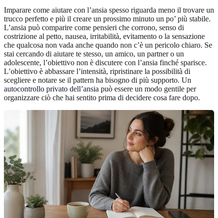
Imparare come aiutare con l’ansia spesso riguarda meno il trovare un
trucco perfetto e più il creare un prossimo minuto un po’ più stabile.
L’ansia può comparire come pensieri che corrono, senso di
costrizione al petto, nausea, irritabilità, evitamento o la sensazione
che qualcosa non vada anche quando non c’è un pericolo chiaro. Se
stai cercando di aiutare te stesso, un amico, un partner o un
adolescente, l’obiettivo non è discutere con l’ansia finché sparisce.
L’obiettivo è abbassare l’intensità, ripristinare la possibilità di
scegliere e notare se il pattern ha bisogno di più supporto. Un
autocontrollo privato dell’ansia
può essere un modo gentile per
organizzare ciò che hai sentito prima di decidere cosa fare dopo.