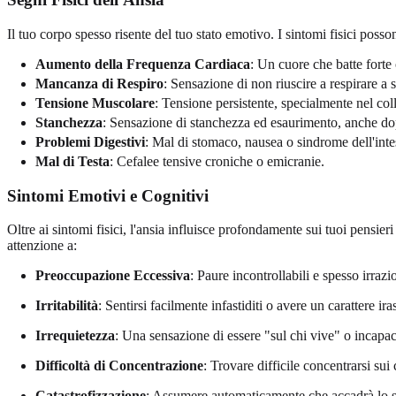
Il tuo corpo spesso risente del tuo stato emotivo. I sintomi fisici posso
Aumento della Frequenza Cardiaca
: Un cuore che batte forte 
Mancanza di Respiro
: Sensazione di non riuscire a respirare a 
Tensione Muscolare
: Tensione persistente, specialmente nel coll
Stanchezza
: Sensazione di stanchezza ed esaurimento, anche dop
Problemi Digestivi
: Mal di stomaco, nausea o sindrome dell'intes
Mal di Testa
: Cefalee tensive croniche o emicranie.
Sintomi Emotivi e Cognitivi
Oltre ai sintomi fisici, l'ansia influisce profondamente sui tuoi pensier
attenzione a:
Preoccupazione Eccessiva
: Paure incontrollabili e spesso irrazi
Irritabilità
: Sentirsi facilmente infastiditi o avere un carattere ira
Irrequietezza
: Una sensazione di essere "sul chi vive" o incapaci 
Difficoltà di Concentrazione
: Trovare difficile concentrarsi sui
Catastrofizzazione
: Assumere automaticamente che accadrà lo s