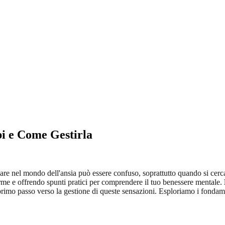
ipi e Come Gestirla
re nel mondo dell'ansia può essere confuso, soprattutto quando si cerca
rme e offrendo spunti pratici per comprendere il tuo benessere mentale.
primo passo verso la gestione di queste sensazioni. Esploriamo i fondame