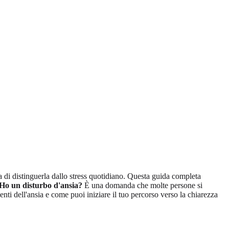
 di distinguerla dallo stress quotidiano. Questa guida completa
Ho un disturbo d'ansia?
È una domanda che molte persone si
nti dell'ansia e come puoi iniziare il tuo percorso verso la chiarezza