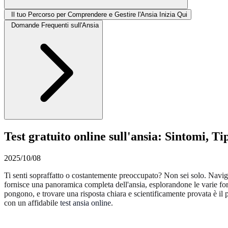
Il tuo Percorso per Comprendere e Gestire l'Ansia Inizia Qui
Domande Frequenti sull'Ansia
Test gratuito online sull'ansia: Sintomi, T
2025/10/08
Ti senti sopraffatto o costantemente preoccupato? Non sei solo. Naviga
fornisce una panoramica completa dell'ansia, esplorandone le varie fo
pongono, e trovare una risposta chiara e scientificamente provata è il 
con un affidabile
test ansia online
.