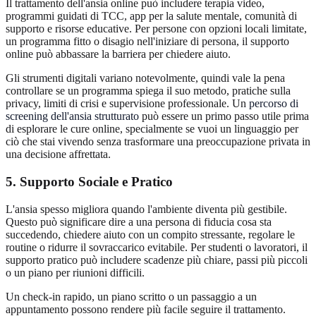
Il trattamento dell'ansia online può includere terapia video,
programmi guidati di TCC, app per la salute mentale, comunità di
supporto e risorse educative. Per persone con opzioni locali limitate,
un programma fitto o disagio nell'iniziare di persona, il supporto
online può abbassare la barriera per chiedere aiuto.
Gli strumenti digitali variano notevolmente, quindi vale la pena
controllare se un programma spiega il suo metodo, pratiche sulla
privacy, limiti di crisi e supervisione professionale. Un
percorso di
screening dell'ansia strutturato
può essere un primo passo utile prima
di esplorare le cure online, specialmente se vuoi un linguaggio per
ciò che stai vivendo senza trasformare una preoccupazione privata in
una decisione affrettata.
5. Supporto Sociale e Pratico
L'ansia spesso migliora quando l'ambiente diventa più gestibile.
Questo può significare dire a una persona di fiducia cosa sta
succedendo, chiedere aiuto con un compito stressante, regolare le
routine o ridurre il sovraccarico evitabile. Per studenti o lavoratori, il
supporto pratico può includere scadenze più chiare, passi più piccoli
o un piano per riunioni difficili.
Un check-in rapido, un piano scritto o un passaggio a un
appuntamento possono rendere più facile seguire il trattamento.