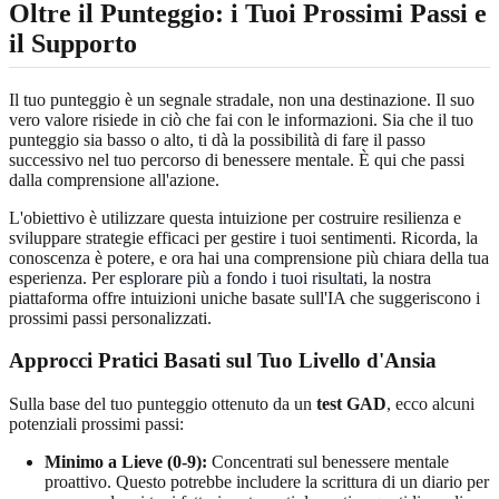
Oltre il Punteggio: i Tuoi Prossimi Passi e
il Supporto
Il tuo punteggio è un segnale stradale, non una destinazione. Il suo
vero valore risiede in ciò che fai con le informazioni. Sia che il tuo
punteggio sia basso o alto, ti dà la possibilità di fare il passo
successivo nel tuo percorso di benessere mentale. È qui che passi
dalla comprensione all'azione.
L'obiettivo è utilizzare questa intuizione per costruire resilienza e
sviluppare strategie efficaci per gestire i tuoi sentimenti. Ricorda, la
conoscenza è potere, e ora hai una comprensione più chiara della tua
esperienza. Per
esplorare più a fondo i tuoi risultati
, la nostra
piattaforma offre intuizioni uniche basate sull'IA che suggeriscono i
prossimi passi personalizzati.
Approcci Pratici Basati sul Tuo Livello d'Ansia
Sulla base del tuo punteggio ottenuto da un
test GAD
, ecco alcuni
potenziali prossimi passi:
Minimo a Lieve (0-9):
Concentrati sul benessere mentale
proattivo. Questo potrebbe includere la scrittura di un diario per