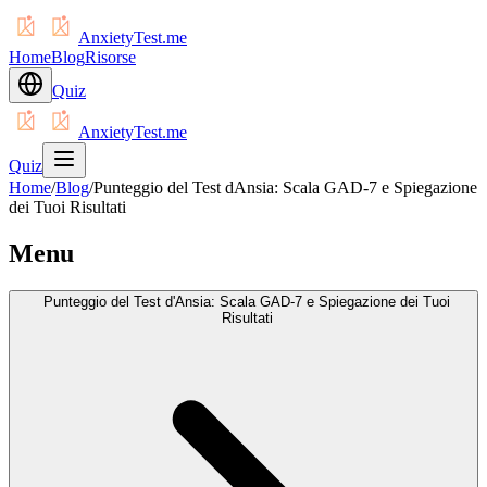
AnxietyTest.me
Home
Blog
Risorse
Quiz
AnxietyTest.me
Quiz
Home
/
Blog
/
Punteggio del Test dAnsia: Scala GAD-7 e Spiegazione
dei Tuoi Risultati
Menu
Punteggio del Test d'Ansia: Scala GAD-7 e Spiegazione dei Tuoi
Risultati