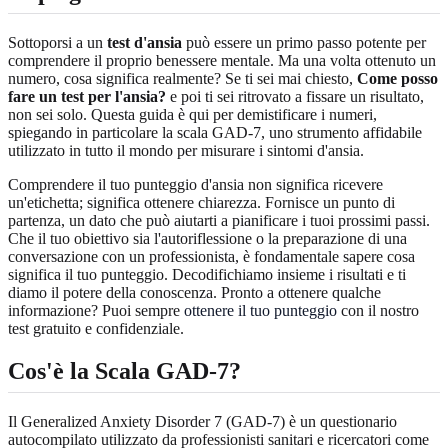
Sottoporsi a un
test d'ansia
può essere un primo passo potente per
comprendere il proprio benessere mentale. Ma una volta ottenuto un
numero, cosa significa realmente? Se ti sei mai chiesto,
Come posso
fare un test per l'ansia?
e poi ti sei ritrovato a fissare un risultato,
non sei solo. Questa guida è qui per demistificare i numeri,
spiegando in particolare la scala GAD-7, uno strumento affidabile
utilizzato in tutto il mondo per misurare i sintomi d'ansia.
Comprendere il tuo punteggio d'ansia non significa ricevere
un'etichetta; significa ottenere chiarezza. Fornisce un punto di
partenza, un dato che può aiutarti a pianificare i tuoi prossimi passi.
Che il tuo obiettivo sia l'autoriflessione o la preparazione di una
conversazione con un professionista, è fondamentale sapere cosa
significa il tuo punteggio. Decodifichiamo insieme i risultati e ti
diamo il potere della conoscenza. Pronto a ottenere qualche
informazione? Puoi sempre
ottenere il tuo punteggio
con il nostro
test gratuito e confidenziale.
Cos'è la Scala GAD-7?
Il Generalized Anxiety Disorder 7 (GAD-7) è un questionario
autocompilato utilizzato da professionisti sanitari e ricercatori come