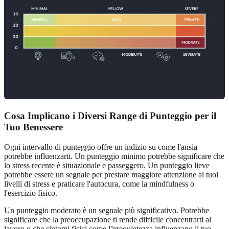
Cosa Implicano i Diversi Range di Punteggio per il
Tuo Benessere
Ogni intervallo di punteggio offre un indizio su come l'ansia
potrebbe influenzarti. Un punteggio minimo potrebbe significare che
lo stress recente è situazionale e passeggero. Un punteggio lieve
potrebbe essere un segnale per prestare maggiore attenzione ai tuoi
livelli di stress e praticare l'autocura, come la mindfulness o
l'esercizio fisico.
Un punteggio moderato è un segnale più significativo. Potrebbe
significare che la preoccupazione ti rende difficile concentrarti al
lavoro o che sintomi fisici come l'irrequietezza influenzano il tuo