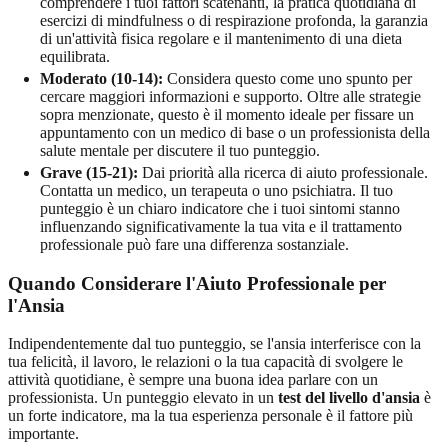
comprendere i tuoi fattori scatenanti, la pratica quotidiana di
esercizi di mindfulness o di respirazione profonda, la garanzia
di un'attività fisica regolare e il mantenimento di una dieta
equilibrata.
Moderato (10-14):
Considera questo come uno spunto per
cercare maggiori informazioni e supporto. Oltre alle strategie
sopra menzionate, questo è il momento ideale per fissare un
appuntamento con un medico di base o un professionista della
salute mentale per discutere il tuo punteggio.
Grave (15-21):
Dai priorità alla ricerca di aiuto professionale.
Contatta un medico, un terapeuta o uno psichiatra. Il tuo
punteggio è un chiaro indicatore che i tuoi sintomi stanno
influenzando significativamente la tua vita e il trattamento
professionale può fare una differenza sostanziale.
Quando Considerare l'Aiuto Professionale per
l'Ansia
Indipendentemente dal tuo punteggio, se l'ansia interferisce con la
tua felicità, il lavoro, le relazioni o la tua capacità di svolgere le
attività quotidiane, è sempre una buona idea parlare con un
professionista. Un punteggio elevato in un
test del livello d'ansia
è
un forte indicatore, ma la tua esperienza personale è il fattore più
importante.