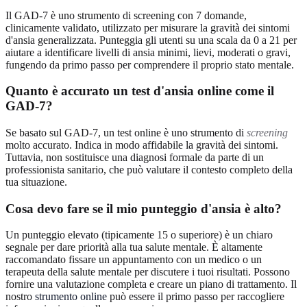
Il GAD-7 è uno strumento di screening con 7 domande,
clinicamente validato, utilizzato per misurare la gravità dei sintomi
d'ansia generalizzata. Punteggia gli utenti su una scala da 0 a 21 per
aiutare a identificare livelli di ansia minimi, lievi, moderati o gravi,
fungendo da primo passo per comprendere il proprio stato mentale.
Quanto è accurato un test d'ansia online come il
GAD-7?
Se basato sul GAD-7, un test online è uno strumento di
screening
molto accurato. Indica in modo affidabile la gravità dei sintomi.
Tuttavia, non sostituisce una diagnosi formale da parte di un
professionista sanitario, che può valutare il contesto completo della
tua situazione.
Cosa devo fare se il mio punteggio d'ansia è alto?
Un punteggio elevato (tipicamente 15 o superiore) è un chiaro
segnale per dare priorità alla tua salute mentale. È altamente
raccomandato fissare un appuntamento con un medico o un
terapeuta della salute mentale per discutere i tuoi risultati. Possono
fornire una valutazione completa e creare un piano di trattamento. Il
nostro
strumento online
può essere il primo passo per raccogliere