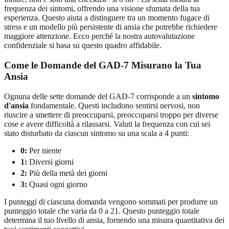
frequenza dei sintomi, offrendo una visione sfumata della tua
esperienza. Questo aiuta a distinguere tra un momento fugace di
stress e un modello più persistente di ansia che potrebbe richiedere
maggiore attenzione. Ecco perché la nostra
autovalutazione
confidenziale
si basa su questo quadro affidabile.
Come le Domande del GAD-7 Misurano la Tua
Ansia
Ognuna delle sette domande del GAD-7 corrisponde a un
sintomo
d'ansia
fondamentale. Questi includono sentirsi nervosi, non
riuscire a smettere di preoccuparsi, preoccuparsi troppo per diverse
cose e avere difficoltà a rilassarsi. Valuti la frequenza con cui sei
stato disturbato da ciascun sintomo su una scala a 4 punti:
0:
Per niente
1:
Diversi giorni
2:
Più della metà dei giorni
3:
Quasi ogni giorno
I punteggi di ciascuna domanda vengono sommati per produrre un
punteggio totale che varia da 0 a 21. Questo punteggio totale
determina il tuo livello di ansia, fornendo una misura quantitativa dei