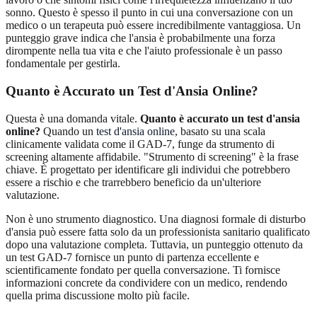
sonno. Questo è spesso il punto in cui una conversazione con un
medico o un terapeuta può essere incredibilmente vantaggiosa. Un
punteggio grave indica che l'ansia è probabilmente una forza
dirompente nella tua vita e che l'aiuto professionale è un passo
fondamentale per gestirla.
Quanto è Accurato un Test d'Ansia Online?
Questa è una domanda vitale.
Quanto è accurato un test d'ansia
online?
Quando un
test d'ansia online
, basato su una scala
clinicamente validata come il GAD-7, funge da strumento di
screening altamente affidabile. "Strumento di screening" è la frase
chiave. È progettato per identificare gli individui che potrebbero
essere a rischio e che trarrebbero beneficio da un'ulteriore
valutazione.
Non è uno strumento diagnostico. Una diagnosi formale di disturbo
d'ansia può essere fatta solo da un professionista sanitario qualificato
dopo una valutazione completa. Tuttavia, un punteggio ottenuto da
un test GAD-7 fornisce un punto di partenza eccellente e
scientificamente fondato per quella conversazione. Ti fornisce
informazioni concrete da condividere con un medico, rendendo
quella prima discussione molto più facile.