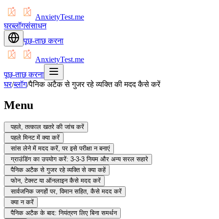
AnxietyTest.me
घर
ब्लॉग
संसाधन
पूछ-ताछ करना
AnxietyTest.me
पूछ-ताछ करना
घर
/
ब्लॉग
/
पैनिक अटैक से गुजर रहे व्यक्ति की मदद कैसे करें
Menu
पहले, तत्काल खतरे की जांच करें
पहले मिनट में क्या करें
सांस लेने में मदद करें, पर इसे परीक्षा न बनाएं
ग्राउंडिंग का उपयोग करें: 3-3-3 नियम और अन्य सरल सहारे
पैनिक अटैक से गुजर रहे व्यक्ति से क्या कहें
फोन, टेक्स्ट या ऑनलाइन कैसे मदद करें
सार्वजनिक जगहों पर, विमान सहित, कैसे मदद करें
क्या न करें
पैनिक अटैक के बाद: नियंत्रण लिए बिना समर्थन