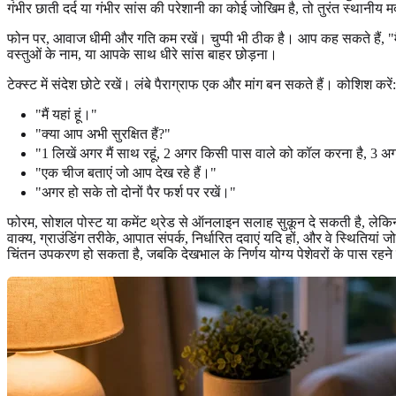
गंभीर छाती दर्द या गंभीर सांस की परेशानी का कोई जोखिम है, तो तुरंत स्थानीय मदद
फोन पर, आवाज धीमी और गति कम रखें। चुप्पी भी ठीक है। आप कह सकते हैं, "म
वस्तुओं के नाम, या आपके साथ धीरे सांस बाहर छोड़ना।
टेक्स्ट में संदेश छोटे रखें। लंबे पैराग्राफ एक और मांग बन सकते हैं। कोशिश करें:
"मैं यहां हूं।"
"क्या आप अभी सुरक्षित हैं?"
"1 लिखें अगर मैं साथ रहूं, 2 अगर किसी पास वाले को कॉल करना है, 
"एक चीज बताएं जो आप देख रहे हैं।"
"अगर हो सके तो दोनों पैर फर्श पर रखें।"
फोरम, सोशल पोस्ट या कमेंट थ्रेड से ऑनलाइन सलाह सुकून दे सकती है, लेकिन वह 
वाक्य, ग्राउंडिंग तरीके, आपात संपर्क, निर्धारित दवाएं यदि हों, और वे स्थितियां 
चिंतन उपकरण हो सकता है, जबकि देखभाल के निर्णय योग्य पेशेवरों के पास रहन