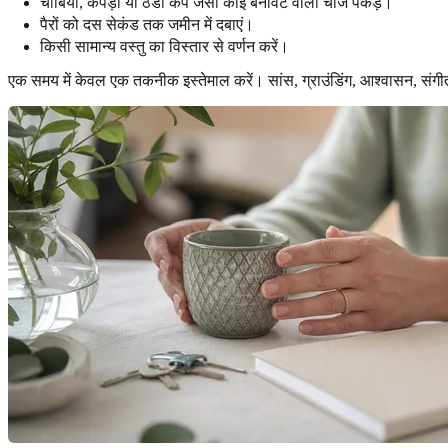
चाबियां, कपड़ा या ठंडा कप जैसी कोई बनावट वाली चीज पकड़ें।
पैरों को दस सेकंड तक जमीन में दबाएं।
किसी सामान्य वस्तु का विस्तार से वर्णन करें।
एक समय में केवल एक तकनीक इस्तेमाल करें। सांस, ग्राउंडिंग, आश्वासन, संगीत