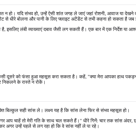
क्षित न हो। यदि संभव हो, उन्हें ऐसी शांत जगह ले जाएं जहां रोशनी, आवाज या द
े धीरे बोलना और पानी के लिए फ्लाइट अटेंडेंट से तभी कहना हो सकता है जब इससे
ा है, इसलिए लंबी व्याख्याएं दबाव जैसी लग सकती हैं। एक बार में एक निर्देश या आ
 किसी दूसरे को फंसा हुआ महसूस करा सकता है। कहें, "क्या मेरा आपका हाथ पकड़न
र निकलने के रास्ते न रोकें।
्यक्ति बिल्कुल सही सांस ले। लक्ष्य यह है कि सांस लेना फिर से संभव महसूस हो।
र आप चाहें तो मेरी गति के साथ चल सकते हैं।" धीरे गिनें: चार तक सांस अंदर, छ
र अगर उन्हें पहले से लग रहा हो कि वे सांस नहीं ले पा रहे।