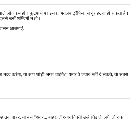
ेखने वाले लोग कम हों। फुटपाथ पर इसका मतलब ट्रैफिक से दूर हटना हो सकता है।
 उन्हें शर्मिंदगी न हो।
श्वासन आजमाएं:
ा मदद करेगा, या आप थोड़ी जगह चाहेंगे?" अगर वे जवाब नहीं दे सकते, तो सबसे
ह तक बाहर, या बस "अंदर... बाहर..." अगर गिनती उन्हें चिढ़ाती लगे, तो रुक