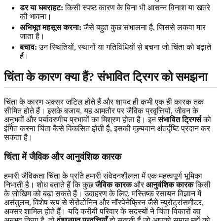
डर या घबराहट:
किसी स्पष्ट कारण के बिना भी आसन्न विनाश या खतरे
की भावना।
अभिभूत महसूस करना:
जैसे बहुत कुछ संभालना है, जिससे लकवा मार
जाता है।
बचाव:
उन स्थितियों, स्थानों या गतिविधियों से बचना जो चिंता को बढ़ाते
हैं।
चिंता के कारण
क्या हैं? संभावित ट्रिगर को समझना
चिंता के कारण अक्सर जटिल होते हैं और शायद ही कभी एक ही कारक तक
सीमित होते हैं। इसके बजाय, यह आमतौर पर जैविक प्रवृत्तियों, जीवन के
अनुभवों और पर्यावरणीय प्रभावों का मिश्रण होता है। इन
संभावित ट्रिगर्स
को
इंगित करना चिंता कैसे विकसित होती है, इसकी मूल्यवान अंतर्दृष्टि प्रदान कर
सकता है।
चिंता में
जैविक और आनुवंशिक कारक
हमारी जैविकता चिंता के प्रति हमारी संवेदनशीलता में एक महत्वपूर्ण भूमिका
निभाती है। शोध बताते हैं कि कुछ
जैविक कारक
और
आनुवंशिक कारक
किसी
के जोखिम को बढ़ा सकते हैं। उदाहरण के लिए, मस्तिष्क रसायन विज्ञान में
असंतुलन, विशेष रूप से सेरोटोनिन और नॉरपेनेफ्रिन जैसे न्यूरोट्रांसमीटर,
अक्सर शामिल होते हैं। यदि करीबी परिवार के सदस्यों ने चिंता विकारों का
अनुभव किया है, तो
वंशानुगत प्रवृत्तियाँ
हो सकती हैं जो आपको समान मुद्दों को