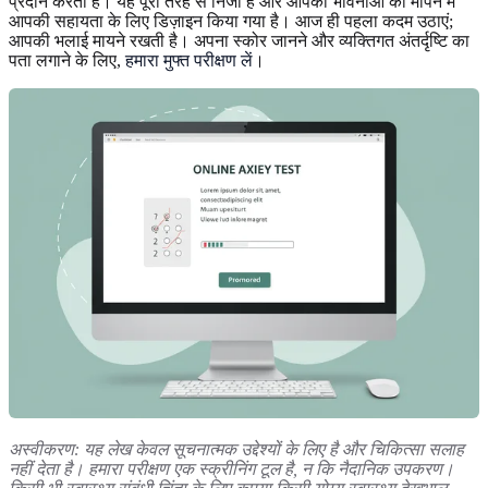
प्रदान करता है। यह पूरी तरह से निजी है और आपकी भावनाओं को मापने में
आपकी सहायता के लिए डिज़ाइन किया गया है। आज ही पहला कदम उठाएं;
आपकी भलाई मायने रखती है। अपना स्कोर जानने और व्यक्तिगत अंतर्दृष्टि का
पता लगाने के लिए,
हमारा मुफ्त परीक्षण लें
।
अस्वीकरण: यह लेख केवल सूचनात्मक उद्देश्यों के लिए है और चिकित्सा सलाह
नहीं देता है। हमारा परीक्षण एक स्क्रीनिंग टूल है, न कि नैदानिक उपकरण।