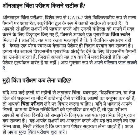
ऑनलाइन चिंता परीक्षण कितने सटीक हैं?
ऑनलाइन चिंता परीक्षण, विशेष रूप से GAD-7 जैसे चिकित्सकीय रूप से मान्य
पैमानों पर आधारित, स्क्रीनिंग टूल के रूप में काफी सटीक हो सकते हैं। वे
आपको संभावित लक्षणों की पहचान करने और उनकी गंभीरता को मापने में मदद
करने के लिए डिज़ाइन किए गए हैं, जिससे आपको एक प्रारंभिक
चिंता स्कोर
मिलता है। हालाँकि, यह याद रखना महत्वपूर्ण है कि वे नैदानिक उपकरण नहीं
हैं। केवल एक योग्य स्वास्थ्य देखभाल पेशेवर ही निदान प्रदान कर सकता है।
हमारा मंच आपको विश्वसनीय प्रारंभिक अंतर्दृष्टि देने के लिए विश्वसनीय पैमानों
का उपयोग करता है, जिससे आपको यह तय करने में मदद मिलती है कि आगे
पेशेवर मूल्यांकन वारंट है या नहीं। आप गुमनाम रूप से
अपने परिणाम जान सकते
हैं
।
मुझे चिंता परीक्षण कब लेना चाहिए?
यदि आप कई हफ्तों या महीनों से लगातार चिंता, घबराहट, चिड़चिड़ापन, या तेज़
दिल की धड़कन या नींद में कठिनाई जैसे शारीरिक लक्षणों का अनुभव कर रहे हैं,
तो आपको
चिंता परीक्षण
लेने पर विचार करना चाहिए। यदि ये भावनाएं आपके
रिश्तों, काम या दैनिक गतिविधियों को प्रभावित कर रही हैं, तो एक परीक्षण
आपकी मानसिक स्थिति को समझने के लिए एक सहायक प्रारंभिक बिंदु प्रदान
कर सकता है। यह आपके लक्षणों का आकलन करने और यह तय करने का एक
निम्न-बाधा, निजी तरीका है कि क्या आप पेशेवर सहायता लेना चाहते हैं। आज
ही
अपना मुफ्त चिंता परीक्षण शुरू करें
।