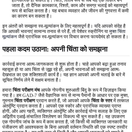
हानिकारक हो सकता है। चिंता, विशेष रूप से जब यह एक विकार बन
जाता है, तो दैनिक कामकाज, रिश्तों, काम और समग्र भलाई को महत्वपूर्ण
रूप से बाधित करता है। यह बचाव व्यवहार और जीवन की गुणवत्ता में कमी
का कारण बन सकता है।
इन अंतरों को समझना स्व-मूल्यांकन के लिए महत्वपूर्ण है। यदि आपको संदेह है
कि आपकी भावनाएं सामान्य तनाव से परे हैं, तो पेशेवर स्क्रीनिंग या
मुफ्त चिंता
मूल्यांकन
जैसे प्रारंभिक स्व-मूल्यांकन पर विचार करना फायदेमंद हो सकता है।
पहला कदम उठाना: अपनी
चिंता
को समझना
कार्रवाई करना आत्म-जागरूकता से शुरू होता है। चाहे आपको बढ़ा हुआ तनाव
महसूस हो या आप चिंता से जूझ रहे हों, अपनी भावनाओं को समझना आत्म-
देखभाल का एक शक्तिशाली कार्य है। यह ज्ञान आपको अपनी भलाई के बारे में
सूचित निर्णय लेने में सक्षम बनाता है।
हमारा
चिंता परीक्षण मंच
आपके गोपनीय शुरुआती बिंदु के रूप में डिज़ाइन किया
गया है। हम GAD-7 जैसे वैज्ञानिक रूप से मान्य पैमानों के आधार पर एक मुफ्त,
गुमनाम
चिंता परीक्षण
प्रदान करते हैं, जो आपको आपके
चिंता के स्तर
में तत्काल
अंतर्दृष्टि प्रदान करता है। आपको एक स्कोर और प्रारंभिक व्याख्या प्राप्त
होगी, और आप गहरी, व्यक्तिगत अंतर्दृष्टि और कार्रवाई योग्य सलाह के लिए एक
अद्वितीय एआई-संचालित विश्लेषण का विकल्प भी चुन सकते हैं। यह उपकरण
एक गोपनीय जांच के रूप में काम करता है, जो किसी भी व्यक्तिगत जानकारी या
पंजीकरण की आवश्यकता के बिना आपकी वर्तमान स्थिति की एक स्पष्ट तस्वीर