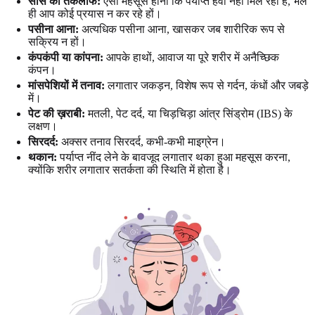
सांस की तकलीफ:
ऐसा महसूस होना कि पर्याप्त हवा नहीं मिल रही है, भले
ही आप कोई प्रयास न कर रहे हों।
पसीना आना:
अत्यधिक पसीना आना, खासकर जब शारीरिक रूप से
सक्रिय न हों।
कंपकंपी या कांपना:
आपके हाथों, आवाज या पूरे शरीर में अनैच्छिक
कंपन।
मांसपेशियों में तनाव:
लगातार जकड़न, विशेष रूप से गर्दन, कंधों और जबड़े
में।
पेट की ख़राबी:
मतली, पेट दर्द, या चिड़चिड़ा आंत्र सिंड्रोम (IBS) के
लक्षण।
सिरदर्द:
अक्सर तनाव सिरदर्द, कभी-कभी माइग्रेन।
थकान:
पर्याप्त नींद लेने के बावजूद लगातार थका हुआ महसूस करना,
क्योंकि शरीर लगातार सतर्कता की स्थिति में होता है।