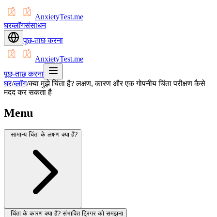
AnxietyTest.me
घर
ब्लॉग
संसाधन
पूछ-ताछ करना
AnxietyTest.me
पूछ-ताछ करना
घर
/
ब्लॉग
/
क्या मुझे चिंता है? लक्षण, कारण और एक गोपनीय चिंता परीक्षण कैसे
मदद कर सकता है
Menu
सामान्य चिंता के लक्षण क्या हैं?
चिंता के कारण क्या हैं? संभावित ट्रिगर को समझना