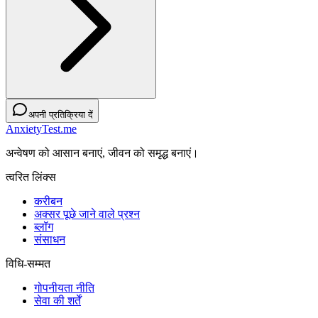
अपनी प्रतिक्रिया दें
AnxietyTest.me
अन्वेषण को आसान बनाएं, जीवन को समृद्ध बनाएं।
त्वरित लिंक्स
करीबन
अक्सर पूछे जाने वाले प्रश्न
ब्लॉग
संसाधन
विधि-सम्‍मत
गोपनीयता नीति
सेवा की शर्तें