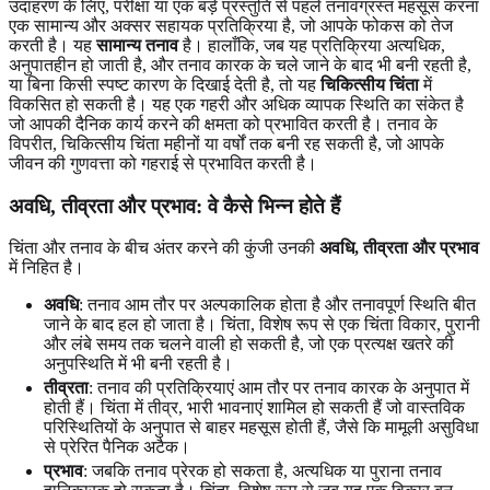
उदाहरण के लिए, परीक्षा या एक बड़े प्रस्तुति से पहले तनावग्रस्त महसूस करना
एक सामान्य और अक्सर सहायक प्रतिक्रिया है, जो आपके फोकस को तेज
करती है। यह
सामान्य तनाव
है। हालाँकि, जब यह प्रतिक्रिया अत्यधिक,
अनुपातहीन हो जाती है, और तनाव कारक के चले जाने के बाद भी बनी रहती है,
या बिना किसी स्पष्ट कारण के दिखाई देती है, तो यह
चिकित्सीय चिंता
में
विकसित हो सकती है। यह एक गहरी और अधिक व्यापक स्थिति का संकेत है
जो आपकी दैनिक कार्य करने की क्षमता को प्रभावित करती है। तनाव के
विपरीत, चिकित्सीय चिंता महीनों या वर्षों तक बनी रह सकती है, जो आपके
जीवन की गुणवत्ता को गहराई से प्रभावित करती है।
अवधि, तीव्रता और प्रभाव
: वे कैसे भिन्न होते हैं
चिंता और तनाव के बीच अंतर करने की कुंजी उनकी
अवधि, तीव्रता और प्रभाव
में निहित है।
अवधि
: तनाव आम तौर पर अल्पकालिक होता है और तनावपूर्ण स्थिति बीत
जाने के बाद हल हो जाता है। चिंता, विशेष रूप से एक चिंता विकार, पुरानी
और लंबे समय तक चलने वाली हो सकती है, जो एक प्रत्यक्ष खतरे की
अनुपस्थिति में भी बनी रहती है।
तीव्रता
: तनाव की प्रतिक्रियाएं आम तौर पर तनाव कारक के अनुपात में
होती हैं। चिंता में तीव्र, भारी भावनाएं शामिल हो सकती हैं जो वास्तविक
परिस्थितियों के अनुपात से बाहर महसूस होती हैं, जैसे कि मामूली असुविधा
से प्रेरित पैनिक अटैक।
प्रभाव
: जबकि तनाव प्रेरक हो सकता है, अत्यधिक या पुराना तनाव