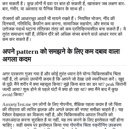
कर सकती है। कुछ लोगों में दवा पर बात हो सकती है, खासकर जब लक्षण बार-
बार, गंभीर, या अवसाद या पैनिक विकार के साथ हों।
रोजमर्रा की आधारभूत आदतें भी मायने रखते हैं। नियमित भोजन, नींद की
दिनचर्या, गतिविधि, कैफीन कम करना, सामाजिक सहयोग, और शराब या
उत्तेजक पदार्थ घटाना तंत्रिका तंत्र को कम प्रतिक्रियाशील बना सकते हैं। ये
तुरंत समाधान नहीं हैं, लेकिन दौरे को अधिक संभव बनाने वाले आधार स्तर को
कम कर सकते हैं।
अपने pattern को समझने के लिए कम दबाव वाला
अगला कदम
अगर प्रकरण गुजर गया है और कोई तुरंत ध्यान देने योग्य चिकित्सकीय चिंता
नहीं है, तो अगला उपयोगी कदम है कि आपने जो देखा उसे व्यवस्थित करें। खुद
से पूछें: मैंने शरीर में क्या महसूस किया? मुझे किस बात का डर था? peak कितनी
जल्दी आया? शुरू होने से पहले घंटों में क्या हो रहा था? क्या मैंने बाद में कुछ
avoid किया?
AnxietyTest.me उन लोगों के लिए गोपनीय, शैक्षिक पहला कदम है जो चिंता
की तीव्रता की त्वरित झलक और अगले कदम की स्पष्ट समीक्षा चाहते हैं। यह
पेशेवर देखभाल का विकल्प नहीं है, और चिकित्सकीय आपात स्थिति को
नज़रअंदाज़ करना सुरक्षित है या नहीं, यह तय करने के लिए इस्तेमाल नहीं होना
चाहिए। सही समय पर इस्तेमाल किया गया
गोपनीय चिंता स्क्रीनिंग उपकरण