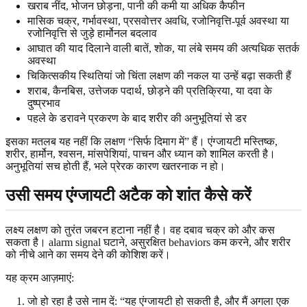
खराब नींद, भोजन छोड़ना, पानी की कमी या अधिक कैफीन
मासिक चक्र, गर्भावस्था, प्रसवोत्तर अवधि, रजोनिवृत्ति-पूर्व अवस्था या
रजोनिवृत्ति से जुड़े हार्मोनल बदलाव
आघात की याद दिलाने वाली बातें, शोक, या लंबे समय की अत्यधिक सतर्क
अवस्था
चिकित्सकीय स्थितियां जो चिंता लक्षण की नकल या उन्हें बढ़ा सकती हैं
शराब, कैनबिस, उत्तेजक पदार्थ, छोड़ने की प्रतिक्रिया, या दवा के
दुष्प्रभाव
पहले के डरावने प्रकरण के बाद शरीर की अनुभूतियां से डर
इसका मतलब यह नहीं कि लक्षण “सिर्फ दिमाग में” हैं। एंग्जायटी मस्तिष्क,
शरीर, हार्मोन, श्वसन, मांसपेशियां, पाचन और ध्यान को शामिल करती है।
अनुभूतियां सच होती हैं, भले प्रेरक कारण खतरनाक न हो।
उसी समय एंग्जायटी अटैक को शांत कैसे करें
लक्ष्य लक्षण को तुरंत जबरन हटाना नहीं है। वह दबाव चक्र को और कस
सकता है। alarm signal घटाने, असुरक्षित behaviors कम करने, और शरीर
को नीचे आने का समय देने की कोशिश करें।
यह क्रम आज़माएं:
जो हो रहा है उसे नाम दें: “यह एंग्जायटी हो सकती है, और मैं अगला एक