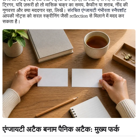
ट्रिगर, यदि ज़रूरी हो तो मासिक चक्र का समय, कैफीन या शराब, नींद की
गुणवत्ता और क्या मददगार रहा, लिखें।
संरचित एंग्जायटी गंभीरता स्नैपशॉट
आपकी नोट्स को सरल स्क्रीनिंग जैसी reflection से मिलाने में मदद कर
सकता है।
एंग्जायटी अटैक बनाम पैनिक अटैक: मुख्य फर्क