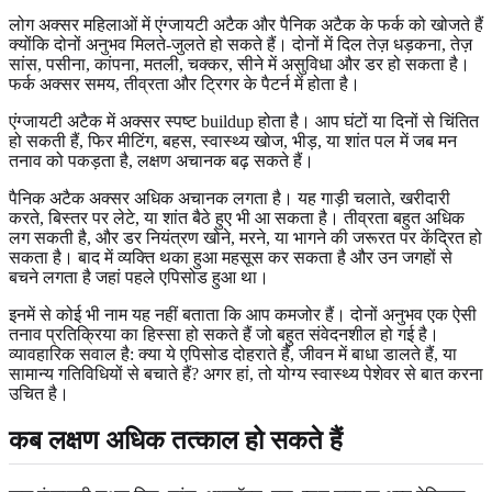
लोग अक्सर महिलाओं में एंग्जायटी अटैक और पैनिक अटैक के फर्क को खोजते हैं
क्योंकि दोनों अनुभव मिलते-जुलते हो सकते हैं। दोनों में दिल तेज़ धड़कना, तेज़
सांस, पसीना, कांपना, मतली, चक्कर, सीने में असुविधा और डर हो सकता है।
फर्क अक्सर समय, तीव्रता और ट्रिगर के पैटर्न में होता है।
एंग्जायटी अटैक में अक्सर स्पष्ट buildup होता है। आप घंटों या दिनों से चिंतित
हो सकती हैं, फिर मीटिंग, बहस, स्वास्थ्य खोज, भीड़, या शांत पल में जब मन
तनाव को पकड़ता है, लक्षण अचानक बढ़ सकते हैं।
पैनिक अटैक अक्सर अधिक अचानक लगता है। यह गाड़ी चलाते, खरीदारी
करते, बिस्तर पर लेटे, या शांत बैठे हुए भी आ सकता है। तीव्रता बहुत अधिक
लग सकती है, और डर नियंत्रण खोने, मरने, या भागने की जरूरत पर केंद्रित हो
सकता है। बाद में व्यक्ति थका हुआ महसूस कर सकता है और उन जगहों से
बचने लगता है जहां पहले एपिसोड हुआ था।
इनमें से कोई भी नाम यह नहीं बताता कि आप कमजोर हैं। दोनों अनुभव एक ऐसी
तनाव प्रतिक्रिया का हिस्सा हो सकते हैं जो बहुत संवेदनशील हो गई है।
व्यावहारिक सवाल है: क्या ये एपिसोड दोहराते हैं, जीवन में बाधा डालते हैं, या
सामान्य गतिविधियों से बचाते हैं? अगर हां, तो योग्य स्वास्थ्य पेशेवर से बात करना
उचित है।
कब लक्षण अधिक तत्काल हो सकते हैं