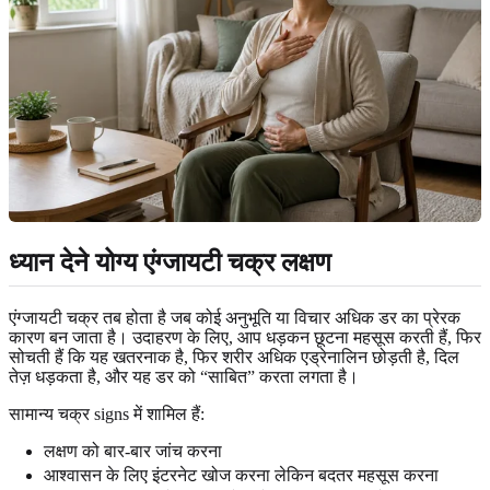
ध्यान देने योग्य एंग्जायटी चक्र लक्षण
एंग्जायटी चक्र तब होता है जब कोई अनुभूति या विचार अधिक डर का प्रेरक
कारण बन जाता है। उदाहरण के लिए, आप धड़कन छूटना महसूस करती हैं, फिर
सोचती हैं कि यह खतरनाक है, फिर शरीर अधिक एड्रेनालिन छोड़ती है, दिल
तेज़ धड़कता है, और यह डर को “साबित” करता लगता है।
सामान्य चक्र signs में शामिल हैं:
लक्षण को बार-बार जांच करना
आश्वासन के लिए इंटरनेट खोज करना लेकिन बदतर महसूस करना