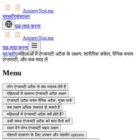
AnxietyTest.me
घर
ब्लॉग
संसाधन
पूछ-ताछ करना
AnxietyTest.me
पूछ-ताछ करना
घर
/
ब्लॉग
/
महिलाओं में एंग्जायटी अटैक के लक्षण: शारीरिक संकेत, पैनिक बनाम
एंग्जायटी, और कब मदद लें
Menu
लोग एंग्जायटी अटैक से क्या मतलब लेते हैं
महिलाओं में सामान्य एंग्जायटी अटैक लक्षण
एंग्जायटी अटैक बनाम पैनिक अटैक: मुख्य फर्क
कब लक्षण अधिक तत्काल हो सकते हैं
महिलाओं में एंग्जायटी अटैक क्यों होते हैं?
उसी समय एंग्जायटी अटैक को शांत कैसे करें
ध्यान देने योग्य एंग्जायटी चक्र लक्षण
दोहराते प्रकरण के लिए उपचार और सहयोग options