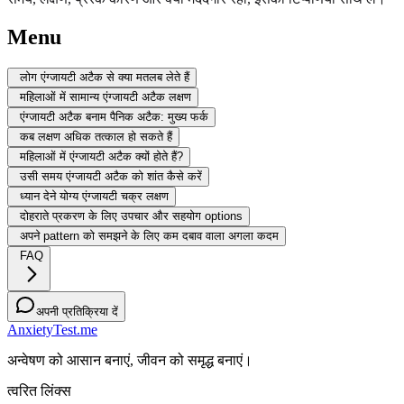
Menu
लोग एंग्जायटी अटैक से क्या मतलब लेते हैं
महिलाओं में सामान्य एंग्जायटी अटैक लक्षण
एंग्जायटी अटैक बनाम पैनिक अटैक: मुख्य फर्क
कब लक्षण अधिक तत्काल हो सकते हैं
महिलाओं में एंग्जायटी अटैक क्यों होते हैं?
उसी समय एंग्जायटी अटैक को शांत कैसे करें
ध्यान देने योग्य एंग्जायटी चक्र लक्षण
दोहराते प्रकरण के लिए उपचार और सहयोग options
अपने pattern को समझने के लिए कम दबाव वाला अगला कदम
FAQ
अपनी प्रतिक्रिया दें
AnxietyTest.me
अन्वेषण को आसान बनाएं, जीवन को समृद्ध बनाएं।
त्वरित लिंक्स