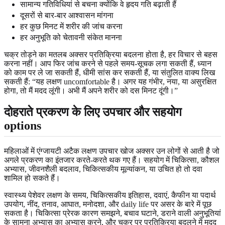
सामान्य गतिविधियां से बचना क्योंकि वे हृदय गति बढ़ाती हैं
दूसरों से बार-बार आश्वासन मांगना
हर कुछ मिनट में शरीर की जांच करना
हर अनुभूति को चेतावनी संकेत मानना
चक्र तोड़ने का मतलब अक्सर प्रतिक्रिया बदलना होता है, हर विचार से बहस
करना नहीं। आप फिर जांच करने से पहले समय-सूचक लगा सकती हैं, ध्यान
को काम पर ले जा सकती हैं, धीमी सांस कर सकती हैं, या संतुलित वाक्य लिख
सकती हैं: “यह लक्षण uncomfortable है। अगर यह गंभीर, नया, या असुरक्षित
होगा, तो मैं मदद लूंगी। अभी मैं अपने शरीर को दस मिनट दूंगी।”
दोहराते प्रकरण के लिए उपचार और सहयोग
options
महिलाओं में एंग्जायटी अटैक लक्षण उपचार खोज अक्सर उन लोगों से आती है जो
अगले प्रकरण का इंतजार करते-करते थक गए हैं। सहयोग में चिकित्सा, कौशल
अभ्यास, जीवनशैली बदलाव, चिकित्सकीय मूल्यांकन, या उचित हो तो दवा
शामिल हो सकते हैं।
स्वास्थ्य पेशेवर लक्षण के समय, चिकित्सकीय इतिहास, दवाएं, कैफीन या पदार्थ
उपयोग, नींद, तनाव, आघात, मनोदशा, और daily life पर असर के बारे में पूछ
सकता है। चिकित्सा प्रेरक कारण समझने, बचाव घटाने, डराने वाली अनुभूतियां
के सामना अभ्यास का अभ्यास करने, और चक्र पर प्रतिक्रिया बदलने में मदद