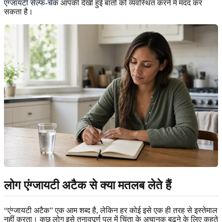
एंग्जायटी सेल्फ-चेक
आपकी देखी हुई बातों को व्यवस्थित करने में मदद कर
सकता है।
लोग एंग्जायटी अटैक से क्या मतलब लेते हैं
“एंग्जायटी अटैक” एक आम शब्द है, लेकिन हर कोई इसे एक ही तरह से इस्तेमाल
नहीं करता। कुछ लोग इसे तनावपूर्ण पल में चिंता के अचानक बढ़ने के लिए कहते