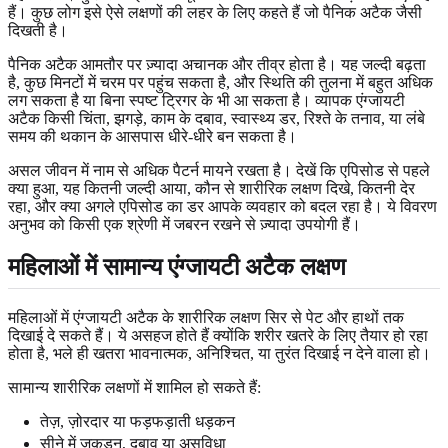
हैं। कुछ लोग इसे ऐसे लक्षणों की लहर के लिए कहते हैं जो पैनिक अटैक जैसी
दिखती है।
पैनिक अटैक आमतौर पर ज़्यादा अचानक और तीव्र होता है। यह जल्दी बढ़ता
है, कुछ मिनटों में चरम पर पहुंच सकता है, और स्थिति की तुलना में बहुत अधिक
लग सकता है या बिना स्पष्ट ट्रिगर के भी आ सकता है। व्यापक एंग्जायटी
अटैक किसी चिंता, झगड़े, काम के दबाव, स्वास्थ्य डर, रिश्ते के तनाव, या लंबे
समय की थकान के आसपास धीरे-धीरे बन सकता है।
असल जीवन में नाम से अधिक पैटर्न मायने रखता है। देखें कि एपिसोड से पहले
क्या हुआ, यह कितनी जल्दी आया, कौन से शारीरिक लक्षण दिखे, कितनी देर
रहा, और क्या अगले एपिसोड का डर आपके व्यवहार को बदल रहा है। ये विवरण
अनुभव को किसी एक श्रेणी में जबरन रखने से ज़्यादा उपयोगी हैं।
महिलाओं में सामान्य एंग्जायटी अटैक लक्षण
महिलाओं में एंग्जायटी अटैक के शारीरिक लक्षण सिर से पेट और हाथों तक
दिखाई दे सकते हैं। ये असहज होते हैं क्योंकि शरीर खतरे के लिए तैयार हो रहा
होता है, भले ही खतरा भावनात्मक, अनिश्चित, या तुरंत दिखाई न देने वाला हो।
सामान्य शारीरिक लक्षणों में शामिल हो सकते हैं:
तेज़, ज़ोरदार या फड़फड़ाती धड़कन
सीने में जकड़न, दबाव या असुविधा