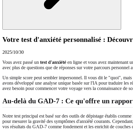
Votre test d'anxiété personnalisé : Découv
2025/10/30
Vous avez passé un
test d'anxiété
en ligne et vous avez maintenant un
avec plus de questions que de réponses sur votre parcours personnel av
Un simple score peut sembler impersonnel. Il vous dit le "quoi", mais
avons développé une analyse unique basée sur l'IA pour traduire les ré
avez besoin pour commencer votre voyage vers la connaissance de soi e
Au-delà du GAD-7 : Ce qu'offre un rapport
Notre test principal est basé sur des outils de dépistage établis comme
pour mesurer la gravité des symptômes d'anxiété courants. Cependant, un
vos résultats du GAD-7 comme fondement et les enrichit de couches d'