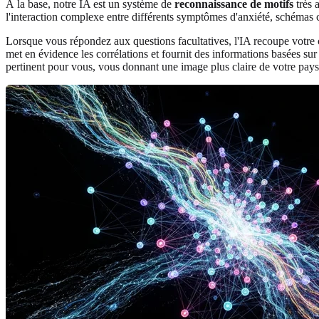
À la base, notre IA est un système de
reconnaissance de motifs
très 
l'interaction complexe entre différents symptômes d'anxiété, schémas c
Lorsque vous répondez aux questions facultatives, l'IA recoupe votre 
met en évidence les corrélations et fournit des informations basées su
pertinent pour vous, vous donnant une image plus claire de votre pay