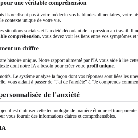
t pour une véritable compréhension
ais ils ne disent pas à votre médecin vos habitudes alimentaires, votre 
 le contexte unique de votre vie.
des situations sociales et l'anxiété découlant de la pression au travail. 
able compréhension
, vous devez voir les liens entre vos symptômes et
ement un chiffre
tre histoire unique. Notre rapport alimenté par l'IA vous aide à lire cett
ntexte dont notre IA a besoin pour créer votre
profil unique
.
e motifs. Le système analyse la façon dont vos réponses sont liées les une
nelle, vous aidant à passer de "J'ai de l'anxiété" à "Je comprends commen
ersonnalisée de l'anxiété
ectif est d'utiliser cette technologie de manière éthique et transparen
pour vous fournir des informations claires et compréhensibles.
 IA