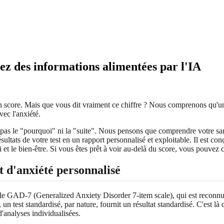
rez des informations alimentées par l'IA
 score. Mais que vous dit vraiment ce chiffre ? Nous comprenons qu'un 
ec l'anxiété.
 pas le "pourquoi" ni la "suite". Nous pensons que comprendre votre san
sultats de votre test en un rapport personnalisé et exploitable. Il est 
t le bien-être. Si vous êtes prêt à voir au-delà du score, vous pouvez
 d'anxiété personnalisé
 le GAD-7 (Generalized Anxiety Disorder 7-item scale), qui est reconnu pa
 test standardisé, par nature, fournit un résultat standardisé. C'est là
analyses individualisées.