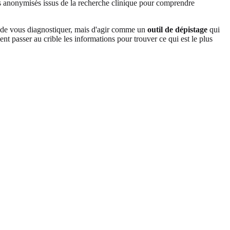
es anonymisés issus de la recherche clinique pour comprendre
as de vous diagnostiquer, mais d'agir comme un
outil de dépistage
qui
t passer au crible les informations pour trouver ce qui est le plus