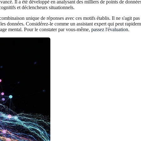
avancé. Il a été développé en analysant des milliers de points de donné
ognitifs et déclencheurs situationnels.
combinaison unique de réponses avec ces motifs établis. Il ne s'agit p
r les données. Considérez-le comme un assistant expert qui peut rapidemen
sage mental. Pour le constater par vous-même,
passez l'évaluation
.