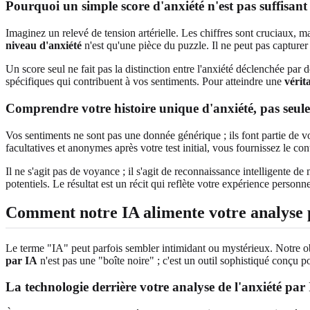
Pourquoi un simple score d'anxiété n'est pas suffisan
Imaginez un relevé de tension artérielle. Les chiffres sont cruciaux, m
niveau d'anxiété
n'est qu'une pièce du puzzle. Il ne peut pas capturer
Un score seul ne fait pas la distinction entre l'anxiété déclenchée par 
spécifiques qui contribuent à vos sentiments. Pour atteindre une
vérit
Comprendre votre histoire unique d'anxiété, pas seul
Vos sentiments ne sont pas une donnée générique ; ils font partie de vo
facultatives et anonymes après votre test initial, vous fournissez le co
Il ne s'agit pas de voyance ; il s'agit de reconnaissance intelligente d
potentiels. Le résultat est un récit qui reflète votre expérience person
Comment notre IA alimente votre analyse p
Le terme "IA" peut parfois sembler intimidant ou mystérieux. Notre obj
par IA
n'est pas une "boîte noire" ; c'est un outil sophistiqué conçu 
La technologie derrière votre analyse de l'anxiété par