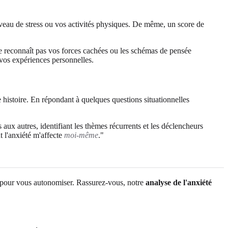
niveau de stress ou vos activités physiques. De même, un score de
Il ne reconnaît pas vos forces cachées ou les schémas de pensée
 vos expériences personnelles.
e histoire. En répondant à quelques questions situationnelles
s aux autres, identifiant les thèmes récurrents et les déclencheurs
t l'anxiété m'affecte
moi-même
."
te pour vous autonomiser. Rassurez-vous, notre
analyse de l'anxiété