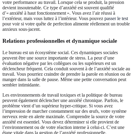
votre performance au travail. Lorsque cela se produit, la pression
devient insoutenable. Ce type d’anxiété est souvent qualifié
d’« anxiété à haut fonctionnement ». Vous avez l’air réussi à
l’extérieur, mais vous luttez à l’intérieur. Vous pouvez
passer le test
pour voir si votre quête de perfection alimente réellement un trouble
anxieux sous‑jacent.
Relations professionnelles et dynamique sociale
Le bureau est un écosystème social. Ces dynamiques sociales
peuvent être une source importante de stress. La peur d’une
évaluation négative par les collègues ou les supérieurs est un
déclencheur fréquent. Cela conduit souvent à de l’anxiété sociale au
travail. Vous pourriez craindre de prendre la parole en réunion ou de
manger dans la salle de pause. Même une petite conversation peut
sembler intimidante.
Les environnements de travail toxiques et la politique de bureau
peuvent également déclencher une anxiété chronique. Parfois, le
problème vient d’un supérieur hyper‑critique. Si vous avez
l’impression de marcher constamment sur des œufs, votre système
nerveux reste en alerte maximale. Comprendre la source de votre
anxiété est essentiel. Vous devez déterminer si elle provient de
l’environnement ou de votre réaction interne à celui‑ci. C’est une
étape vitale dans la gestion de l’anxiété professionnelle.