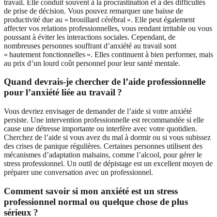
travail. Elle conduit souvent à la procrastination et à des difficultés
de prise de décision. Vous pouvez remarquer une baisse de
productivité due au « brouillard cérébral ». Elle peut également
affecter vos relations professionnelles, vous rendant irritable ou vous
poussant à éviter les interactions sociales. Cependant, de
nombreuses personnes souffrant d’anxiété au travail sont
« hautement fonctionnelles ». Elles continuent à bien performer, mais
au prix d’un lourd coût personnel pour leur santé mentale.
Quand devrais‑je chercher de l’aide professionnelle
pour l’anxiété liée au travail ?
Vous devriez envisager de demander de l’aide si votre anxiété
persiste. Une intervention professionnelle est recommandée si elle
cause une détresse importante ou interfère avec votre quotidien.
Cherchez de l’aide si vous avez du mal à dormir ou si vous subissez
des crises de panique régulières. Certaines personnes utilisent des
mécanismes d’adaptation malsains, comme l’alcool, pour gérer le
stress professionnel. Un outil de dépistage est un excellent moyen de
préparer une conversation avec un professionnel.
Comment savoir si mon anxiété est un stress
professionnel normal ou quelque chose de plus
sérieux ?