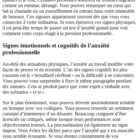
comme un estomac dérangé. Vous pouvez remarquer un cœur qui
bat la chamade ou un essoufflement en entrant dans votre immeuble
de bureaux. Ces signaux apparaissent souvent dès que vous vous
connectez à votre ordinateur. Si vous éprouvez ces signes physiques,
il est peut‑être temps de passer un
test d’anxiété gratuit
pour voir
comment votre corps réagit à la pression professionnelle.
Signes émotionnels et cognitifs de l’anxiété
professionnelle
Au‑delà des sensations physiques, l’anxiété au travail modifie votre
façon de penser et de ressentir. L’un des signes cognitifs les plus
courants est le « brouillard cérébral » ou la difficulté à se concentrer.
Vous pouvez vous surprendre à fixer le même paragraphe pendant
dix minutes. Cela se produit parce que votre esprit s’emballe avec
des scénarios « et si ».
Sur le plan émotionnel, vous pouvez devenir anormalement irritable
ou brusque avec vos collègues. Vous pouvez ressentir un sentiment
constant d’imminence d’un désastre. Beaucoup craignent d’être
licenciés ou critiqués, même lorsque leurs performances sont
objectivement bonnes. La procrastination est également un signe
majeur. Vous évitez les tâches parce que l’anxiété qui y est associée
vous semble écrasante. Si vous doutez constamment de vos