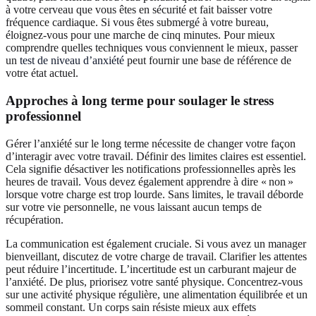
à votre cerveau que vous êtes en sécurité et fait baisser votre
fréquence cardiaque. Si vous êtes submergé à votre bureau,
éloignez‑vous pour une marche de cinq minutes. Pour mieux
comprendre quelles techniques vous conviennent le mieux, passer
un
test de niveau d’anxiété
peut fournir une base de référence de
votre état actuel.
Approches à long terme pour soulager le stress
professionnel
Gérer l’anxiété sur le long terme nécessite de changer votre façon
d’interagir avec votre travail. Définir des limites claires est essentiel.
Cela signifie désactiver les notifications professionnelles après les
heures de travail. Vous devez également apprendre à dire « non »
lorsque votre charge est trop lourde. Sans limites, le travail déborde
sur votre vie personnelle, ne vous laissant aucun temps de
récupération.
La communication est également cruciale. Si vous avez un manager
bienveillant, discutez de votre charge de travail. Clarifier les attentes
peut réduire l’incertitude. L’incertitude est un carburant majeur de
l’anxiété. De plus, priorisez votre santé physique. Concentrez‑vous
sur une activité physique régulière, une alimentation équilibrée et un
sommeil constant. Un corps sain résiste mieux aux effets