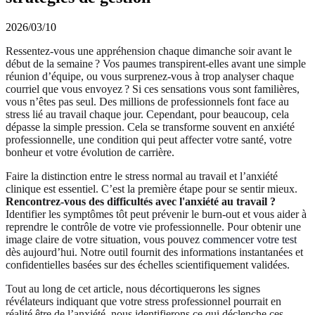
2026/03/10
Ressentez‑vous une appréhension chaque dimanche soir avant le
début de la semaine ? Vos paumes transpirent‑elles avant une simple
réunion d’équipe, ou vous surprenez‑vous à trop analyser chaque
courriel que vous envoyez ? Si ces sensations vous sont familières,
vous n’êtes pas seul. Des millions de professionnels font face au
stress lié au travail chaque jour. Cependant, pour beaucoup, cela
dépasse la simple pression. Cela se transforme souvent en anxiété
professionnelle, une condition qui peut affecter votre santé, votre
bonheur et votre évolution de carrière.
Faire la distinction entre le stress normal au travail et l’anxiété
clinique est essentiel. C’est la première étape pour se sentir mieux.
Rencontrez‑vous des difficultés avec l'anxiété au travail ?
Identifier les symptômes tôt peut prévenir le burn‑out et vous aider à
reprendre le contrôle de votre vie professionnelle. Pour obtenir une
image claire de votre situation, vous pouvez
commencer votre test
dès aujourd’hui. Notre outil fournit des informations instantanées et
confidentielles basées sur des échelles scientifiquement validées.
Tout au long de cet article, nous décortiquerons les signes
révélateurs indiquant que votre stress professionnel pourrait en
réalité être de l’anxiété, nous identifierons ce qui déclenche ces