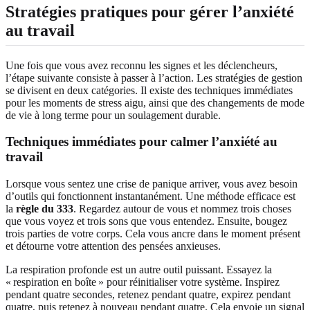
Stratégies pratiques pour gérer l’anxiété
au travail
Une fois que vous avez reconnu les signes et les déclencheurs,
l’étape suivante consiste à passer à l’action. Les stratégies de gestion
se divisent en deux catégories. Il existe des techniques immédiates
pour les moments de stress aigu, ainsi que des changements de mode
de vie à long terme pour un soulagement durable.
Techniques immédiates pour calmer l’anxiété au
travail
Lorsque vous sentez une crise de panique arriver, vous avez besoin
d’outils qui fonctionnent instantanément. Une méthode efficace est
la
règle du 333
. Regardez autour de vous et nommez trois choses
que vous voyez et trois sons que vous entendez. Ensuite, bougez
trois parties de votre corps. Cela vous ancre dans le moment présent
et détourne votre attention des pensées anxieuses.
La respiration profonde est un autre outil puissant. Essayez la
« respiration en boîte » pour réinitialiser votre système. Inspirez
pendant quatre secondes, retenez pendant quatre, expirez pendant
quatre, puis retenez à nouveau pendant quatre. Cela envoie un signal