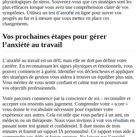
physiologiques du stress. Souvenez‑vous que ces stratégies sont les
plus efficaces lorsque vous avez une compréhension claire de vos
symptômes. Utilisez un
test d’anxiété en ligne
pour suivre vos
progrès au fur et à mesure que vous mettez en place ces
changements.
Vos prochaines étapes pour gérer
l’anxiété au travail
L’anxiété au travail est un défi, mais elle ne doit pas définir votre
carrière. En reconnaissant les signes physiques et émotionnels, vous
pouvez commencer à guérir. Identifier vos déclencheurs et appliquer
des stratégies de gestion vous aidera à trouver un équilibre plus sain.
Vous méritez de vous sentir confiant et calme tout en poursuivant
vos objectifs professionnels.
Votre parcours commence par la conscience de soi – reconnaître et
accepter vos ressentis sans jugement. Comprendre votre « score »
vous donne le vocabulaire nécessaire pour exprimer votre
expérience aux autres. Cela est utile que vous parliez à un ami, un
médecin ou un thérapeute. Nous vous invitons à
voir vos résultats
en
passant notre test gratuit et confidentiel. Il dure moins de trois
minutes et fournit un rapport IA personnalisé. Ce rapport vous aide à
comprendre vos défis et forces uniques. Ne laissez pas l’anxiété