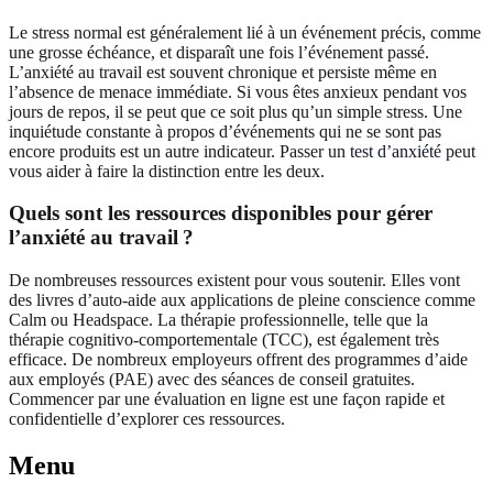
Le stress normal est généralement lié à un événement précis, comme
une grosse échéance, et disparaît une fois l’événement passé.
L’anxiété au travail est souvent chronique et persiste même en
l’absence de menace immédiate. Si vous êtes anxieux pendant vos
jours de repos, il se peut que ce soit plus qu’un simple stress. Une
inquiétude constante à propos d’événements qui ne se sont pas
encore produits est un autre indicateur. Passer un
test d’anxiété
peut
vous aider à faire la distinction entre les deux.
Quels sont les ressources disponibles pour gérer
l’anxiété au travail ?
De nombreuses ressources existent pour vous soutenir. Elles vont
des livres d’auto‑aide aux applications de pleine conscience comme
Calm ou Headspace. La thérapie professionnelle, telle que la
thérapie cognitivo‑comportementale (TCC), est également très
efficace. De nombreux employeurs offrent des programmes d’aide
aux employés (PAE) avec des séances de conseil gratuites.
Commencer par une évaluation en ligne est une façon rapide et
confidentielle d’explorer ces ressources.
Menu