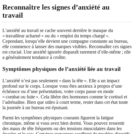
Reconnaître les signes d’anxiété au
travail
L’anxiété au travail se cache souvent derrière le masque du
« travailleur acharné » ou du « emploi du temps chargé ».
Cependant, lorsqu’elle devient une compagne constante au bureau,
elle commence à laisser des marques visibles. Reconnaître ces signes
est crucial. Une anxiété ignorée disparaît rarement d’elle‑même ; elle
a généralement tendance à croître.
Symptômes physiques de l’anxiété liée au travail
L’anxiété n’est pas seulement « dans la tête ». Elle a un impact
profond sur le corps. Lorsque vous êtes anxieux à propos d’une
échéance ou d’une présentation, votre corps passe en mode
« combat ou fuite ». Cela libère des hormones comme le cortisol et
l’adrénaline. Bien que utiles à court terme, rester dans cet état toute
la journée à un bureau est épuisant.
Parmi les symptômes physiques courants figurent la fatigue
chronique, même si vous avez bien dormi. Vous pouvez ressentir
des maux de tête fréquents ou des tensions musculaires dans les
épaules et le cou. Certaines personnes souffrent de troubles digestifs