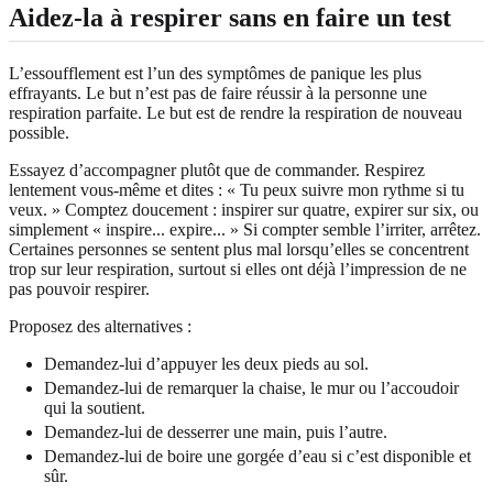
Aidez-la à respirer sans en faire un test
L’essoufflement est l’un des symptômes de panique les plus
effrayants. Le but n’est pas de faire réussir à la personne une
respiration parfaite. Le but est de rendre la respiration de nouveau
possible.
Essayez d’accompagner plutôt que de commander. Respirez
lentement vous-même et dites : « Tu peux suivre mon rythme si tu
veux. » Comptez doucement : inspirer sur quatre, expirer sur six, ou
simplement « inspire... expire... » Si compter semble l’irriter, arrêtez.
Certaines personnes se sentent plus mal lorsqu’elles se concentrent
trop sur leur respiration, surtout si elles ont déjà l’impression de ne
pas pouvoir respirer.
Proposez des alternatives :
Demandez-lui d’appuyer les deux pieds au sol.
Demandez-lui de remarquer la chaise, le mur ou l’accoudoir
qui la soutient.
Demandez-lui de desserrer une main, puis l’autre.
Demandez-lui de boire une gorgée d’eau si c’est disponible et
sûr.