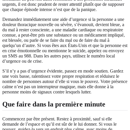
urgents, il est donc prudent de rester attentif plutôt que de supposer
que chaque épisode intense n’est que de la panique.
Demandez immédiatement une aide d’urgence si la personne a une
douleur thoracique nouvelle ou sévère, s’évanouit, devient bleue, a
du mal à rester consciente, a une maladie cardiaque ou respiratoire
connue, a peut-être pris une substance ou un médicament impliqué,
est blessée, ou parle de se faire du mal ou de faire du mal à
quelqu’un d’autre. Si vous êtes aux États-Unis et que la personne est
en crise émotionnelle ou mentionne le suicide, appelez ou envoyez
un SMS au 988. Dans les autres pays, utilisez le numéro local
d’urgence ou de crise.
S’il n’y a pas d’urgence évidente, passez en mode soutien. Gardez
une voix basse, ralentissez votre propre respiration et réduisez le
nombre de personnes autour d’elle si vous le pouvez. Votre présence
calme n’est pas un interrupteur magique, mais elle donne à la
personne moins de signaux contre lesquels lutter.
Que faire dans la première minute
Commencez par être présent. Restez à proximité, sauf si elle
demande de l’espace et qu’il est sûr de le lui donner. Si vous le
pouvez, guidez-la vers un endroit plus calme, avec moins de