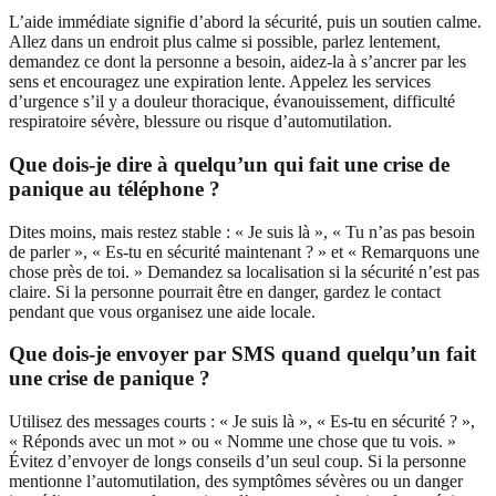
L’aide immédiate signifie d’abord la sécurité, puis un soutien calme.
Allez dans un endroit plus calme si possible, parlez lentement,
demandez ce dont la personne a besoin, aidez-la à s’ancrer par les
sens et encouragez une expiration lente. Appelez les services
d’urgence s’il y a douleur thoracique, évanouissement, difficulté
respiratoire sévère, blessure ou risque d’automutilation.
Que dois-je dire à quelqu’un qui fait une crise de
panique au téléphone ?
Dites moins, mais restez stable : « Je suis là », « Tu n’as pas besoin
de parler », « Es-tu en sécurité maintenant ? » et « Remarquons une
chose près de toi. » Demandez sa localisation si la sécurité n’est pas
claire. Si la personne pourrait être en danger, gardez le contact
pendant que vous organisez une aide locale.
Que dois-je envoyer par SMS quand quelqu’un fait
une crise de panique ?
Utilisez des messages courts : « Je suis là », « Es-tu en sécurité ? »,
« Réponds avec un mot » ou « Nomme une chose que tu vois. »
Évitez d’envoyer de longs conseils d’un seul coup. Si la personne
mentionne l’automutilation, des symptômes sévères ou un danger