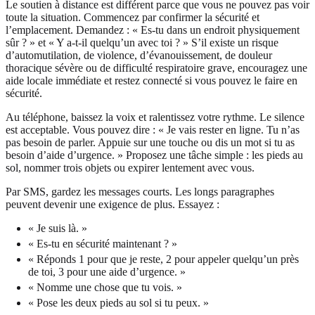
Le soutien à distance est différent parce que vous ne pouvez pas voir
toute la situation. Commencez par confirmer la sécurité et
l’emplacement. Demandez : « Es-tu dans un endroit physiquement
sûr ? » et « Y a-t-il quelqu’un avec toi ? » S’il existe un risque
d’automutilation, de violence, d’évanouissement, de douleur
thoracique sévère ou de difficulté respiratoire grave, encouragez une
aide locale immédiate et restez connecté si vous pouvez le faire en
sécurité.
Au téléphone, baissez la voix et ralentissez votre rythme. Le silence
est acceptable. Vous pouvez dire : « Je vais rester en ligne. Tu n’as
pas besoin de parler. Appuie sur une touche ou dis un mot si tu as
besoin d’aide d’urgence. » Proposez une tâche simple : les pieds au
sol, nommer trois objets ou expirer lentement avec vous.
Par SMS, gardez les messages courts. Les longs paragraphes
peuvent devenir une exigence de plus. Essayez :
« Je suis là. »
« Es-tu en sécurité maintenant ? »
« Réponds 1 pour que je reste, 2 pour appeler quelqu’un près
de toi, 3 pour une aide d’urgence. »
« Nomme une chose que tu vois. »
« Pose les deux pieds au sol si tu peux. »