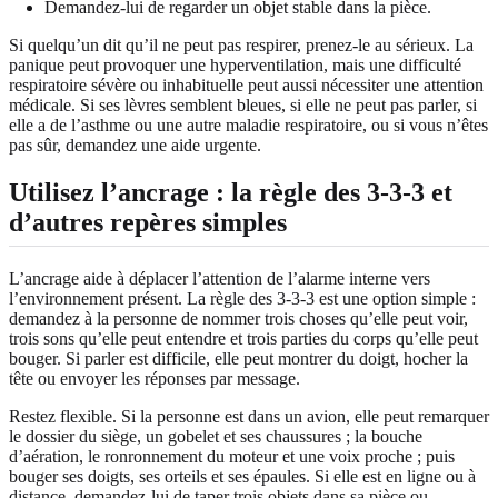
Demandez-lui de regarder un objet stable dans la pièce.
Si quelqu’un dit qu’il ne peut pas respirer, prenez-le au sérieux. La
panique peut provoquer une hyperventilation, mais une difficulté
respiratoire sévère ou inhabituelle peut aussi nécessiter une attention
médicale. Si ses lèvres semblent bleues, si elle ne peut pas parler, si
elle a de l’asthme ou une autre maladie respiratoire, ou si vous n’êtes
pas sûr, demandez une aide urgente.
Utilisez l’ancrage : la règle des 3-3-3 et
d’autres repères simples
L’ancrage aide à déplacer l’attention de l’alarme interne vers
l’environnement présent. La règle des 3-3-3 est une option simple :
demandez à la personne de nommer trois choses qu’elle peut voir,
trois sons qu’elle peut entendre et trois parties du corps qu’elle peut
bouger. Si parler est difficile, elle peut montrer du doigt, hocher la
tête ou envoyer les réponses par message.
Restez flexible. Si la personne est dans un avion, elle peut remarquer
le dossier du siège, un gobelet et ses chaussures ; la bouche
d’aération, le ronronnement du moteur et une voix proche ; puis
bouger ses doigts, ses orteils et ses épaules. Si elle est en ligne ou à
distance, demandez-lui de taper trois objets dans sa pièce ou