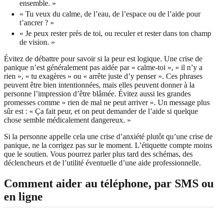
ensemble. »
« Tu veux du calme, de l’eau, de l’espace ou de l’aide pour
t’ancrer ? »
« Je peux rester près de toi, ou reculer et rester dans ton champ
de vision. »
Évitez de débattre pour savoir si la peur est logique. Une crise de
panique n’est généralement pas aidée par « calme-toi », « il n’y a
rien », « tu exagères » ou « arrête juste d’y penser ». Ces phrases
peuvent être bien intentionnées, mais elles peuvent donner à la
personne l’impression d’être blâmée. Évitez aussi les grandes
promesses comme « rien de mal ne peut arriver ». Un message plus
sûr est : « Ça fait peur, et on peut demander de l’aide si quelque
chose semble médicalement dangereux. »
Si la personne appelle cela une crise d’anxiété plutôt qu’une crise de
panique, ne la corrigez pas sur le moment. L’étiquette compte moins
que le soutien. Vous pourrez parler plus tard des schémas, des
déclencheurs et de l’utilité éventuelle d’une aide professionnelle.
Comment aider au téléphone, par SMS ou
en ligne