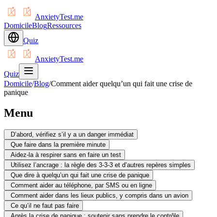
AnxietyTest.me
Domicile
Blog
Ressources
Quiz
AnxietyTest.me
Quiz
Domicile
/
Blog
/
Comment aider quelqu’un qui fait une crise de
panique
Menu
D’abord, vérifiez s’il y a un danger immédiat
Que faire dans la première minute
Aidez-la à respirer sans en faire un test
Utilisez l’ancrage : la règle des 3-3-3 et d’autres repères simples
Que dire à quelqu’un qui fait une crise de panique
Comment aider au téléphone, par SMS ou en ligne
Comment aider dans les lieux publics, y compris dans un avion
Ce qu’il ne faut pas faire
Après la crise de panique : soutenir sans prendre le contrôle