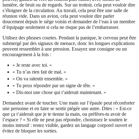
lumière, de bruit ou de regards. Sur un trottoir, cela peut vouloir dire
s’éloigner de la circulation. Au travail, cela peut être une salle de
réunion vide. Dans un avion, cela peut vouloir dire parler
doucement depuis le siège voisin et demander de l’eau à un membre
d’équipage seulement si cela ne risque pas de l’embarrasser.
Utilisez des phrases courtes. Pendant la panique, le cerveau peut être
submergé par des signaux de menace, donc les longues explications
peuvent ressembler à une pression. Essayez une consigne ou un
encouragement à la fois :
« Je reste avec toi. »
« Tu n’as rien fait de mal. »
« On va ralentir ensemble. »
« Tu peux répondre par un signe de tête. »
« Dis-moi une chose qui t’aiderait maintenant. »
Demandez avant de toucher. Une main sur l’épaule peut réconforter
une personne et en faire se sentir piégée une autre. Dites : « Est-ce
que ça t’aiderait que je te tienne la main, ou préfères-tu avoir de
l’espace ? » Si elle ne peut pas répondre, choisissez le soutien le
moins intrusif : restez visible, gardez un langage corporel ouvert et
évitez de bloquer les sorties.