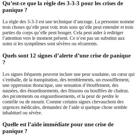
Qu’est-ce que la règle des 3-3-3 pour les crises de
panique ?
La règle des 3-3-3 est une technique d’ancrage. La personne nomme
trois choses qu’elle peut voir, trois sons qu’elle peut entendre et trois
parties du corps qu’elle peut bouger. Cela peut aider à rediriger
l’attention vers le moment présent. Ce n’est pas un substitut aux
soins si les symptômes sont sévères ou récurrents.
Quels sont 12 signes d’alerte d’une crise de panique
?
Les signes fréquents peuvent inclure une peur soudaine, un cœur qui
s’emballe, de la transpiration, des tremblements, un essoufflement,
une oppression thoracique, une sensation d’étouffement, des
nausées, des étourdissements, des frissons ou bouffées de chaleur,
des picotements ou engourdissements, et la peur de perdre le
contrôle ou de mourir. Comme certains signes chevauchent des
urgences médicales, demandez de l’aide si quelque chose semble
inhabituel ou sévère.
Quelle est l’aide immédiate pour une crise de
panique ?