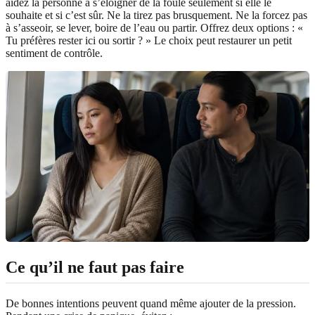
aidez la personne à s’éloigner de la foule seulement si elle le
souhaite et si c’est sûr. Ne la tirez pas brusquement. Ne la forcez pas
à s’asseoir, se lever, boire de l’eau ou partir. Offrez deux options : «
Tu préfères rester ici ou sortir ? » Le choix peut restaurer un petit
sentiment de contrôle.
Ce qu’il ne faut pas faire
De bonnes intentions peuvent quand même ajouter de la pression.