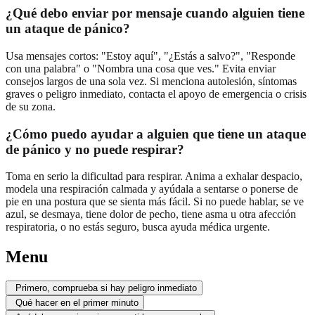
¿Qué debo enviar por mensaje cuando alguien tiene
un ataque de pánico?
Usa mensajes cortos: "Estoy aquí", "¿Estás a salvo?", "Responde
con una palabra" o "Nombra una cosa que ves." Evita enviar
consejos largos de una sola vez. Si menciona autolesión, síntomas
graves o peligro inmediato, contacta el apoyo de emergencia o crisis
de su zona.
¿Cómo puedo ayudar a alguien que tiene un ataque
de pánico y no puede respirar?
Toma en serio la dificultad para respirar. Anima a exhalar despacio,
modela una respiración calmada y ayúdala a sentarse o ponerse de
pie en una postura que se sienta más fácil. Si no puede hablar, se ve
azul, se desmaya, tiene dolor de pecho, tiene asma u otra afección
respiratoria, o no estás seguro, busca ayuda médica urgente.
Menu
Primero, comprueba si hay peligro inmediato
Qué hacer en el primer minuto