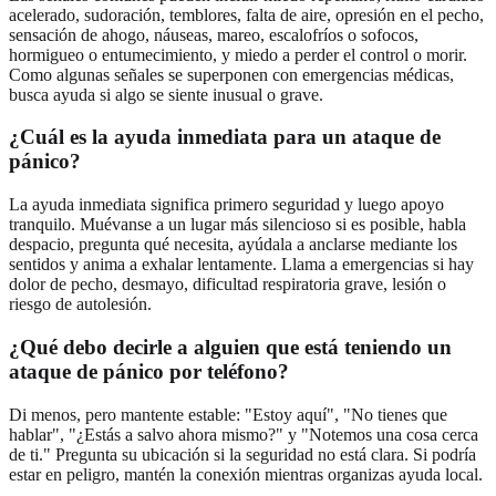
acelerado, sudoración, temblores, falta de aire, opresión en el pecho,
sensación de ahogo, náuseas, mareo, escalofríos o sofocos,
hormigueo o entumecimiento, y miedo a perder el control o morir.
Como algunas señales se superponen con emergencias médicas,
busca ayuda si algo se siente inusual o grave.
¿Cuál es la ayuda inmediata para un ataque de
pánico?
La ayuda inmediata significa primero seguridad y luego apoyo
tranquilo. Muévanse a un lugar más silencioso si es posible, habla
despacio, pregunta qué necesita, ayúdala a anclarse mediante los
sentidos y anima a exhalar lentamente. Llama a emergencias si hay
dolor de pecho, desmayo, dificultad respiratoria grave, lesión o
riesgo de autolesión.
¿Qué debo decirle a alguien que está teniendo un
ataque de pánico por teléfono?
Di menos, pero mantente estable: "Estoy aquí", "No tienes que
hablar", "¿Estás a salvo ahora mismo?" y "Notemos una cosa cerca
de ti." Pregunta su ubicación si la seguridad no está clara. Si podría
estar en peligro, mantén la conexión mientras organizas ayuda local.