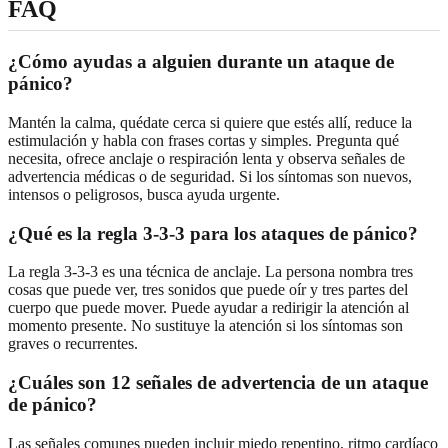
FAQ
¿Cómo ayudas a alguien durante un ataque de
pánico?
Mantén la calma, quédate cerca si quiere que estés allí, reduce la
estimulación y habla con frases cortas y simples. Pregunta qué
necesita, ofrece anclaje o respiración lenta y observa señales de
advertencia médicas o de seguridad. Si los síntomas son nuevos,
intensos o peligrosos, busca ayuda urgente.
¿Qué es la regla 3-3-3 para los ataques de pánico?
La regla 3-3-3 es una técnica de anclaje. La persona nombra tres
cosas que puede ver, tres sonidos que puede oír y tres partes del
cuerpo que puede mover. Puede ayudar a redirigir la atención al
momento presente. No sustituye la atención si los síntomas son
graves o recurrentes.
¿Cuáles son 12 señales de advertencia de un ataque
de pánico?
Las señales comunes pueden incluir miedo repentino, ritmo cardíaco