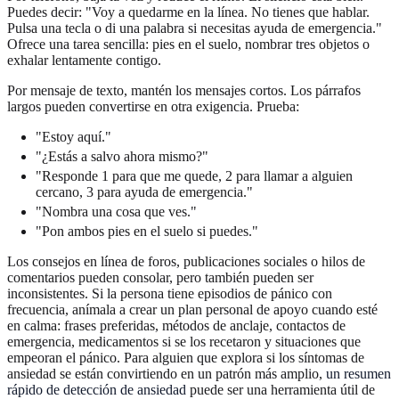
Puedes decir: "Voy a quedarme en la línea. No tienes que hablar.
Pulsa una tecla o di una palabra si necesitas ayuda de emergencia."
Ofrece una tarea sencilla: pies en el suelo, nombrar tres objetos o
exhalar lentamente contigo.
Por mensaje de texto, mantén los mensajes cortos. Los párrafos
largos pueden convertirse en otra exigencia. Prueba:
"Estoy aquí."
"¿Estás a salvo ahora mismo?"
"Responde 1 para que me quede, 2 para llamar a alguien
cercano, 3 para ayuda de emergencia."
"Nombra una cosa que ves."
"Pon ambos pies en el suelo si puedes."
Los consejos en línea de foros, publicaciones sociales o hilos de
comentarios pueden consolar, pero también pueden ser
inconsistentes. Si la persona tiene episodios de pánico con
frecuencia, anímala a crear un plan personal de apoyo cuando esté
en calma: frases preferidas, métodos de anclaje, contactos de
emergencia, medicamentos si se los recetaron y situaciones que
empeoran el pánico. Para alguien que explora si los síntomas de
ansiedad se están convirtiendo en un patrón más amplio,
un resumen
rápido de detección de ansiedad
puede ser una herramienta útil de