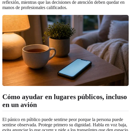
reflexión, mientras que las decisiones de atención deben quedar en
manos de profesionales calificados.
Cómo ayudar en lugares públicos, incluso
en un avión
El pánico en público puede sentirse peor porque la persona puede
sentirse observada. Protege primero su dignidad. Habla en voz baja,
evita anunciar lo que ocurre y pide a los transeúntes que den espacio