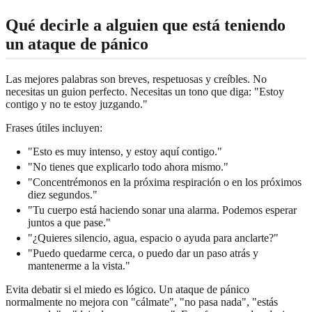
Qué decirle a alguien que está teniendo
un ataque de pánico
Las mejores palabras son breves, respetuosas y creíbles. No
necesitas un guion perfecto. Necesitas un tono que diga: "Estoy
contigo y no te estoy juzgando."
Frases útiles incluyen:
"Esto es muy intenso, y estoy aquí contigo."
"No tienes que explicarlo todo ahora mismo."
"Concentrémonos en la próxima respiración o en los próximos
diez segundos."
"Tu cuerpo está haciendo sonar una alarma. Podemos esperar
juntos a que pase."
"¿Quieres silencio, agua, espacio o ayuda para anclarte?"
"Puedo quedarme cerca, o puedo dar un paso atrás y
mantenerme a la vista."
Evita debatir si el miedo es lógico. Un ataque de pánico
normalmente no mejora con "cálmate", "no pasa nada", "estás