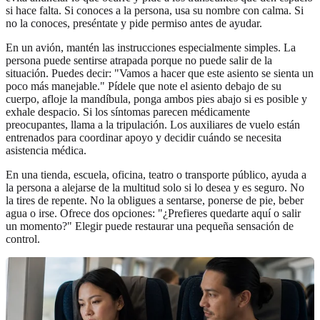
si hace falta. Si conoces a la persona, usa su nombre con calma. Si
no la conoces, preséntate y pide permiso antes de ayudar.
En un avión, mantén las instrucciones especialmente simples. La
persona puede sentirse atrapada porque no puede salir de la
situación. Puedes decir: "Vamos a hacer que este asiento se sienta un
poco más manejable." Pídele que note el asiento debajo de su
cuerpo, afloje la mandíbula, ponga ambos pies abajo si es posible y
exhale despacio. Si los síntomas parecen médicamente
preocupantes, llama a la tripulación. Los auxiliares de vuelo están
entrenados para coordinar apoyo y decidir cuándo se necesita
asistencia médica.
En una tienda, escuela, oficina, teatro o transporte público, ayuda a
la persona a alejarse de la multitud solo si lo desea y es seguro. No
la tires de repente. No la obligues a sentarse, ponerse de pie, beber
agua o irse. Ofrece dos opciones: "¿Prefieres quedarte aquí o salir
un momento?" Elegir puede restaurar una pequeña sensación de
control.