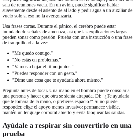
sala de reuniones vacía. En un avión, puede significar hablar
suavemente desde el asiento de al lado y pedir agua a un auxiliar de
vuelo solo si eso no la avergonzaría.
Usa frases cortas. Durante el pánico, el cerebro puede estar
inundado de señales de amenaza, así que las explicaciones largas
pueden sonar como presión. Prueba con una instrucción o una frase
de tranquilidad a la vez:
"Me quedo contigo."
"No estás en problemas."
"Vamos a bajar el ritmo juntos."
"Puedes responder con un gesto."
"Dime una cosa que te ayudaría ahora mismo."
Pregunta antes de tocar. Una mano en el hombro puede consolar a
una persona y hacer que otra se sienta atrapada. Di: "¿Te ayudaría
que te tomara de la mano, o prefieres espacio?" Si no puede
responder, elige el apoyo menos invasivo: permanece visible,
mantén un lenguaje corporal abierto y evita bloquear las salidas.
Ayúdale a respirar sin convertirlo en una
prueba