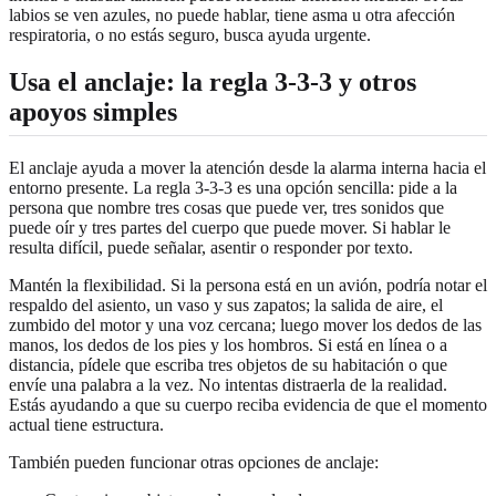
labios se ven azules, no puede hablar, tiene asma u otra afección
respiratoria, o no estás seguro, busca ayuda urgente.
Usa el anclaje: la regla 3-3-3 y otros
apoyos simples
El anclaje ayuda a mover la atención desde la alarma interna hacia el
entorno presente. La regla 3-3-3 es una opción sencilla: pide a la
persona que nombre tres cosas que puede ver, tres sonidos que
puede oír y tres partes del cuerpo que puede mover. Si hablar le
resulta difícil, puede señalar, asentir o responder por texto.
Mantén la flexibilidad. Si la persona está en un avión, podría notar el
respaldo del asiento, un vaso y sus zapatos; la salida de aire, el
zumbido del motor y una voz cercana; luego mover los dedos de las
manos, los dedos de los pies y los hombros. Si está en línea o a
distancia, pídele que escriba tres objetos de su habitación o que
envíe una palabra a la vez. No intentas distraerla de la realidad.
Estás ayudando a que su cuerpo reciba evidencia de que el momento
actual tiene estructura.
También pueden funcionar otras opciones de anclaje: