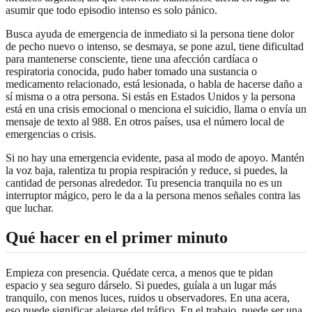
asumir que todo episodio intenso es solo pánico.
Busca ayuda de emergencia de inmediato si la persona tiene dolor
de pecho nuevo o intenso, se desmaya, se pone azul, tiene dificultad
para mantenerse consciente, tiene una afección cardíaca o
respiratoria conocida, pudo haber tomado una sustancia o
medicamento relacionado, está lesionada, o habla de hacerse daño a
sí misma o a otra persona. Si estás en Estados Unidos y la persona
está en una crisis emocional o menciona el suicidio, llama o envía un
mensaje de texto al 988. En otros países, usa el número local de
emergencias o crisis.
Si no hay una emergencia evidente, pasa al modo de apoyo. Mantén
la voz baja, ralentiza tu propia respiración y reduce, si puedes, la
cantidad de personas alrededor. Tu presencia tranquila no es un
interruptor mágico, pero le da a la persona menos señales contra las
que luchar.
Qué hacer en el primer minuto
Empieza con presencia. Quédate cerca, a menos que te pidan
espacio y sea seguro dárselo. Si puedes, guíala a un lugar más
tranquilo, con menos luces, ruidos u observadores. En una acera,
eso puede significar alejarse del tráfico. En el trabajo, puede ser una