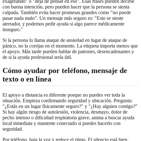
exagerando" o "deja de pensar en eso". Esas frases pueden decirse
con buena intención, pero pueden hacer que la persona se sienta
culpada. También evita hacer promesas grandes como "no puede
pasar nada malo". Un mensaje más seguro es: "Esto se siente
aterrador, y podemos pedir ayuda si algo parece médicamente
inseguro."
Si la persona lo llama ataque de ansiedad en lugar de ataque de
pánico, no la corrijas en el momento. La etiqueta importa menos que
el apoyo. Más tarde pueden hablar de patrones, desencadenantes y
de si la ayuda profesional sería útil.
Cómo ayudar por teléfono, mensaje de
texto o en línea
El apoyo a distancia es diferente porque no puedes ver toda la
situación. Empieza confirmando seguridad y ubicación. Pregunta:
"¿Estás en un lugar físicamente seguro?" y "¿Hay alguien contigo?"
Si hay algún riesgo de autolesión, violencia, desmayo, dolor de
pecho intenso o dificultad respiratoria grave, anima a buscar ayuda
local inmediata y mantente conectado si puedes hacerlo con
seguridad.
Por teléfono, baja la voz y reduce el ritmo. El silencio está bien.