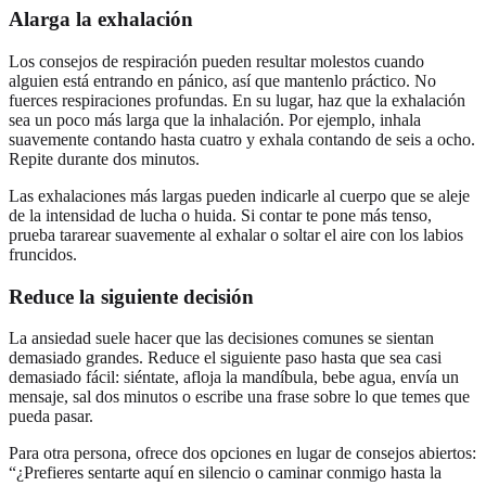
Alarga la exhalación
Los consejos de respiración pueden resultar molestos cuando
alguien está entrando en pánico, así que mantenlo práctico. No
fuerces respiraciones profundas. En su lugar, haz que la exhalación
sea un poco más larga que la inhalación. Por ejemplo, inhala
suavemente contando hasta cuatro y exhala contando de seis a ocho.
Repite durante dos minutos.
Las exhalaciones más largas pueden indicarle al cuerpo que se aleje
de la intensidad de lucha o huida. Si contar te pone más tenso,
prueba tararear suavemente al exhalar o soltar el aire con los labios
fruncidos.
Reduce la siguiente decisión
La ansiedad suele hacer que las decisiones comunes se sientan
demasiado grandes. Reduce el siguiente paso hasta que sea casi
demasiado fácil: siéntate, afloja la mandíbula, bebe agua, envía un
mensaje, sal dos minutos o escribe una frase sobre lo que temes que
pueda pasar.
Para otra persona, ofrece dos opciones en lugar de consejos abiertos:
“¿Prefieres sentarte aquí en silencio o caminar conmigo hasta la