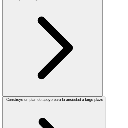
Construye un plan de apoyo para la ansiedad a largo plazo