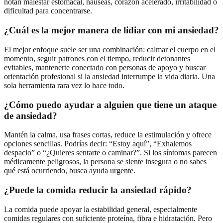
notan malestar estomacal, náuseas, corazón acelerado, irritabilidad o
dificultad para concentrarse.
¿Cuál es la mejor manera de lidiar con mi ansiedad?
El mejor enfoque suele ser una combinación: calmar el cuerpo en el
momento, seguir patrones con el tiempo, reducir detonantes
evitables, mantenerte conectado con personas de apoyo y buscar
orientación profesional si la ansiedad interrumpe la vida diaria. Una
sola herramienta rara vez lo hace todo.
¿Cómo puedo ayudar a alguien que tiene un ataque
de ansiedad?
Mantén la calma, usa frases cortas, reduce la estimulación y ofrece
opciones sencillas. Podrías decir: “Estoy aquí”, “Exhalemos
despacio” o “¿Quieres sentarte o caminar?”. Si los síntomas parecen
médicamente peligrosos, la persona se siente insegura o no sabes
qué está ocurriendo, busca ayuda urgente.
¿Puede la comida reducir la ansiedad rápido?
La comida puede apoyar la estabilidad general, especialmente
comidas regulares con suficiente proteína, fibra e hidratación. Pero