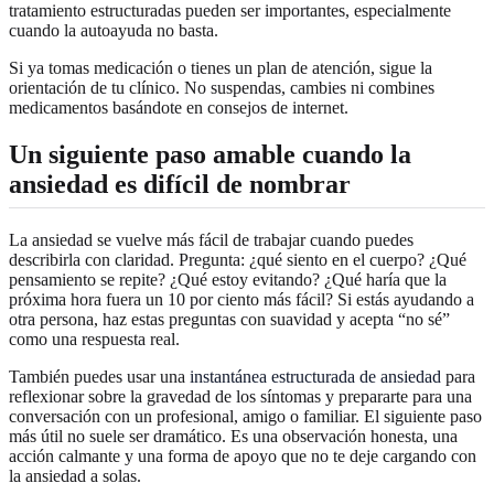
tratamiento estructuradas pueden ser importantes, especialmente
cuando la autoayuda no basta.
Si ya tomas medicación o tienes un plan de atención, sigue la
orientación de tu clínico. No suspendas, cambies ni combines
medicamentos basándote en consejos de internet.
Un siguiente paso amable cuando la
ansiedad es difícil de nombrar
La ansiedad se vuelve más fácil de trabajar cuando puedes
describirla con claridad. Pregunta: ¿qué siento en el cuerpo? ¿Qué
pensamiento se repite? ¿Qué estoy evitando? ¿Qué haría que la
próxima hora fuera un 10 por ciento más fácil? Si estás ayudando a
otra persona, haz estas preguntas con suavidad y acepta “no sé”
como una respuesta real.
También puedes usar una
instantánea estructurada de ansiedad
para
reflexionar sobre la gravedad de los síntomas y prepararte para una
conversación con un profesional, amigo o familiar. El siguiente paso
más útil no suele ser dramático. Es una observación honesta, una
acción calmante y una forma de apoyo que no te deje cargando con
la ansiedad a solas.