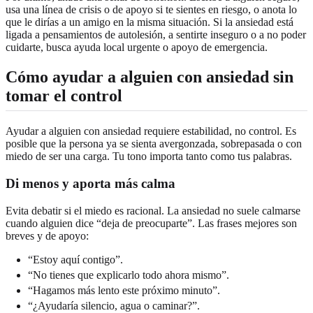
usa una línea de crisis o de apoyo si te sientes en riesgo, o anota lo
que le dirías a un amigo en la misma situación. Si la ansiedad está
ligada a pensamientos de autolesión, a sentirte inseguro o a no poder
cuidarte, busca ayuda local urgente o apoyo de emergencia.
Cómo ayudar a alguien con ansiedad sin
tomar el control
Ayudar a alguien con ansiedad requiere estabilidad, no control. Es
posible que la persona ya se sienta avergonzada, sobrepasada o con
miedo de ser una carga. Tu tono importa tanto como tus palabras.
Di menos y aporta más calma
Evita debatir si el miedo es racional. La ansiedad no suele calmarse
cuando alguien dice “deja de preocuparte”. Las frases mejores son
breves y de apoyo:
“Estoy aquí contigo”.
“No tienes que explicarlo todo ahora mismo”.
“Hagamos más lento este próximo minuto”.
“¿Ayudaría silencio, agua o caminar?”.