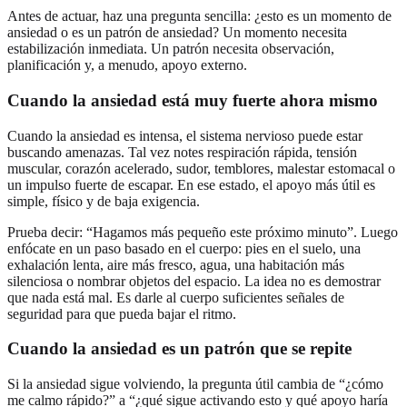
Antes de actuar, haz una pregunta sencilla: ¿esto es un momento de
ansiedad o es un patrón de ansiedad? Un momento necesita
estabilización inmediata. Un patrón necesita observación,
planificación y, a menudo, apoyo externo.
Cuando la ansiedad está muy fuerte ahora mismo
Cuando la ansiedad es intensa, el sistema nervioso puede estar
buscando amenazas. Tal vez notes respiración rápida, tensión
muscular, corazón acelerado, sudor, temblores, malestar estomacal o
un impulso fuerte de escapar. En ese estado, el apoyo más útil es
simple, físico y de baja exigencia.
Prueba decir: “Hagamos más pequeño este próximo minuto”. Luego
enfócate en un paso basado en el cuerpo: pies en el suelo, una
exhalación lenta, aire más fresco, agua, una habitación más
silenciosa o nombrar objetos del espacio. La idea no es demostrar
que nada está mal. Es darle al cuerpo suficientes señales de
seguridad para que pueda bajar el ritmo.
Cuando la ansiedad es un patrón que se repite
Si la ansiedad sigue volviendo, la pregunta útil cambia de “¿cómo
me calmo rápido?” a “¿qué sigue activando esto y qué apoyo haría