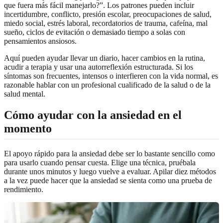
que fuera más fácil manejarlo?”. Los patrones pueden incluir
incertidumbre, conflicto, presión escolar, preocupaciones de salud,
miedo social, estrés laboral, recordatorios de trauma, cafeína, mal
sueño, ciclos de evitación o demasiado tiempo a solas con
pensamientos ansiosos.
Aquí pueden ayudar llevar un diario, hacer cambios en la rutina,
acudir a terapia y usar una autorreflexión estructurada. Si los
síntomas son frecuentes, intensos o interfieren con la vida normal, es
razonable hablar con un profesional cualificado de la salud o de la
salud mental.
Cómo ayudar con la ansiedad en el
momento
El apoyo rápido para la ansiedad debe ser lo bastante sencillo como
para usarlo cuando pensar cuesta. Elige una técnica, pruébala
durante unos minutos y luego vuelve a evaluar. Apilar diez métodos
a la vez puede hacer que la ansiedad se sienta como una prueba de
rendimiento.