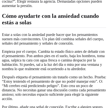
cocina?”. Elegir restaura la agencia. Demasiadas opciones pueden
aumentar la presión.
Cómo ayudarte con la ansiedad cuando
estás a solas
Estar a solas con la ansiedad puede hacer que los pensamientos
suenen más convincentes. Un plan útil combina señales del cuerpo,
señales del pensamiento y señales de conexión.
Empieza por el cuerpo. Cambia tu estado físico antes de debatir con
el pensamiento. Pon ambos pies en el suelo, baja los hombros, toma
agua, salpica tu cara con agua fresca o camina despacio por la
habitación. Si puedes, sal a la luz del día o mira por una ventana y
nombra lo que realmente está ocurriendo a tu alrededor.
Después etiqueta el pensamiento sin tratarlo como un hecho. Prueba:
“Estoy teniendo el pensamiento de que no podré manejar esto”. O:
“Mi cerebro está prediciendo peligro”. Esto crea un poco de
distancia. No necesitas ganar una discusión contra cada pensamiento
ansioso; solo necesitas espacio suficiente para elegir la siguiente
acción.
Por último, añade una señal de conexión. Escribe a alguien seguro,