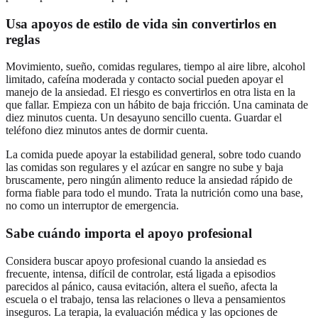
Usa apoyos de estilo de vida sin convertirlos en
reglas
Movimiento, sueño, comidas regulares, tiempo al aire libre, alcohol
limitado, cafeína moderada y contacto social pueden apoyar el
manejo de la ansiedad. El riesgo es convertirlos en otra lista en la
que fallar. Empieza con un hábito de baja fricción. Una caminata de
diez minutos cuenta. Un desayuno sencillo cuenta. Guardar el
teléfono diez minutos antes de dormir cuenta.
La comida puede apoyar la estabilidad general, sobre todo cuando
las comidas son regulares y el azúcar en sangre no sube y baja
bruscamente, pero ningún alimento reduce la ansiedad rápido de
forma fiable para todo el mundo. Trata la nutrición como una base,
no como un interruptor de emergencia.
Sabe cuándo importa el apoyo profesional
Considera buscar apoyo profesional cuando la ansiedad es
frecuente, intensa, difícil de controlar, está ligada a episodios
parecidos al pánico, causa evitación, altera el sueño, afecta la
escuela o el trabajo, tensa las relaciones o lleva a pensamientos
inseguros. La terapia, la evaluación médica y las opciones de