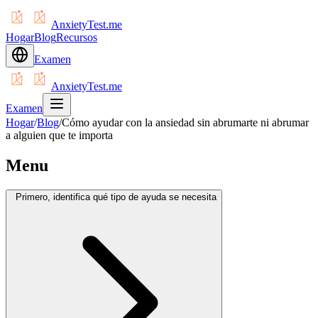
AnxietyTest.me
Hogar
Blog
Recursos
Examen
AnxietyTest.me
Examen
Hogar
/
Blog
/
Cómo ayudar con la ansiedad sin abrumarte ni abrumar
a alguien que te importa
Menu
Primero, identifica qué tipo de ayuda se necesita