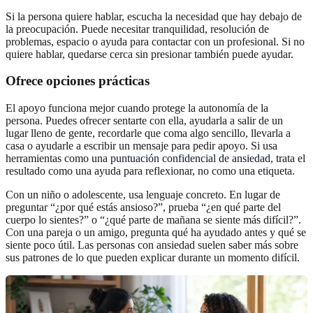
Si la persona quiere hablar, escucha la necesidad que hay debajo de
la preocupación. Puede necesitar tranquilidad, resolución de
problemas, espacio o ayuda para contactar con un profesional. Si no
quiere hablar, quedarse cerca sin presionar también puede ayudar.
Ofrece opciones prácticas
El apoyo funciona mejor cuando protege la autonomía de la
persona. Puedes ofrecer sentarte con ella, ayudarla a salir de un
lugar lleno de gente, recordarle que coma algo sencillo, llevarla a
casa o ayudarle a escribir un mensaje para pedir apoyo. Si usa
herramientas como una
puntuación confidencial de ansiedad
, trata el
resultado como una ayuda para reflexionar, no como una etiqueta.
Con un niño o adolescente, usa lenguaje concreto. En lugar de
preguntar “¿por qué estás ansioso?”, prueba “¿en qué parte del
cuerpo lo sientes?” o “¿qué parte de mañana se siente más difícil?”.
Con una pareja o un amigo, pregunta qué ha ayudado antes y qué se
siente poco útil. Las personas con ansiedad suelen saber más sobre
sus patrones de lo que pueden explicar durante un momento difícil.