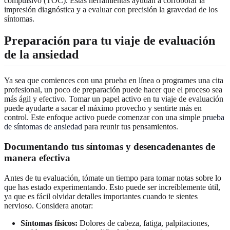
compulsivo (TOC). Estas herramientas ayudan a corroborar la
impresión diagnóstica y a evaluar con precisión la gravedad de los
síntomas.
Preparación para tu viaje de evaluación
de la ansiedad
Ya sea que comiences con una prueba en línea o programes una cita
profesional, un poco de preparación puede hacer que el proceso sea
más ágil y efectivo. Tomar un papel activo en tu viaje de evaluación
puede ayudarte a sacar el máximo provecho y sentirte más en
control. Este enfoque activo puede comenzar con una simple
prueba
de síntomas de ansiedad
para reunir tus pensamientos.
Documentando tus síntomas y desencadenantes de
manera efectiva
Antes de tu evaluación, tómate un tiempo para tomar notas sobre lo
que has estado experimentando. Esto puede ser increíblemente útil,
ya que es fácil olvidar detalles importantes cuando te sientes
nervioso. Considera anotar:
Síntomas físicos:
Dolores de cabeza, fatiga, palpitaciones,