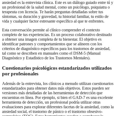
ansiedad es la entrevista clínica. Este es un diálogo guiado entre tú y
un profesional de la salud mental, como un psicólogo, psiquiatra o
terapeuta con licencia. Te harán preguntas detalladas sobre tus
síntomas, su duración y gravedad, tu historial familiar, tu estilo de
vida y cualquier factor estresante específico al que te enfrentes.
Esta conversación permite al clínico comprender el contexto
completo de tus experiencias. Es un proceso colaborativo destinado
a obtener una imagen completa de tu bienestar. El objetivo es
identificar patrones y comportamientos que se alineen con los
criterios de diagnóstico específicos para los trastornos de ansiedad,
tal como se describen en manuales como el DSM-5 (Manual
Diagnóstico y Estadístico de los Trastornos Mentales).
Cuestionarios psicológicos estandarizados utilizados
por profesionales
Además de la entrevista, los clínicos a menudo utilizan cuestionarios
estandarizados para obtener datos más objetivos. Estos pueden ser
versiones más detalladas de las herramientas de detección que
encuentras en línea. Por ejemplo, si bien el GAD-7 es una excelente
herramienta de detección, un profesional podría utilizar otras
evaluaciones para explorar diferentes facetas de la ansiedad, como la
ansiedad social, el trastorno de pánico o el trastorno obsesivo-