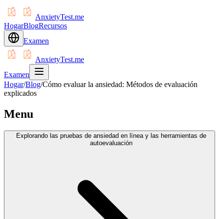
AnxietyTest.me
Hogar
Blog
Recursos
Examen
AnxietyTest.me
Examen
Hogar
/
Blog
/
Cómo evaluar la ansiedad: Métodos de evaluación
explicados
Menu
Explorando las pruebas de ansiedad en línea y las herramientas de
autoevaluación