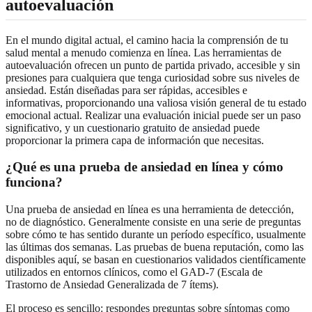
autoevaluación
En el mundo digital actual, el camino hacia la comprensión de tu
salud mental a menudo comienza en línea. Las herramientas de
autoevaluación ofrecen un punto de partida privado, accesible y sin
presiones para cualquiera que tenga curiosidad sobre sus niveles de
ansiedad. Están diseñadas para ser rápidas, accesibles e
informativas, proporcionando una valiosa visión general de tu estado
emocional actual. Realizar una evaluación inicial puede ser un paso
significativo, y un
cuestionario gratuito de ansiedad
puede
proporcionar la primera capa de información que necesitas.
¿Qué es una prueba de ansiedad en línea y cómo
funciona?
Una prueba de ansiedad en línea es una herramienta de detección,
no de diagnóstico. Generalmente consiste en una serie de preguntas
sobre cómo te has sentido durante un período específico, usualmente
las últimas dos semanas. Las pruebas de buena reputación, como las
disponibles aquí, se basan en cuestionarios validados científicamente
utilizados en entornos clínicos, como el GAD-7 (Escala de
Trastorno de Ansiedad Generalizada de 7 ítems).
El proceso es sencillo: respondes preguntas sobre síntomas como