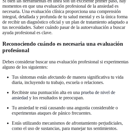
Si bien las herramientas en línea son un excelente primer paso, hay
momentos en que una evaluación profesional de la ansiedad es
necesaria. Una evaluación clínica proporciona una comprensión
integral, detallada y profunda de tu salud mental y es la única forma
de recibir un diagnóstico oficial y un plan de tratamiento adaptado a
tus necesidades. Saber cuándo pasar de la autoevaluación a buscar
ayuda profesional es clave.
Reconociendo cuándo es necesaria una evaluación
profesional
Debes considerar buscar una evaluación profesional si experimentas
alguno de los siguientes:
Tus síntomas están afectando de manera significativa tu vida
diaria, incluyendo tu trabajo, escuela o relaciones.
Recibiste una puntuación alta en una
prueba de nivel de
ansiedad
y los resultados te preocupan.
Tu ansiedad te está causando una angustia considerable o
experimentas ataques de pánico frecuentes.
Estás utilizando mecanismos de afrontamiento perjudiciales,
como el uso de sustancias, para manejar tus sentimientos.