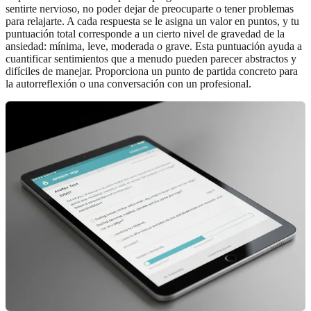
sentirte nervioso, no poder dejar de preocuparte o tener problemas
para relajarte. A cada respuesta se le asigna un valor en puntos, y tu
puntuación total corresponde a un cierto nivel de gravedad de la
ansiedad: mínima, leve, moderada o grave. Esta puntuación ayuda a
cuantificar sentimientos que a menudo pueden parecer abstractos y
difíciles de manejar. Proporciona un punto de partida concreto para
la autorreflexión o una conversación con un profesional.