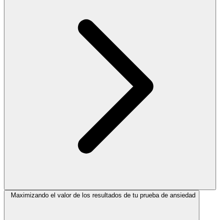
Maximizando el valor de los resultados de tu prueba de ansiedad