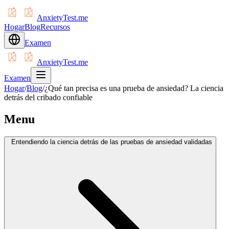
AnxietyTest.me
Hogar
Blog
Recursos
Examen
AnxietyTest.me
Examen
Hogar
/
Blog
/
¿Qué tan precisa es una prueba de ansiedad? La ciencia
detrás del cribado confiable
Menu
Entendiendo la ciencia detrás de las pruebas de ansiedad validadas