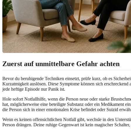
Zuerst auf unmittelbare Gefahr achten
Bevor du beruhigende Techniken einsetzt, prüfe kurz, ob es Sicherhe
Kurzatmigkeit auslösen. Diese Symptome können sich erschreckend an
jede heftige Episode nur Panik ist.
Hole sofort Notfallhilfe, wenn die Person neue oder starke Brustsch
hat, möglicherweise eine beteiligte Substanz oder ein Medikament ein
die Person sich in einer emotionalen Krise befindet oder Suizid erwä
Wenn es keinen offensichtlichen Notfall gibt, wechsle in den Unters
Person drängen. Deine ruhige Gegenwart ist kein magischer Schalter, 