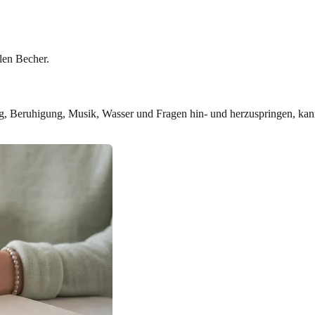
hlen Becher.
 Beruhigung, Musik, Wasser und Fragen hin- und herzuspringen, kann 