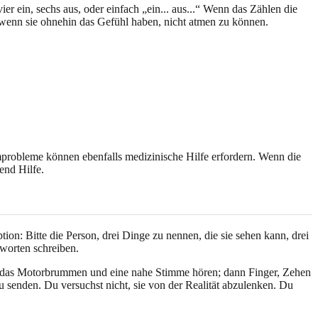
r ein, sechs aus, oder einfach „ein... aus...“ Wenn das Zählen die
s wenn sie ohnehin das Gefühl haben, nicht atmen zu können.
probleme können ebenfalls medizinische Hilfe erfordern. Wenn die
end Hilfe.
on: Bitte die Person, drei Dinge zu nennen, die sie sehen kann, drei
tworten schreiben.
se, das Motorbrummen und eine nahe Stimme hören; dann Finger, Zehen
zu senden. Du versuchst nicht, sie von der Realität abzulenken. Du