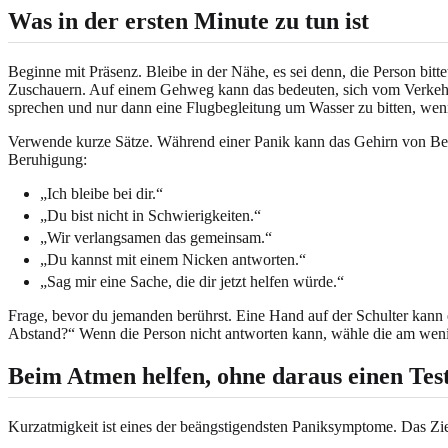
Was in der ersten Minute zu tun ist
Beginne mit Präsenz. Bleibe in der Nähe, es sei denn, die Person bitt
Zuschauern. Auf einem Gehweg kann das bedeuten, sich vom Verkehr z
sprechen und nur dann eine Flugbegleitung um Wasser zu bitten, wen
Verwende kurze Sätze. Während einer Panik kann das Gehirn von Bed
Beruhigung:
„Ich bleibe bei dir.“
„Du bist nicht in Schwierigkeiten.“
„Wir verlangsamen das gemeinsam.“
„Du kannst mit einem Nicken antworten.“
„Sag mir eine Sache, die dir jetzt helfen würde.“
Frage, bevor du jemanden berührst. Eine Hand auf der Schulter kann e
Abstand?“ Wenn die Person nicht antworten kann, wähle die am wenigs
Beim Atmen helfen, ohne daraus einen Tes
Kurzatmigkeit ist eines der beängstigendsten Paniksymptome. Das Ziel