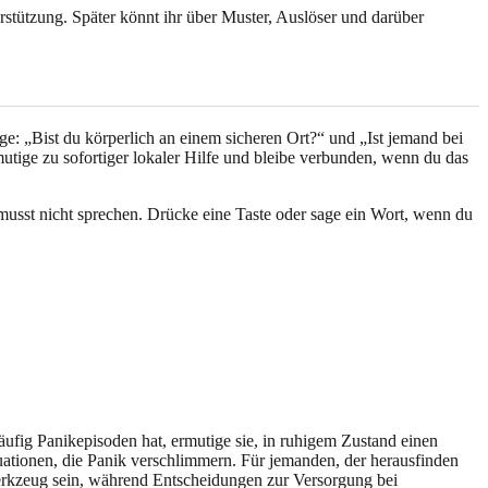
rstützung. Später könnt ihr über Muster, Auslöser und darüber
age: „Bist du körperlich an einem sicheren Ort?“ und „Ist jemand bei
tige zu sofortiger lokaler Hilfe und bleibe verbunden, wenn du das
usst nicht sprechen. Drücke eine Taste oder sage ein Wort, wenn du
äufig Panikepisoden hat, ermutige sie, in ruhigem Zustand einen
uationen, die Panik verschlimmern. Für jemanden, der herausfinden
erkzeug sein, während Entscheidungen zur Versorgung bei