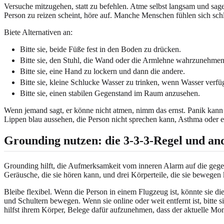
Versuche mitzugehen, statt zu befehlen. Atme selbst langsam und sage
Person zu reizen scheint, höre auf. Manche Menschen fühlen sich sch
Biete Alternativen an:
Bitte sie, beide Füße fest in den Boden zu drücken.
Bitte sie, den Stuhl, die Wand oder die Armlehne wahrzunehmen, 
Bitte sie, eine Hand zu lockern und dann die andere.
Bitte sie, kleine Schlucke Wasser zu trinken, wenn Wasser verfüg
Bitte sie, einen stabilen Gegenstand im Raum anzusehen.
Wenn jemand sagt, er könne nicht atmen, nimm das ernst. Panik kann
Lippen blau aussehen, die Person nicht sprechen kann, Asthma oder e
Grounding nutzen: die 3-3-3-Regel und an
Grounding hilft, die Aufmerksamkeit vom inneren Alarm auf die gegen
Geräusche, die sie hören kann, und drei Körperteile, die sie bewegen
Bleibe flexibel. Wenn die Person in einem Flugzeug ist, könnte sie
und Schultern bewegen. Wenn sie online oder weit entfernt ist, bitte 
hilfst ihrem Körper, Belege dafür aufzunehmen, dass der aktuelle Mom