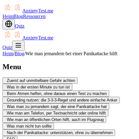
AnxietyTest.me
Heim
Blog
Ressourcen
Quiz
AnxietyTest.me
Quiz
Heim
/
Blog
/
Wie man jemandem bei einer Panikattacke hilft
Menu
Zuerst auf unmittelbare Gefahr achten
Was in der ersten Minute zu tun ist
Beim Atmen helfen, ohne daraus einen Test zu machen
Grounding nutzen: die 3-3-3-Regel und andere einfache Anker
Was man zu jemandem sagt, der eine Panikattacke hat
Wie man am Telefon, per Textnachricht oder online hilft
Wie man an öffentlichen Orten hilft, auch im Flugzeug
Was man nicht tun sollte
Nach der Panikattacke: unterstützen, ohne zu übernehmen