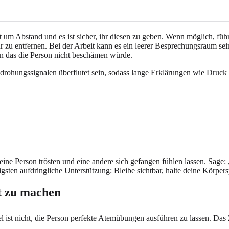
et um Abstand und es ist sicher, ihr diesen zu geben. Wenn möglich, fü
u entfernen. Bei der Arbeit kann es ein leerer Besprechungsraum sein
n das die Person nicht beschämen würde.
rohungssignalen überflutet sein, sodass lange Erklärungen wie Druck
ine Person trösten und eine andere sich gefangen fühlen lassen. Sage:
ten aufdringliche Unterstützung: Bleibe sichtbar, halte deine Körper
t zu machen
 ist nicht, die Person perfekte Atemübungen ausführen zu lassen. Das 