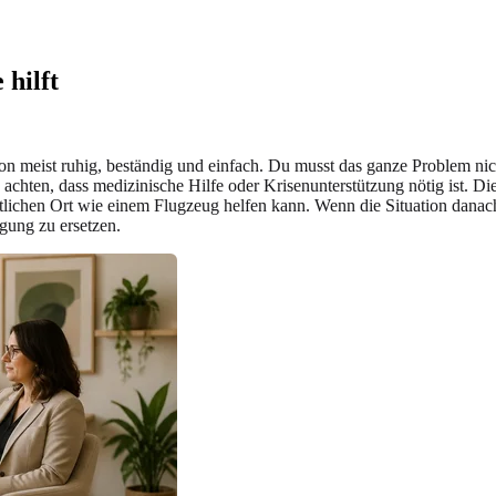
hilft
tion meist ruhig, beständig und einfach. Du musst das ganze Problem ni
 achten, dass medizinische Hilfe oder Krisenunterstützung nötig ist. D
entlichen Ort wie einem Flugzeug helfen kann. Wenn die Situation danac
rgung zu ersetzen.