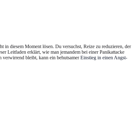
cht in diesem Moment lösen. Du versuchst, Reize zu reduzieren, der
ieser Leitfaden erklärt, wie man jemandem bei einer Panikattacke
h verwirrend bleibt, kann ein behutsamer
Einstieg in einen Angst-