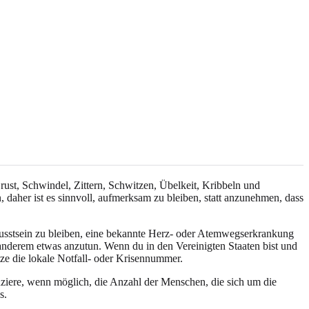
rust, Schwindel, Zittern, Schwitzen, Übelkeit, Kribbeln und
aher ist es sinnvoll, aufmerksam zu bleiben, statt anzunehmen, dass
ewusstsein zu bleiben, eine bekannte Herz- oder Atemwegserkrankung
 anderem etwas anzutun. Wenn du in den Vereinigten Staaten bist und
tze die lokale Notfall- oder Krisennummer.
uziere, wenn möglich, die Anzahl der Menschen, die sich um die
s.