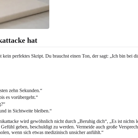
attacke hat
ein perfektes Skript. Du brauchst einen Ton, der sagt: „Ich bin bei dir,
hsten zehn Sekunden.“
is es vorübergeht.“
g?“
und in Sichtweite bleiben.“
anikattacke wird gewöhnlich nicht durch „Beruhig dich“, „Es ist nichts 
s Gefühl geben, beschuldigt zu werden. Vermeide auch große Versprech
holen, wenn sich etwas medizinisch unsicher anfühlt.“