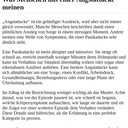
meinen
„Angstattacke“ ist ein geläufiger Ausdruck, wird aber nicht immer
gleich verwendet. Manche Menschen beschreiben damit einen
plötzlichen Anstieg von Sorge in einem stressigen Moment. Andere
meinen eine Welle von Symptomen, die einer Panikattacke sehr
ähnlich sieht.
Eine Panikattacke ist meist abrupter und intensiver. Sie steigt oft
schnell an, erreicht innerhalb weniger Minuten ihren Höhepunkt und
kann im Verhältnis zur Situation übermäßig wirken oder sogar ohne
erkennbaren Auslöser auftreten. Eine breitere Angstattacke kann
sich allmählicher um eine Sorge, einen Konflikt, Arbeitsdruck,
Gesundheitsangst, Beziehungsstress oder eine lange Phase der
Überlastung aufbauen.
Im Alltag ist die Bezeichnung weniger wichtig als das Muster. Achte
darauf, was vor der Episode passiert ist, wie schnell sie begann,
welche Körpersymptome auftauchten, wie lange sie dauerte und ob
die Angst vor einer weiteren Episode dein Verhalten verändert.
Diese Details sind hilfreicher, als die Erfahrung in eine perfekte
Kategorie zu pressen.