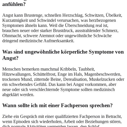
anfühlen?
Angst kann Brustenge, schnellen Herzschlag, Schwitzen, Übelkeit,
Kurzatmigkeit und Schwindel verursachen, was herzbezogenen
Symptomen ähneln kann. Weil die Überschneidung real ist,
brauchen neuer oder starker Brustdruck, ausstrahlender Schmerz,
Ohnmacht, schwere Atemnot oder ungewöhnliche Schwäche
dringend medizinische Aufmerksamkeit.
Was sind ungewöhnliche körperliche Symptome von
Angst?
Menschen bemerken manchmal Kribbeln, Taubheit,
Hitzewallungen, Schüttelfrost, Enge im Hals, Magenbeschwerden,
trockenen Mund, zitternde Beine, Derealisation, Muskelzucken oder
ein schwebendes Gefühl. Das kann bei Angst vorkommen, aber
neue oder sich verschlechternde Symptome sollten medizinisch
abgeklärt werden.
Wann sollte ich mit einer Fachperson sprechen?
Ziehe ein Gespräch mit einer qualifizierten Fachperson in Betracht,
wenn Episoden sich wiederholen, Arbeit oder Beziehungen stören,
dich normale Aktivitäten vermeiden lassen, den Schlaf