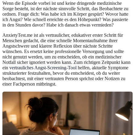
Wenn die Episode vorbei ist und keine dringende medizinische
Sorge besteht, ist der nächste sinnvolle Schritt, das Beobachtete zu
ordnen. Frage dich: Was habe ich im Körper gespürt? Wovor hatte
ich Angst? Wie schnell erreichte es den Höhepunkt? Was passierte
in den Stunden davor? Habe ich danach etwas vermieden?
AnxietyTest.me ist als vertraulicher, edukativer erster Schritt für
Menschen gedacht, die eine schnelle Momentaufnahme ihrer
Angstschwere und klarere Reflexion über nächste Schritte
wünschen. Es ersetzt keine professionelle Versorgung und sollte
nicht genutzt werden, um zu entscheiden, ob ein medizinischer
Notfall sicher ignoriert werden kann. Zum richtigen Zeitpunkt kann
ein
vertrauliches Angst-Screening-Tool
helfen, aktuelle Symptome
strukturierter festzuhalten, bevor du entscheidest, ob du weiter
beobachtest, mit einer vertrauten Person sprichst oder Notizen zu
einer Fachperson mitbringst.