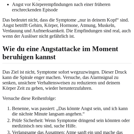
Angst vor Körperempfindungen nach einer früheren
erschreckenden Episode
Das bedeutet nicht, dass die Symptome „nur in deinem Kopf“ sind.
Angst betrifft Gehirn, Körper, Hormone, Atmung, Muskeln,
Verdauung und Aufmerksamkeit. Die Empfindungen sind real, auch
wenn der Auslöser nicht gefährlich ist.
Wie du eine Angstattacke im Moment
beruhigen kannst
Das Ziel ist nicht, Symptome sofort wegzuzwingen. Dieser Druck
kann die Spirale enger machen. Versuche, das Alarmsignal zu
senken, unsichere Verhaltensweisen zu reduzieren und deinem
Körper Zeit zu geben, wieder herunterzufahren.
Versuche diese Reihenfolge:
Benenne, was passiert: „Das könnte Angst sein, und ich kann
die nächste Minute langsam angehen.“
Prüfe Sicherheit: Wenn Symptome dringend sein könnten oder
medizinisch neu sind, suche Hilfe.
Verlangsame das Ausatmen: Atme sanft ein und mache das