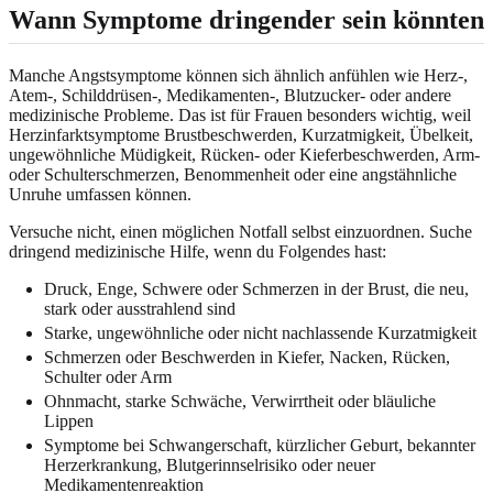
Wann Symptome dringender sein könnten
Manche Angstsymptome können sich ähnlich anfühlen wie Herz-,
Atem-, Schilddrüsen-, Medikamenten-, Blutzucker- oder andere
medizinische Probleme. Das ist für Frauen besonders wichtig, weil
Herzinfarktsymptome Brustbeschwerden, Kurzatmigkeit, Übelkeit,
ungewöhnliche Müdigkeit, Rücken- oder Kieferbeschwerden, Arm-
oder Schulterschmerzen, Benommenheit oder eine angstähnliche
Unruhe umfassen können.
Versuche nicht, einen möglichen Notfall selbst einzuordnen. Suche
dringend medizinische Hilfe, wenn du Folgendes hast:
Druck, Enge, Schwere oder Schmerzen in der Brust, die neu,
stark oder ausstrahlend sind
Starke, ungewöhnliche oder nicht nachlassende Kurzatmigkeit
Schmerzen oder Beschwerden in Kiefer, Nacken, Rücken,
Schulter oder Arm
Ohnmacht, starke Schwäche, Verwirrtheit oder bläuliche
Lippen
Symptome bei Schwangerschaft, kürzlicher Geburt, bekannter
Herzerkrankung, Blutgerinnselrisiko oder neuer
Medikamentenreaktion