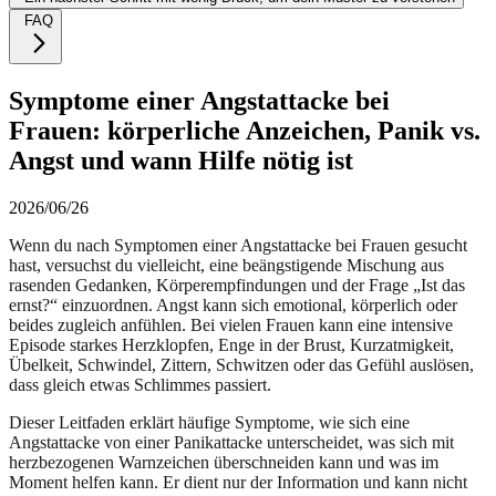
FAQ
Symptome einer Angstattacke bei
Frauen: körperliche Anzeichen, Panik vs.
Angst und wann Hilfe nötig ist
2026/06/26
Wenn du nach Symptomen einer Angstattacke bei Frauen gesucht
hast, versuchst du vielleicht, eine beängstigende Mischung aus
rasenden Gedanken, Körperempfindungen und der Frage „Ist das
ernst?“ einzuordnen. Angst kann sich emotional, körperlich oder
beides zugleich anfühlen. Bei vielen Frauen kann eine intensive
Episode starkes Herzklopfen, Enge in der Brust, Kurzatmigkeit,
Übelkeit, Schwindel, Zittern, Schwitzen oder das Gefühl auslösen,
dass gleich etwas Schlimmes passiert.
Dieser Leitfaden erklärt häufige Symptome, wie sich eine
Angstattacke von einer Panikattacke unterscheidet, was sich mit
herzbezogenen Warnzeichen überschneiden kann und was im
Moment helfen kann. Er dient nur der Information und kann nicht