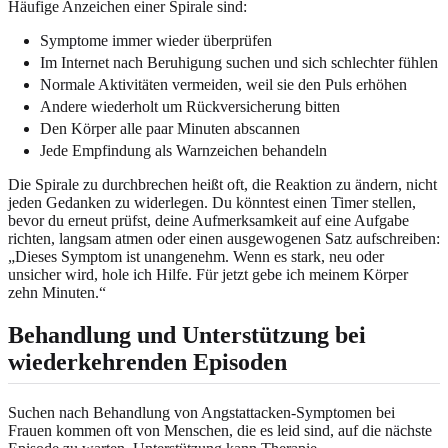
Häufige Anzeichen einer Spirale sind:
Symptome immer wieder überprüfen
Im Internet nach Beruhigung suchen und sich schlechter fühlen
Normale Aktivitäten vermeiden, weil sie den Puls erhöhen
Andere wiederholt um Rückversicherung bitten
Den Körper alle paar Minuten abscannen
Jede Empfindung als Warnzeichen behandeln
Die Spirale zu durchbrechen heißt oft, die Reaktion zu ändern, nicht
jeden Gedanken zu widerlegen. Du könntest einen Timer stellen,
bevor du erneut prüfst, deine Aufmerksamkeit auf eine Aufgabe
richten, langsam atmen oder einen ausgewogenen Satz aufschreiben:
„Dieses Symptom ist unangenehm. Wenn es stark, neu oder
unsicher wird, hole ich Hilfe. Für jetzt gebe ich meinem Körper
zehn Minuten.“
Behandlung und Unterstützung bei
wiederkehrenden Episoden
Suchen nach Behandlung von Angstattacken-Symptomen bei
Frauen kommen oft von Menschen, die es leid sind, auf die nächste