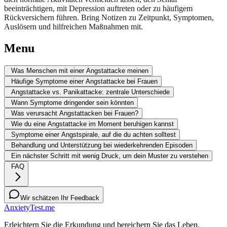
beeinträchtigen, mit Depression auftreten oder zu häufigem
Rückversichern führen. Bring Notizen zu Zeitpunkt, Symptomen,
Auslösern und hilfreichen Maßnahmen mit.
Menu
Was Menschen mit einer Angstattacke meinen
Häufige Symptome einer Angstattacke bei Frauen
Angstattacke vs. Panikattacke: zentrale Unterschiede
Wann Symptome dringender sein könnten
Was verursacht Angstattacken bei Frauen?
Wie du eine Angstattacke im Moment beruhigen kannst
Symptome einer Angstspirale, auf die du achten solltest
Behandlung und Unterstützung bei wiederkehrenden Episoden
Ein nächster Schritt mit wenig Druck, um dein Muster zu verstehen
FAQ
Wir schätzen Ihr Feedback
AnxietyTest.me
Erleichtern Sie die Erkundung und bereichern Sie das Leben.