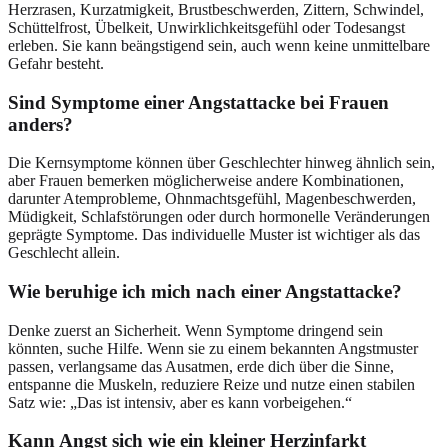
Herzrasen, Kurzatmigkeit, Brustbeschwerden, Zittern, Schwindel,
Schüttelfrost, Übelkeit, Unwirklichkeitsgefühl oder Todesangst
erleben. Sie kann beängstigend sein, auch wenn keine unmittelbare
Gefahr besteht.
Sind Symptome einer Angstattacke bei Frauen
anders?
Die Kernsymptome können über Geschlechter hinweg ähnlich sein,
aber Frauen bemerken möglicherweise andere Kombinationen,
darunter Atemprobleme, Ohnmachtsgefühl, Magenbeschwerden,
Müdigkeit, Schlafstörungen oder durch hormonelle Veränderungen
geprägte Symptome. Das individuelle Muster ist wichtiger als das
Geschlecht allein.
Wie beruhige ich mich nach einer Angstattacke?
Denke zuerst an Sicherheit. Wenn Symptome dringend sein
könnten, suche Hilfe. Wenn sie zu einem bekannten Angstmuster
passen, verlangsame das Ausatmen, erde dich über die Sinne,
entspanne die Muskeln, reduziere Reize und nutze einen stabilen
Satz wie: „Das ist intensiv, aber es kann vorbeigehen.“
Kann Angst sich wie ein kleiner Herzinfarkt