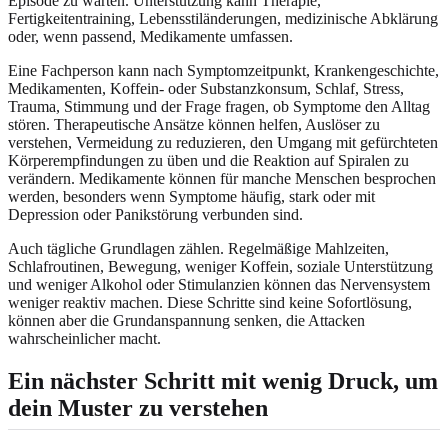
Episode zu warten. Unterstützung kann Therapie,
Fertigkeitentraining, Lebensstiländerungen, medizinische Abklärung
oder, wenn passend, Medikamente umfassen.
Eine Fachperson kann nach Symptomzeitpunkt, Krankengeschichte,
Medikamenten, Koffein- oder Substanzkonsum, Schlaf, Stress,
Trauma, Stimmung und der Frage fragen, ob Symptome den Alltag
stören. Therapeutische Ansätze können helfen, Auslöser zu
verstehen, Vermeidung zu reduzieren, den Umgang mit gefürchteten
Körperempfindungen zu üben und die Reaktion auf Spiralen zu
verändern. Medikamente können für manche Menschen besprochen
werden, besonders wenn Symptome häufig, stark oder mit
Depression oder Panikstörung verbunden sind.
Auch tägliche Grundlagen zählen. Regelmäßige Mahlzeiten,
Schlafroutinen, Bewegung, weniger Koffein, soziale Unterstützung
und weniger Alkohol oder Stimulanzien können das Nervensystem
weniger reaktiv machen. Diese Schritte sind keine Sofortlösung,
können aber die Grundanspannung senken, die Attacken
wahrscheinlicher macht.
Ein nächster Schritt mit wenig Druck, um
dein Muster zu verstehen