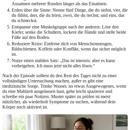
Ausatmen mehrere Runden länger als das Einatmen.
Erden über die Sinne: Nenne fünf Dinge, die du siehst, vier, die
du fühlst, drei, die du hörst, zwei, die du riechst, und eins, das
du schmeckst.
Entspanne eine Muskelgruppe nach der anderen: Löse den
Kiefer, senke die Schultern, lockere die Hände und stelle beide
Füße auf den Boden.
Reduziere Reize: Entferne dich von Menschenmengen,
Bildschirmen, Koffein oder Konflikt, wenn das sicher möglich
ist.
Nutze einen stabilen Satz: „Das ist intensiv, aber es kann
vorbeigehen. Ich muss jetzt nicht alles lösen.“
Nach der Episode solltest du den Rest des Tages nicht zu einer
vollständigen Untersuchung machen, außer es gibt eine
medizinische Sorge. Trinke Wasser, iss etwas Ausgewogenes, wenn
du eine Mahlzeit ausgelassen hast, gehe leicht spazieren und
schreibe ein paar Notizen. Muster später zu prüfen ist meist
nützlicher, als wiederholt Symptome zu suchen, während dein
Körper noch aktiviert ist.