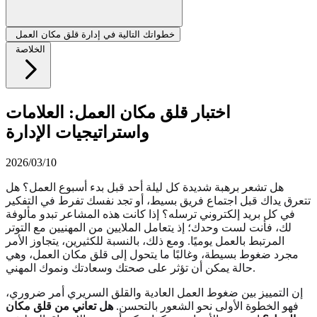
خطواتك التالية في إدارة قلق مكان العمل
الخلاصة
اختبار قلق مكان العمل: العلامات
واستراتيجيات الإدارة
2026/03/10
هل تشعر برهبة شديدة كل ليلة أحد قبل بدء أسبوع العمل؟ هل
تتعرق يداك قبل اجتماع فريق بسيط، أو تجد نفسك تفرط في التفكير
في كل بريد إلكتروني ترسله؟ إذا كانت هذه المشاعر تبدو مألوفة
لك، فأنت لست وحدك؛ إذ يتعامل الملايين من المهنيين مع التوتر
المرتبط بالعمل يوميًا. ومع ذلك، بالنسبة للكثيرين، يتجاوز الأمر
مجرد ضغوط بسيطة، وغالبًا ما يتحول إلى قلق مكان العمل، وهي
حالة يمكن أن تؤثر على صحتك وسعادتك ونموك المهني.
إن التمييز بين ضغوط العمل العادية والقلق السريري أمر ضروري،
فهو الخطوة الأولى نحو الشعور بالتحسن.
هل تعاني من قلق مكان