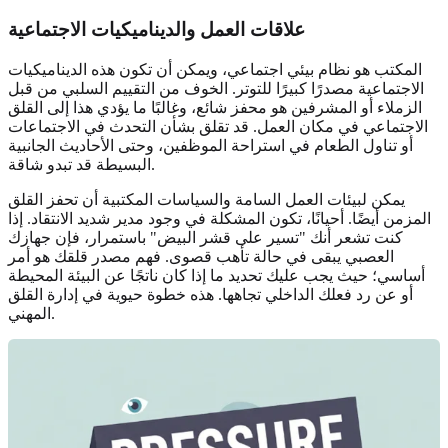
علاقات العمل والديناميكيات الاجتماعية
المكتب هو نظام بيئي اجتماعي، ويمكن أن تكون هذه الديناميكيات
الاجتماعية مصدرًا كبيرًا للتوتر. الخوف من التقييم السلبي من قبل
الزملاء أو المشرفين هو محفز شائع، وغالبًا ما يؤدي هذا إلى القلق
الاجتماعي في مكان العمل. قد تقلق بشأن التحدث في الاجتماعات
أو تناول الطعام في استراحة الموظفين، وحتى الأحاديث الجانبية
البسيطة قد تبدو شاقة.
يمكن لبيئات العمل السامة والسياسات المكتبية أن تحفز القلق
المزمن أيضًا. أحيانًا، تكون المشكلة في وجود مدير شديد الانتقاد. إذا
كنت تشعر أنك "تسير على قشر البيض" باستمرار، فإن جهازك
العصبي يبقى في حالة تأهب قصوى. فهم مصدر قلقك هو أمر
أساسي؛ حيث يجب عليك تحديد ما إذا كان ناتجًا عن البيئة المحيطة
أو عن رد فعلك الداخلي تجاهها. هذه خطوة حيوية في إدارة القلق
المهني.