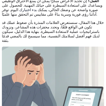
العمل؟
إن تحديد الأعراض مبكرًا يمكن أن يمنع الاحتراق الوظيفي
ويساعدك على استعادة السيطرة على حياتك المهنية. للحصول على
صورة واضحة عن وضعك الحالي، يمكنك
بدء اختبارك
اليوم. توفر
أداتنا رؤى فورية وسرية بناءً على مقاييس تم التحقق منها علميًا.
خلال هذا المقال، سنستعرض العلامات المنذرة بأن ضغوط عملك قد
تكون في الواقع قلقًا، ونحدد محفزات هذه المشاعر، ونزودك
باستراتيجيات عملية لاستعادة السيطرة. بنهاية هذا الدليل، سيكون
لديك فهم أفضل لسلامتك النفسية، مما سيسمح لك بالمضي قدمًا
بثقة.