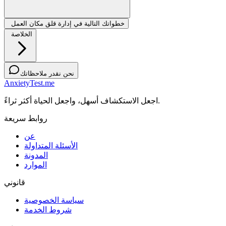
خطواتك التالية في إدارة قلق مكان العمل
الخلاصة
نحن نقدر ملاحظاتك
AnxietyTest.me
اجعل الاستكشاف أسهل، واجعل الحياة أكثر ثراءً.
روابط سريعة
عن
الأسئلة المتداولة
المدونة
الموارد
قانوني
سياسة الخصوصية
شروط الخدمة