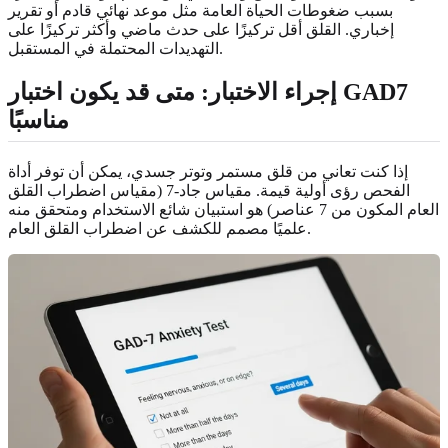
بسبب ضغوطات الحياة العامة مثل موعد نهائي قادم أو تقرير
إخباري. القلق أقل تركيزًا على حدث ماضي وأكثر تركيزًا على
التهديدات المحتملة في المستقبل.
إجراء الاختبار: متى قد يكون اختبار GAD7
مناسبًا
إذا كنت تعاني من قلق مستمر وتوتر جسدي، يمكن أن توفر أداة
الفحص رؤى أولية قيمة. مقياس جاد-7 (مقياس اضطراب القلق
العام المكون من 7 عناصر) هو استبيان شائع الاستخدام ومتحقق منه
علميًا مصمم للكشف عن اضطراب القلق العام.