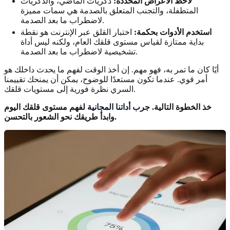
لاحظ الأعراض المحددة:
ذكريات الماضي، والذكريات
المتطفلة، والتجنب المتعلق بالصدمة هي سمات مميزة
لاضطراب ما بعد الصدمة.
استخدم الأدوات بحكمة:
اختبار القلق عبر الإنترنت هو نقطة
بداية ممتازة لقياس مستوى قلقك العام، ولكنه ليس أداة
تشخيصية لاضطراب ما بعد الصدمة.
أيًا كان ما تمر به، فهو مهم. إن أخذ الوقت لفهم ما يحدث داخلك هو
أمر قوي. عندما تكون مستعدًا للوضوح، يمكن أن يمنحك تقييمنا
السري نظرة فورية إلى مستويات قلقك.
خذ الخطوة التالية.
جرب أداتنا المجانية
لفهم مستوى قلقك اليوم
وابدأ طريقك نحو الشعور بالتحسن.