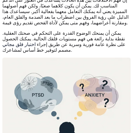
إن فهم الاختلافات بين هذه الحالات يساعدك في العثور على الدعم
المناسب لك. يمكن أن يكون كلاهما صعبًا، ولكن فهم أصولهما
المميزة يعني أنه يمكنك التعامل معهما بفعالية أكبر. سيساعدك هذا
الدليل على رؤية الفروق بين اضطراب ما بعد الصدمة والقلق العام،
ومقارنة أعراضهما، وفهم متى يمكن لأداة الفحص تقديم رؤى قيمة.
يمكن أن يمنحك الوضوح القدرة على التحكم في صحتك العقلية.
نقطة بداية رائعة هي فهم مستويات قلقك الحالية. يمكنك الحصول
على نظرة عامة فورية وسرية عن طريق إجراء
اختبار قلق مجاني
مصمم لتوفير خط أساس لمشاعرك.