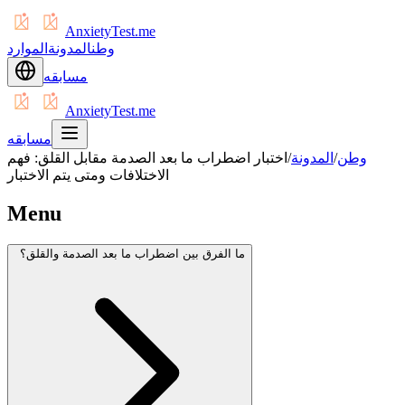
AnxietyTest.me
وطن
المدونة
الموارد
مسابقه
AnxietyTest.me
مسابقه
وطن
/
المدونة
/
اختبار اضطراب ما بعد الصدمة مقابل القلق: فهم
الاختلافات ومتى يتم الاختبار
Menu
ما الفرق بين اضطراب ما بعد الصدمة والقلق؟