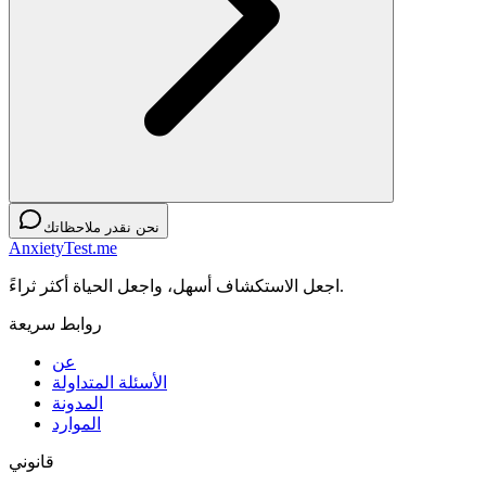
نحن نقدر ملاحظاتك
AnxietyTest.me
اجعل الاستكشاف أسهل، واجعل الحياة أكثر ثراءً.
روابط سريعة
عن
الأسئلة المتداولة
المدونة
الموارد
قانوني