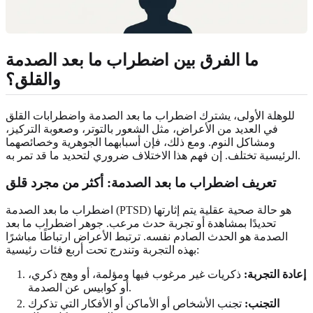
ما الفرق بين اضطراب ما بعد الصدمة
والقلق؟
للوهلة الأولى، يشترك اضطراب ما بعد الصدمة واضطرابات القلق
في العديد من الأعراض، مثل الشعور بالتوتر، وصعوبة التركيز،
ومشاكل النوم. ومع ذلك، فإن أسبابهما الجوهرية وخصائصهما
الرئيسية تختلف. إن فهم هذا الاختلاف ضروري لتحديد ما قد تمر به.
تعريف اضطراب ما بعد الصدمة: أكثر من مجرد قلق
اضطراب ما بعد الصدمة (PTSD) هو حالة صحية عقلية يتم إثارتها
تحديدًا بمشاهدة أو تجربة حدث مرعب. جوهر اضطراب ما بعد
الصدمة هو الحدث الصادم نفسه. ترتبط الأعراض ارتباطًا مباشرًا
بهذه التجربة وتندرج تحت أربع فئات رئيسية:
إعادة التجربة:
ذكريات غير مرغوب فيها ومؤلمة، أو وهج ذكري،
أو كوابيس عن الصدمة.
التجنب:
تجنب الأشخاص أو الأماكن أو الأفكار التي تذكرك