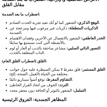
مقابل القلق
اضطراب ما بعد الصدمة:
الشعور كما لو أنك تعيد تجربة الحدث الصادم.
الوهج الذكري:
الذكريات المتطفلة:
ذكريات غير مرغوب فيها ومزعجة عن
الصدمة.
الخدر العاطفي:
الشعور بالانفصال عن الآخرين وفقدان الاهتمام
بالأنشطة التي كنت تستمتع بها سابقًا.
التصور الذاتي السلبي:
مشاعر ساحقة بالذنب أو العار أو لوم
الذات المتعلقة بالحدث.
القلق (اضطراب القلق العام):
القلق المستمر:
قلق مفرط لا يمكن السيطرة عليه حول جوانب
مختلفة من الحياة (العمل، الصحة، إلخ).
توقع أسوأ سيناريو دائمًا.
التشاؤم المفرط:
الخوف من اتخاذ القرار الخاطئ.
التردد:
الشعور بالتوتر أو الحافة دون محفز محدد.
التململ:
المظاهر الجسدية: الفروق الرئيسية