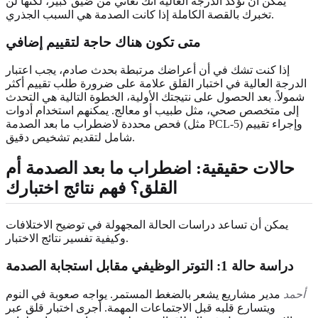
يمكن أن تؤكد الدرجة العالية أنك تعاني من ضيق كبير، لكنها لن
تخبرك بالقصة الكاملة إذا كانت الصدمة هي السبب الجذري.
متى تكون هناك حاجة لتقييم إضافي
إذا كنت تشك في أن أعراضك مرتبطة بحدث صادم، يجب اعتبار
الدرجة العالية في اختبار القلق علامة على ضرورة طلب تقييم أكثر
شمولاً. بعد الحصول على نتيجتك الأولية، الخطوة التالية هي التحدث
إلى متخصص صحي، مثل طبيب أو معالج. يمكنهم استخدام أدوات
فحص محددة لاضطراب ما بعد الصدمة (مثل PCL-5) وإجراء تقييم
شامل لتقديم تشخيص دقيق.
حالات حقيقية: اضطراب ما بعد الصدمة أم
القلق؟ فهم نتائج اختبارك
يمكن أن تساعد دراسات الحالة المجهولة في توضيح الاختلافات
وكيفية تفسير نتائج الاختبار.
دراسة حالة 1: التوتر الوظيفي مقابل استجابة الصدمة
أحمد
مدير مشاريع يشعر بالضغط المستمر. يواجه صعوبة في النوم
ويتسارع قلبه قبل الاجتماعات المهمة. أجرى اختبار قلق عبر