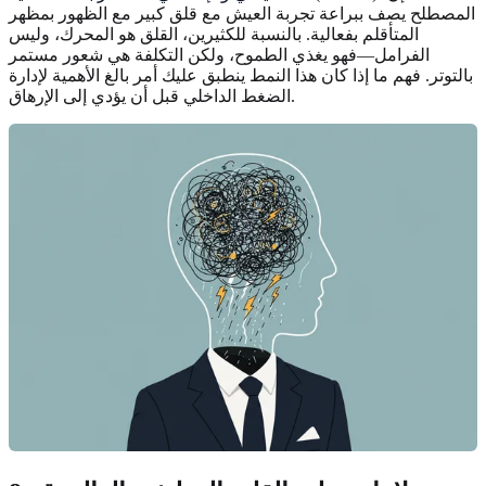
المصطلح يصف ببراعة تجربة العيش مع قلق كبير مع الظهور بمظهر
المتأقلم بفعالية. بالنسبة للكثيرين، القلق هو المحرك، وليس
الفرامل—فهو يغذي الطموح، ولكن التكلفة هي شعور مستمر
بالتوتر. فهم ما إذا كان هذا النمط ينطبق عليك أمر بالغ الأهمية لإدارة
الضغط الداخلي قبل أن يؤدي إلى الإرهاق.