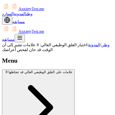
AnxietyTest.me
وطن
المدونة
الموارد
مسابقه
AnxietyTest.me
مسابقه
وطن
/
المدونة
/
اختبار القلق الوظيفي العالي: 8 علامات تشير إلى أن
الوقت قد حان لفحص أعراضك
Menu
8 علامات على القلق الوظيفي العالي قد تتجاهلها