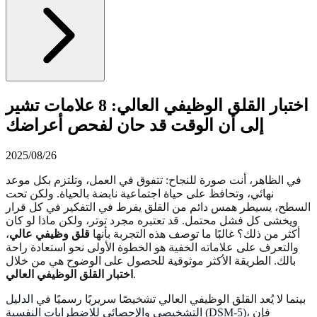
اختبار القلق الوظيفي العالي: 8 علامات تشير
إلى أن الوقت قد حان لفحص أعراضك
2025/08/26
في الظاهر، أنت صورة للنجاح: تتفوق في العمل، وتلتزم بكل موعد
نهائي، وتحافظ على حياة اجتماعية نابضة بالحياة. ولكن تحت
السطح، يسيطر همس دائم من القلق يفرط في التفكير في كل قرار
ويخشى كل فشل محتمل. قد تعتبره مجرد توتر، ولكن ماذا لو كان
أكثر من ذلك؟ غالبًا ما توصف هذه التجربة بأنها
قلق وظيفي عالي
،
والتعرف على علاماته الخفية هو الخطوة الأولى نحو استعادة راحة
بالك. الطريقة الأكثر موثوقية للحصول على الوضوح هي من خلال
.
اختبار القلق الوظيفي العالي
بينما لا يُعد القلق الوظيفي العالي تشخيصًا سريريًا رسميًا في
الدليل
، فإن
التشخيصي والإحصائي للاضطرابات النفسية (DSM-5)