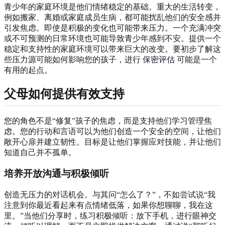
青少年的家庭环境是他们情绪稳定的基础。重大的生活转变，
例如搬家、离婚或家庭成员生病，都可能扰乱他们的安全感并
引发焦虑。即使是积极的变化也可能带来压力。一个充满冲突
或不可预测的日常环境也可能导致青少年感到不安。提供一个
稳定和支持性的家庭环境可以带来巨大的改变。要初步了解这
些压力源可能如何影响您的孩子，进行
保密评估
可能是一个
有用的起点。
父母如何提供有效支持
您的角色不是“修复”孩子的焦虑，而是支持他们学习管理焦
虑。您的行动和言语可以为他们创造一个安全的空间，让他们
敞开心扉并建立韧性。目标是让他们掌握应对技能，并让他们
知道自己并不孤单。
培养开放沟通与积极倾听
创造无压力的对话机会。与其问“怎么了？”，不如尝试说“我
注意到你最近看起来有点情绪低落，如果你想聊聊，我在这
里。”当他们分享时，练习积极倾听：放下手机，进行眼神交