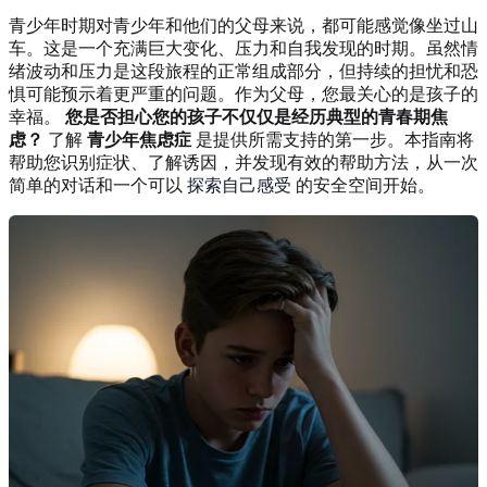
青少年时期对青少年和他们的父母来说，都可能感觉像坐过山
车。这是一个充满巨大变化、压力和自我发现的时期。虽然情
绪波动和压力是这段旅程的正常组成部分，但持续的担忧和恐
惧可能预示着更严重的问题。作为父母，您最关心的是孩子的
幸福。
您是否担心您的孩子不仅仅是经历典型的青春期焦
虑？
了解
青少年焦虑症
是提供所需支持的第一步。本指南将
帮助您识别症状、了解诱因，并发现有效的帮助方法，从一次
简单的对话和一个可以
探索自己感受
的安全空间开始。