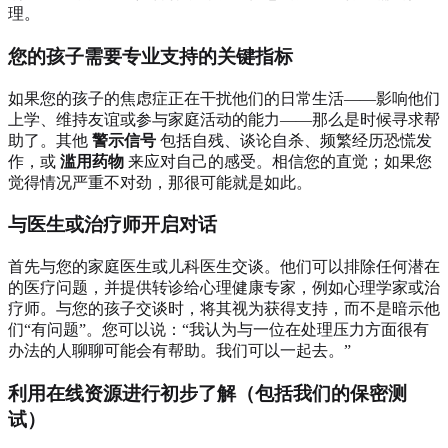
理。
您的孩子需要专业支持的关键指标
如果您的孩子的焦虑症正在干扰他们的日常生活——影响他们
上学、维持友谊或参与家庭活动的能力——那么是时候寻求帮
助了。其他
警示信号
包括自残、谈论自杀、频繁经历恐慌发
作，或
滥用药物
来应对自己的感受。相信您的直觉；如果您
觉得情况严重不对劲，那很可能就是如此。
与医生或治疗师开启对话
首先与您的家庭医生或儿科医生交谈。他们可以排除任何潜在
的医疗问题，并提供转诊给心理健康专家，例如心理学家或治
疗师。与您的孩子交谈时，将其视为获得支持，而不是暗示他
们“有问题”。您可以说：“我认为与一位在处理压力方面很有
办法的人聊聊可能会有帮助。我们可以一起去。”
利用在线资源进行初步了解（包括我们的保密测
试）