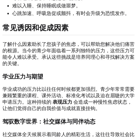
难以入睡、保持睡眠或做噩梦。
心跳加速、呼吸急促或颤抖，有时会升级为恐慌发作。
常见诱因和促成因素
了解什么因素助长了您孩子的焦虑，可以帮助您解决他们痛苦
的根源。当今的青少年面临着一系列独特的压力，这些压力可
能令人难以承受。承认这些挑战是培养同理心和寻找解决方案
的关键。
学业压力与期望
学业成功的压力比以往任何时候都更加强烈。青少年常常需要
兼顾繁重的课程、课外活动、标准化考试以及迫在眉睫的大学
申请压力。这种持续的
表现压力
会造成一种慢性焦虑状态，
让他们觉得自己的自我价值与成就直接挂钩。
驾驭数字世界：社交媒体与同伴动态
社交媒体全天候展示着同龄人的精彩生活，这往往导致社会比