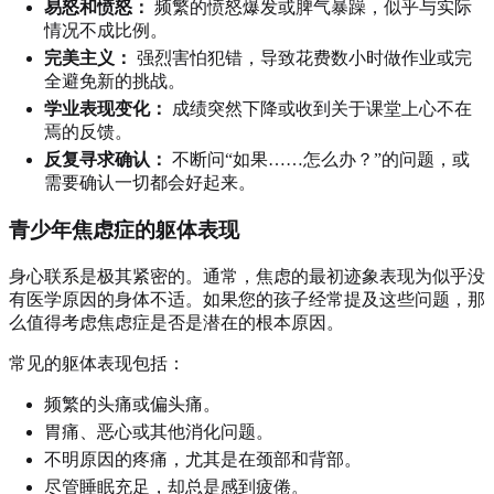
易怒和愤怒：
频繁的愤怒爆发或脾气暴躁，似乎与实际
情况不成比例。
完美主义：
强烈害怕犯错，导致花费数小时做作业或完
全避免新的挑战。
学业表现变化：
成绩突然下降或收到关于课堂上心不在
焉的反馈。
反复寻求确认：
不断问“如果……怎么办？”的问题，或
需要确认一切都会好起来。
青少年焦虑症的躯体表现
身心联系是极其紧密的。通常，焦虑的最初迹象表现为似乎没
有医学原因的身体不适。如果您的孩子经常提及这些问题，那
么值得考虑焦虑症是否是潜在的根本原因。
常见的躯体表现包括：
频繁的头痛或偏头痛。
胃痛、恶心或其他消化问题。
不明原因的疼痛，尤其是在颈部和背部。
尽管睡眠充足，却总是感到疲倦。