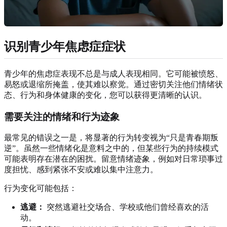
识别青少年焦虑症症状
青少年的焦虑症表现不总是与成人表现相同。它可能被愤怒、
易怒或退缩所掩盖，使其难以察觉。通过密切关注他们情绪状
态、行为和身体健康的变化，您可以获得更清晰的认识。
需要关注的情绪和行为迹象
最常见的错误之一是，将显著的行为转变视为“只是青春期叛
逆”。虽然一些情绪化是意料之中的，但某些行为的持续模式
可能表明存在潜在的困扰。留意情绪迹象，例如对日常琐事过
度担忧、感到紧张不安或难以集中注意力。
行为变化可能包括：
逃避：
突然逃避社交场合、学校或他们曾经喜欢的活
动。