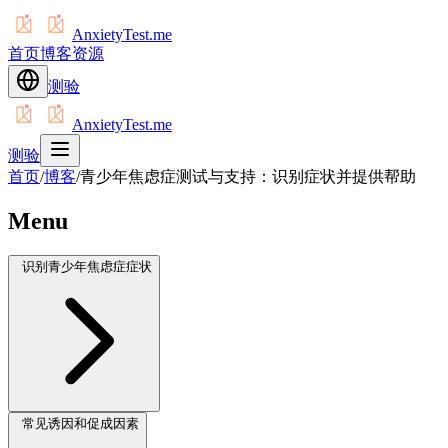
AnxietyTest.me
首页
博客
资源
测验
AnxietyTest.me
测验
首页
/
博客
/
青少年焦虑症测试与支持：识别症状并提供帮助
Menu
识别青少年焦虑症症状
常见诱因和促成因素